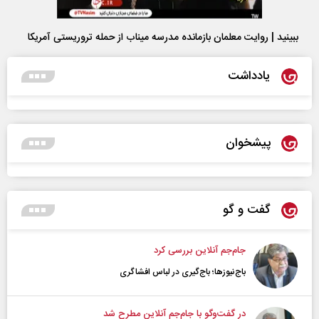
ببینید | روایت معلمان بازمانده مدرسه میناب از حمله تروریستی آمریکا
یادداشت
پیشخوان
گفت و گو
جام‌جم آنلاین بررسی کرد
باج‌نیوزها؛ باج‌گیری در لباس افشاگری
در گفت‌و‌گو با جام‌جم آنلاین مطرح شد