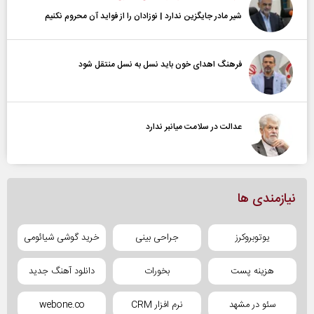
شیر مادر جایگزین ندارد | نوزادان را از فواید آن محروم نکنیم
فرهنگ اهدای خون باید نسل به نسل منتقل شود
عدالت در سلامت میانبر ندارد
نیازمندی ها
یوتوبروکرز
جراحی بینی
خرید گوشی شیائومی
هزینه پست
بخورات
دانلود آهنگ جدید
سئو در مشهد
نرم افزار CRM
webone.co