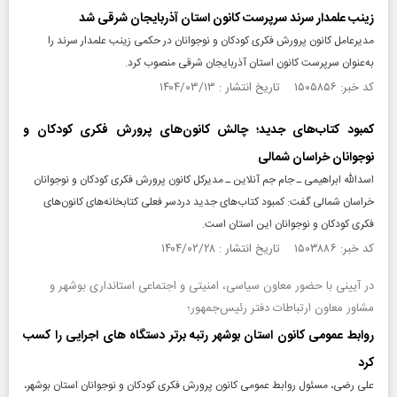
زینب علمدار سرند سرپرست کانون استان آذربایجان شرقی شد
مدیرعامل کانون پرورش فکری کودکان و نوجوانان در حکمی زینب علمدار سرند را
به‌عنوان سرپرست کانون استان آذربایجان شرقی منصوب کرد.
کد خبر: ۱۵۰۵۸۵۶ تاریخ انتشار : ۱۴۰۴/۰۳/۱۳
کمبود کتاب‌های جدید؛ چالش کانون‌های پرورش فکری کودکان و
نوجوانان خراسان شمالی
اسدالله ابراهیمی ـ جام جم آنلاین ـ مدیرکل کانون پرورش فکری کودکان و نوجوانان
خراسان شمالی گفت: کمبود کتاب‌های جدید دردسر فعلی کتابخانه‌های کانون‌های
فکری کودکان و نوجوانان این استان است.
کد خبر: ۱۵۰۳۸۸۶ تاریخ انتشار : ۱۴۰۴/۰۲/۲۸
در آیینی با حضور معاون سیاسی، امنیتی و اجتماعی استانداری بوشهر و
مشاور معاون ارتباطات دفتر رئیس‌جمهور؛
روابط عمومی کانون استان بوشهر رتبه برتر دستگاه های اجرایی را کسب
کرد
علی رضی، مسئول روابط عمومی کانون پرورش فکری کودکان و نوجوانان استان بوشهر،