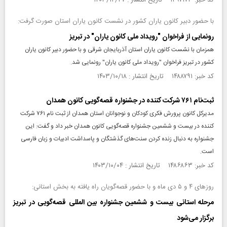
کد خبر: ۱۴۹۷۱۷۳ تاریخ انتشار : ۱۴۰۳/۱۲/۲۷
با حضور دبیر کانون یاران کشور در نشست کانون یاران استان صورت گرفت:
رونمایی از فراخوان "رویداد ملی کانون یاران" در تبریز
همزمان با نشست کانون یاران استان آذربایجان شرقی و با حضور دبیر کانون یاران
کشور در تبریز فراخوان "رویداد ملی کانون یاران" رونمایی شد.
کد خبر: ۱۴۸۸۷۹۱ تاریخ انتشار : ۱۴۰۳/۱۰/۱۸
ثبت‌نام ۷۶۱ شرکت کننده در جشنواره قصه‌گویی کانون همدان
مدیرکل کانون پرورش فکری کودکان و نوجوانان استان همدان از ثبت نام ۷۶۱ شرکت
کننده در بیست و ششمین جشنواره قصه‌گویی کانون همدان خبر داد و گفت: این
جشنواره به دنبال زنده کردن سنت‌های گذشتگان و پاسداشت ادبیات و زبان فارسی
است.
کد خبر: ۱۴۸۶۸۶۳ تاریخ انتشار : ۱۴۰۳/۱۰/۰۴
روزهای ۴ و ۵ دی ماه و با حضور قصه‌گویان راه یافته به بخش استانی:
مرحله استانی بیست و ششمین جشنواره بین المللی قصه‌گویی در تبریز
برگزار می‌شود