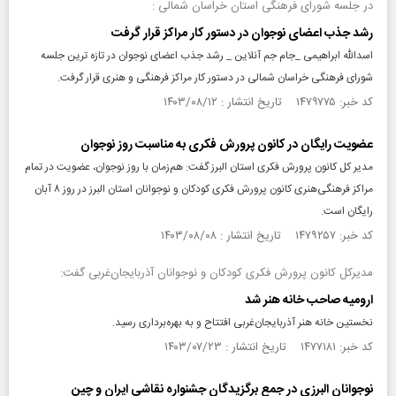
در جلسه شورای فرهنگی استان خراسان شمالی :
رشد جذب اعضای نوجوان در دستور کار مراکز قرار گرفت
اسدالله ابراهیمی _جام جم آنلاین _ رشد جذب اعضای نوجوان در تازه ترین جلسه
شورای فرهنگی خراسان شمالی در دستور کار مراکز فرهنگی و هنری قرار گرفت.
کد خبر: ۱۴۷۹۷۷۵ تاریخ انتشار : ۱۴۰۳/۰۸/۱۲
عضویت رایگان در کانون پرورش فکری به مناسبت روز نوجوان
مدیر کل کانون پرورش فکری استان البرز گفت: هم‌زمان با روز نوجوان، عضویت در تمام
مراکز فرهنگی‌هنری کانون پرورش فکری کودکان و نوجوانان استان البرز در روز ۸ آبان
رایگان است.
کد خبر: ۱۴۷۹۲۵۷ تاریخ انتشار : ۱۴۰۳/۰۸/۰۸
مدیرکل کانون پرورش فکری کودکان و نوجوانان آذربایجان‌غربی گفت:
ارومیه صاحب خانه هنر شد
نخستین خانه هنر آذربایجان‌غربی افتتاح و به بهره‌برداری رسید.
کد خبر: ۱۴۷۷۱۸۱ تاریخ انتشار : ۱۴۰۳/۰۷/۲۳
نوجوانان البرزی در جمع برگزیدگان جشنواره نقاشی ایران و چین