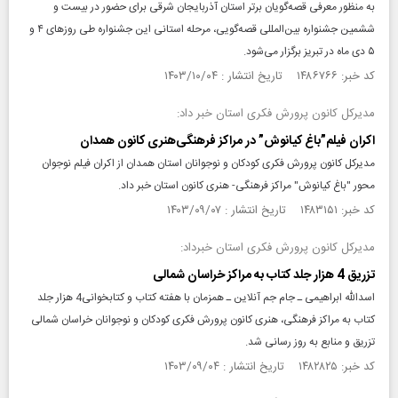
به منظور معرفی قصه‌گویان برتر استان آذربایجان شرقی برای حضور در بیست و
ششمین جشنواره بین‌المللی قصه‌گویی، مرحله استانی این جشنواره طی روزهای ۴ و
۵ دی ماه در تبریز برگزار می‌شود.
کد خبر: ۱۴۸۶۷۶۶ تاریخ انتشار : ۱۴۰۳/۱۰/۰۴
مدیرکل کانون پرورش فکری استان خبر داد:
اکران فیلم”باغ کیانوش” در مراکز فرهنگی‌هنری کانون همدان
مدیرکل کانون پرورش فکری کودکان و نوجوانان استان همدان از اکران فیلم نوجوان
محور "باغ کیانوش" مراکز فرهنگی- هنری کانون استان خبر داد.
کد خبر: ۱۴۸۳۱۵۱ تاریخ انتشار : ۱۴۰۳/۰۹/۰۷
مدیرکل کانون پرورش فکری استان خبرداد:
تزریق 4 هزار جلد کتاب به مراکز خراسان شمالی
اسدالله ابراهیمی ـ جام جم آنلاین ـ همزمان با هفته کتاب و کتابخوانی4 هزار جلد
کتاب به مراکز فرهنگی، هنری کانون پرورش فکری کودکان و نوجوانان خراسان شمالی
تزریق و منابع به روز رسانی شد.
کد خبر: ۱۴۸۲۸۲۵ تاریخ انتشار : ۱۴۰۳/۰۹/۰۴