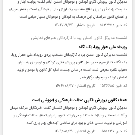
مدیرکل کانون پرورش فکری کودکان و نوجوانان استان ایلام گفت: روایت ایثار و
مقاومت رزمندگان دوران دفاع مقدس، یک ارزش ملی و فرهنگی است و نقش مربیان
و اعضای کانون در انتقال این فرهنگ به کودکان و نوجوانان بسیار حیاتی است.
کد خبر: ۱۵۳۳۷۱۸ تاریخ انتشار : ۱۴۰۴/۰۹/۲۴
نشست مدیرکل کانون استان یزد با کارگردانان هنرهای نمایشی
رویداد ملی هزار رویا، یک نگاه
نشست مدیر کل کانون استان یزد با کارگردانان منتخب یزدی رویداد ملی «هزار رویا،
یک نگاه» که از سوی مدیرعامل کانون پرورش فکری کودکان و نوجوانان به عنوان
«هزاره تئاتر» معرفی شده است؛ در سالن جلسات اداره کل کانون با موضوع تولید
نمایش کودک و نوجوان برگزار شد.
کد خبر: ۱۵۲۶۶۸۵ تاریخ انتشار : ۱۴۰۴/۰۸/۱۷
هدف کانون پرورش فکری عدالت فرهنگی و آموزشی است
مدیرکل کانون پرورش فکری کودکان و نوجوانان گلستان گفت: خبرنگاران در کف میدان
و آشنا با مسائل و نیازها هستند و می‌توانند کانون را برای تحقق عدالت فرهنگی و
آموزشی و تربیت نسلی خلاق و پویا برای ساختن آینده‌ای بهتر یاری کنند.
کد خبر: ۱۵۱۵۲۳۷ تاریخ انتشار : ۱۴۰۴/۰۵/۳۰