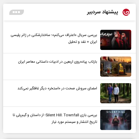
پیشنهاد سردبیر
بررسی سریال «اعتراف می‌کنم»؛ ساختارشکنی در ژانر پلیسی
ایران + نقد و تحلیل
بازتاب پیاده‌روی اربعین در ادبیات داستانی معاصر ایران
امضای سروش صحت در «استخر» دیگر غافلگیر نمی‌کند
بررسی بازی Silent Hill: Townfall؛ از داستان و گیم‌پلی تا
تاریخ انتشار و سیستم مورد نیاز