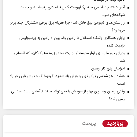
آخر هفته چه فیلمی ببینیم؟ فهرست کامل فیلم‌های پنجشنبه و جمعه
شبکه‌های سیما
راز قبض‌های نجومی برق فاش شد؛ چرا هزینه برق برخی مشترکان چند برابر
می‌شود؟
پایان همکاری باشگاه استقلال با رامین رضاییان / رامین به پرسپولیس
نزدیک شد؟
رویای تیم ملی، زیر آوار مدرسه / روایت دختر ژیمناستیک‌کاری که آسمانی
شد
ایرانیان پای کار اربعین
هشدار هواشناسی برای تهران؛ وزش باد شدید، گردوخاک و بارش باران در راه
است
وقتی رامین رضاییان بهتر از خودش را نمی‌تواند ببیند / آسانی باعث جدایی
رامین شد؟
پربازدید
پربحث