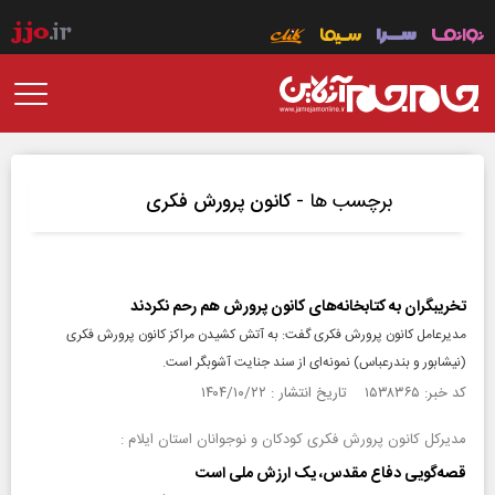
برچسب ها -
کانون پرورش فکری
تخریبگران به کتابخانه‌های کانون پرورش هم رحم نکردند
مدیرعامل کانون پرورش فکری گفت: به آتش کشیدن مراکز کانون پرورش فکری
(نیشابور و بندرعباس) نمونه‌ای از سند جنایت آشوبگر است.
کد خبر: ۱۵۳۸۳۶۵ تاریخ انتشار : ۱۴۰۴/۱۰/۲۲
مدیرکل کانون پرورش فکری کودکان و نوجوانان استان ایلام :
قصه‌گویی دفاع مقدس، یک ارزش ملی است