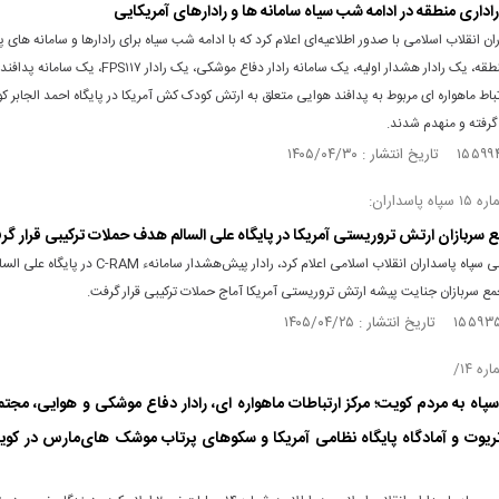
اداری منطقه در ادامه شب سیاه سامانه ها و رادارهای آمریکایی
ان انقلاب اسلامی با صدور اطلاعیه‌ای اعلام کرد که با ادامه شب سیاه برای رادارها و سامانه های 
آمریکا در منطقه، یک رادار هشدار اولیه، یک سامانه رادار دفاع موشکی، یک را
تباط ماهواره ای مربوط به پدافند هوایی متعلق به ارتش کودک کش آمریکا در پایگاه احمد الجابر ک
گرفته و منهدم شدند.
پاسداران:
سربازان ارتش تروریستی آمریکا در پایگاه علی السالم هدف حملات ترکیبی قرار گ
روابط عمومی سپاه پاسداران انقلاب اسلامی اعلام کرد، رادار پیش‌هشدار سا
ع سربازان جنایت پیشه ارتش تروریستی آمریکا آماج حملات ترکیبی قرار گرفت‌.
ه ۱۴/
سپاه به مردم کویت؛ مرکز ارتباطات ماهواره ای، رادار دفاع موشکی و هوایی، مجتم
ریوت و آمادگاه پایگاه نظامی آمریکا و سکوهای پرتاب موشک های‌مارس در کو