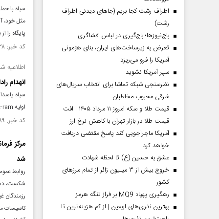
اطراف رشت کجا بریم (جاهای دیدنی اطراف
رشت)
پایگاه را از 
باج‌نیوزها؛ باج‌گیری در لباس افشاگری
کد خبر: ۱۵۵۹۲۲۸ تاریخ انتشار : ۱۴۰۵/۰۴/۲۴
تعرض به زیرساخت‌های ایران، بنای هژمونی
آمریکا را فرو می‌ریزد
اطلاعیه شماره ۸ سپاه پاسداران ا
سپر آمریکا نشوید
انهدام راد
نظرسنجی شبکه تماشا برای انتخاب سریال‌های
سپاه پاسدار
شرقی محبوب مخاطبان
اولیه c-ram منهدم شدند.
قیمت طلا و سکه امروز ۱۱ مرداد ۱۴۰۵ | افت
کد خبر: ۱۵۵۹۰۸۹ تاریخ انتشار : ۱۴۰۵/۰۴/۲۳
قیمت طلا در بازار تهران با کاهش نرخ ارز
آمریکا ماجراجویی کند پاسخ مقتضی دریافت
خواهد کرد
عشق به حسین (ع) تا لحظه شهادت
شد
خروج بیش از ۳ میلیون زائر از تمام مرز‌های
روابط عمومی
کشور
شکست، دست 
رهگیری پهپاد MQ9 بر فراز تنگه هرمز
رزمندگان غی
بهترین نذری‌های اربعین | از کم هزینه‌ترین تا
تاسیسات مهم