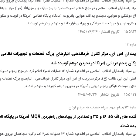
روابط عمومی سپاه پاسداران انقلاب اسلامی در اطلاعیه شماره ۱۴ عملیات نصر۲ اعلام کرد: رزمندگان 
هوافضای سپاه پاسداران انقلاب اسلامی در موج هفتم عملیات نصر۲ با رمز مبارک یا رسول‌الله (ص
فاع موشکی و هوایی، مجتمع پدافند هوایی پاتریوت، آمادگاه پایگاه نظامی آمریکا در کویت و سکو
ی‌مارس را مورد حمله موشکی و پهپادی قرار داده و منهدم و در هم کوبیدند.
ره ۱۲
یت ان اس آی، مرکز کنترل فرماندهی، انبارهای بزرگ قطعات و تجهیزات نظامی
ان پنجم دریایی آمریکا در بحرین درهم کوبیده شد
اعلی ابن ابی طالب (ع)، مرکز مدیریت ان اس آی، مرکز کنترل فرماندهی ، انبارهای بزرگ قطعات و
ازن سوخت ناوگان پنجم دریایی آمریکا در بحرین درهم کوبیده و منهدم شدند.
اب به مردم اردن
آشیانه جنگنده های اف ۱۵، ۱۶ و ۳۵ و تعدادی از پهپادهای راهبردی 
یده شدند
روابط عمومی سپاه پاسداران انقلاب اسلامی در اطلاعیه شماره ۱۳ عملیات نصر۲ اعلام کرد: مجا