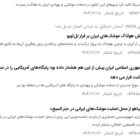
ریکا تائید کرد نیرو‌های این کشور در حملات موشکی و پهپادی ایران به هلاکت رسیدند.
ر تبدیل شد!
رش هولناک موشک‌های ایران بر فراز تل‌آویو
ز ایران با غرشی هولناک به پرواز درآمدند و سامانه‌های پدافندی برای رهگیری آن‌ها به تکاپو افت
جمهوری اسلامی ایران پیش از این هم هشدار داده بود پایگاه‌های آمریکایی را در من
ابت قرار می دهد
 موج جدیدی از حملات موشکی و پهبادی به پایگاه های آمریکایی ها در منطقه بودیم.
انیاهو از محل اصابت موشک‌های ایرانی در «بئر السبع»
ژیم صهیونیستی تصاویری از بازدید نخست‌وزیر این رژیم از محل اصابت موشک‌های ایرانی در بئر
وب فلسطین اشغالی منتشر کردند.