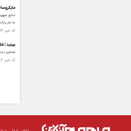
مایکروساف
به نام پارک
کد خبر: ۱۵۴۵۰۱۴ تاریخ انتشار : ۱۴۰۴/۱۲/۱۲
ببینید | ش
تصاویر دیده
کد خبر: ۱۵۱۶۸۹۶ تاریخ انتشار : ۱۴۰۴/۰۶/۱۳
تماس با ما
دربار