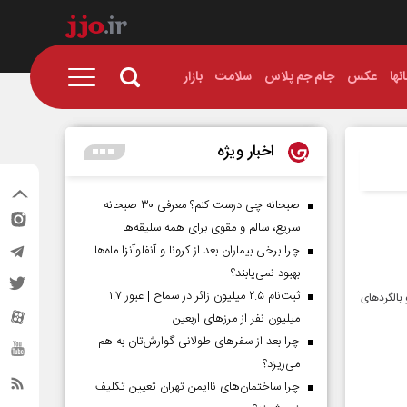
نها
عکس
جام جم پلاس
سلامت
بازار
اخبار ویژه
صبحانه چی درست کنم؟ معرفی ۳۰ صبحانه
سریع، سالم و مقوی برای همه سلیقه‌ها
چرا برخی بیماران بعد از کرونا و آنفلوآنزا ماه‌ها
بهبود نمی‌یابند؟
ثبت‌نام ۲.۵ میلیون زائر در سماح | عبور ۱.۷
بالگردهای
میلیون نفر از مرز‌های اربعین
چرا بعد از سفرهای طولانی گوارش‌تان به هم
می‌ریزد؟
چرا ساختمان‌های ناایمن تهران تعیین تکلیف