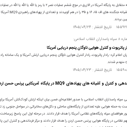
سپاه با حمله متقابل به پایگاه آمریکا در الازرق در موج ششم عملیات نصر ۲ با رمز یا الله یا الله ی
مثل خود، آشیانه جنگنده های اف ۱۵، ۱۶ و ۳۵ را در هم کوبی
بین بردند.
نقلاب اسلامی:
ار پاتریوت و کنترل هوایی ناوگان پنجم دریایی آمریکا
ان اعلام کرد؛ رادار پاتریوت، رادار کنترل هوایی ناوگان پنجم دریایی ارتش آمریکا و یک سامانه راد
مرکز فرماندهی و کنترل و آشیانه های پهپادهای MQ9 در پایگاه آمریکایی پ
 سپاه پاسداران انقلاب اسلامی با صدور اطلاعیه‌ای ضمن بیان اینکه ارتش کودک‌کش آمریکا برای
به حمله هوایی علیه تعدادی از پایگاه‌های ساحلی و دکل‌های مخابراتی در سواحل جنوبی زد تاک
ور هوافضای سپاه پایگاه‌های نظامی آمریکا را هدف قرار دادند. در مرحله اول این پاسخ زیرساخت‌ه
 نظامی در پایگاه هوایی پرنس حسن اردن را هدف قرار دادند و مرکز فرماندهی و کنترل این پای