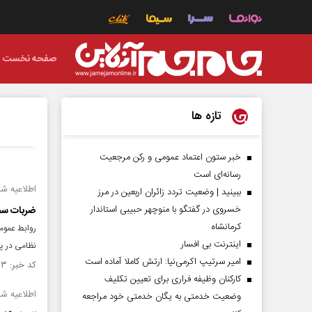
صفحه نخست
تازه ها
خبر ستون اعتماد عمومی و رکن مرجعیت
رسانه‌ای است
اطلاعیه شمار
ببینید | وضعیت تردد زائران اربعین در مرز
خسروی در گفتگو با منوچهر حبیبی استاندار
ضربات سخت
کرمانشاه
روابط عمومی
اینترنت بی افسار
نظامی در پا
امیر سرتیپ اکرمی‌نیا: ارتش کاملا آماده است
کد خبر: ۱۵۶۱۲۳۳ تاریخ انتشار : ۱۴۰۵/۰۵/۰۸
کارکنان وظیفه فراری برای تعیین تکلیف
اطلاعیه شمار
وضعیت خدمتی به یگان خدمتی خود مراجعه