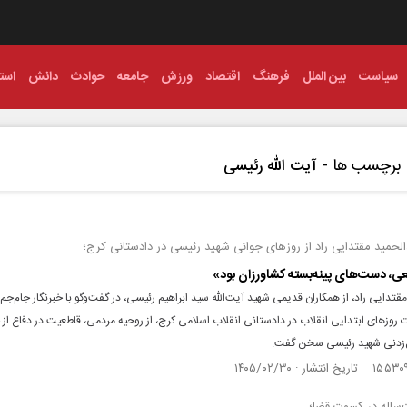
سیاست
بین الملل
فرهنگ
اقتصاد
ورزش
جامعه
حوادث
دانش
استا
برچسب ها -
آیت الله رئیسی
لحمید مقتدایی راد از روز‌های جوانی شهید رئیسی در دادستانی کرج؛
ی، دست‌های پینه‌بسته کشاورزان بود»
قتدایی راد، از همکاران قدیمی شهید آیت‌الله سید ابراهیم رئیسی، در گفت‌و‌گو با خبرنگار جام‌جم ال
 روز‌های ابتدایی انقلاب در دادستانی انقلاب اسلامی کرج، از روحیه مردمی، قاطعیت در دفاع از 
‌زدنی شهید رئیسی سخن گفت.