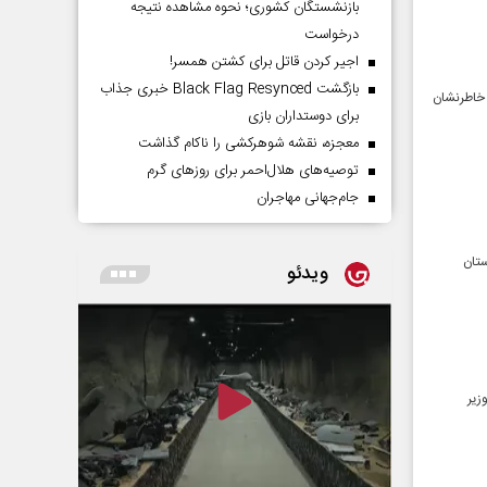
بازنشستگان کشوری؛ نحوه مشاهده نتیجه
درخواست
اجیر کردن قاتل برای کشتن همسر!
بازگشت Black Flag Resynced خبری جذاب
 خاطرنشان
برای دوستداران بازی
معجزه، نقشه شوهرکشی را ناکام گذاشت
توصیه‌های هلال‌احمر برای روز‌های گرم
جام‌جهانی مهاجران
ستان
ویدئو
زیر