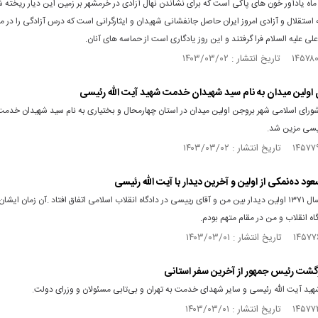
اه یادآور خون های پاکی است که برای نشاندن نهال آزادی در خرمشهر بر زمین این دیار ریخته شد
ه استقلال و آزادی امروز ایران حاصل جانفشانی شهیدان و ایثارگرانی است که درس آزادگی را در 
 علیه السلام فرا گرفتند و این روز یادگاری است از حماسه های آنان.
 اولین میدان به نام سید شهیدان خدمت شهید آیت الله رئیسی
ورای اسلامی شهر بروجن اولین میدان در استان چهارمحال و بختیاری به نام سید شهیدان خدم
ئیسی مزین شد.
د ده‌نمکی از اولین و آخرین دیدار با آیت الله رئیسی
ادیبهشت سال ۱۳۷۱ اولین دیدار بین من و آقای رییسی در دادگاه انقلاب اسلامی اتفاق افتاد .آن زمان ایشا
ه انقلاب و من در مقام متهم بودم.
ازگشت رئیس‌ جمهور از آخرین سفر استانی
هید آیت الله رئیسی و سایر شهدای خدمت به تهران و بی‌تابی مسئولان و وزرای دولت.