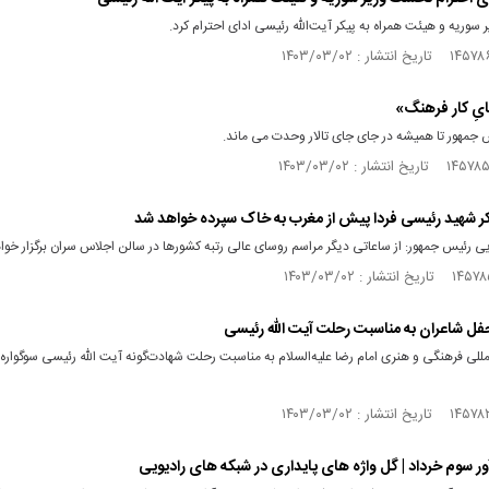
وریه و هیئت همراه به پیکر آیت‌الله رئیسی ادای احترام کرد.
پایِ کار فرهنگ»
جمهور تا همیشه در جای جای تالار وحدت می ماند.
پیکر شهید رئیسی فردا پیش از مغرب به خاک سپرده خواهد شد
ی رئیس جمهور: از ساعاتی دیگر مراسم روسای عالی رتبه کشور‌ها در سالن اجلاس سران برگزار خو
محفل شاعران به مناسبت رحلت آیت الله رئیسی
لمللی فرهنگی و هنری امام رضا علیه‌السلام به مناسبت رحلت شهادت‌گونه‌ آیت الله رئیسی سوگوار
آور سوم خرداد | گل واژه های پایداری در شبکه های رادیویی