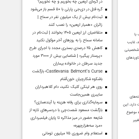
در گرمای اربعین چه بخوریم و چه نخوریم؟
گره قتل در دی‌جی پارتی با ۵۰ قسم باز می‌شود
ثبت‌نام بیش از یک میلیون نفر در سماح |
زائران «همیار اربعین» را نصب کنند
متقاضیان ارز اربعین ۱۴۰۵ بخوانند | ثبت‌نام در
 با
سامانه سماح را به روز‌های آخر موکول نکنید
، غایب
کاهش ۲۵ درصدی بستری مجدد با اجرای طرح
د شخصیتی
«پرستار پیگیر» | شناسایی بیش از ۳۰۰۰ مورد
اوردهای
جدید سرطان در خانواده بیماران
Castlevania: Belmont’s Curse؛ بازگشت
باشکوه شکارچیان خون‌آشام
روی هر لینکی کلیک نکنید، دام کلاهبرداران
سایبری همین‌جاست
نه‌های
سرمایه‌گذاری برای رفاه؛ هزینه یا آینده‌سازی؟
دارد، این
بازگشت مسعود شصت‌چی با دردسر‌های تازه؛ از
ه موضوع
شایعه حضور در میز مذاکره تا پایان فیلمبرداری
ییر
«مرد سه‌هزارچهره»
استعلام وام ضروری ۷۵ میلیون تومانی