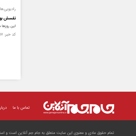
رادیویی‌ها
نفسش بوی
این روز‌ها
کد خبر: ۱۴۵۷۷۱۷ تاریخ انتشار : ۱۴۰۳/۰۳/۰۱
تماس با ما
دربار
تمام حقوق مادی و معنوی این سایت متعلق به جام جم آنلاین است و استفا