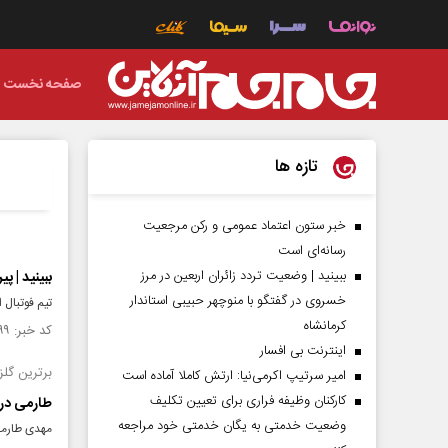
صفحه نخست
تازه ها
خبر ستون اعتماد عمومی و رکن مرجعیت
رسانه‌ای است
ببینید | وضعیت تردد زائران اربعین در مرز
ببینید | پ
خسروی در گفتگو با منوچهر حبیبی استاندار
تیم فوتبال امید ا
کرمانشاه
کد خبر: ۱۵۱۶۷۹۹ تاریخ انتشار : ۱۴۰۴/۰۶/۱۲
اینترنت بی افسار
برترین گلز
امیر سرتیپ اکرمی‌نیا: ارتش کاملا آماده است
کارکنان وظیفه فراری برای تعیین تکلیف
طارمی در
وضعیت خدمتی به یگان خدمتی خود مراجعه
مهدی طارمی