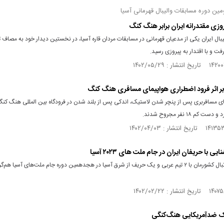
ن دوره مسابقات والیبال قهرمانی آسیا
یروزی مقتدرانه ایران برابر هنگ کنگ
یبال ایران یکی از مدعیان قهرمانی در مسابقات مردان قاره آسیا، در نخستین دیدار خود به مصاف 
 و با اقتدار به پیروزی رسید.
ی مسافربری پس از پنچر شدن لاستیک، اندکی پس از بلند شدن در فرودگاه بین المللی هنگ کنگ
کم ۱۸ نفر مجروح شدند.
ی با حریفان ایران در جام ملت‌ های ۲۰۲۳ آسیا
تیم ملی فوتبال کشورمان با ۲ تیم عربی و یک حریف از شرق آسیا در هجدهمین دوره جام ملت‌های آسیا هم
یک ضدآمریکایی هنگ‌کنگی