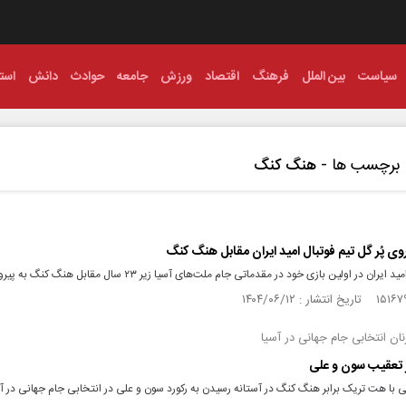
سیاست
بین الملل
فرهنگ
اقتصاد
ورزش
جامعه
حوادث
دانش
استا
برچسب ها -
هنگ کنگ
یروی پُر گل تیم فوتبال امید ایران مقابل هنگ کنگ
یران در اولین بازی خود در مقدماتی جام ملت‌های آسیا زیر ۲۳ سال مقابل هنگ کنگ به پیروزی رسید.
نان انتخابی جام جهانی در آسیا
 تعقیب سون و علی
 با هت تریک برابر هنگ کنگ در آستانه رسیدن به رکورد سون و علی در انتخابی جام جهانی در 