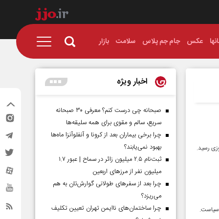
نها
عکس
جام جم پلاس
سلامت
بازار
اخبار ویژه
صبحانه چی درست کنم؟ معرفی ۳۰ صبحانه
سریع، سالم و مقوی برای همه سلیقه‌ها
چرا برخی بیماران بعد از کرونا و آنفلوآنزا ماه‌ها
بهبود نمی‌یابند؟
ثبت‌نام ۲.۵ میلیون زائر در سماح | عبور ۱.۷
میلیون نفر از مرز‌های اربعین
چرا بعد از سفرهای طولانی گوارش‌تان به هم
می‌ریزد؟
چرا ساختمان‌های ناایمن تهران تعیین تکلیف
آسیاست.