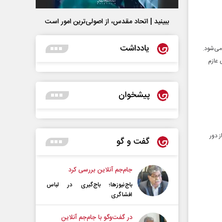
ببینید | اتحاد مقدس، از اصولی‌ترین امور است
یادداشت
رای ایران آغاز می‌شود.
 عازم
پیشخوان
ز دور
گفت و گو
جام‌جم آنلاین بررسی کرد
باج‌نیوزها؛ باج‌گیری در لباس
افشاگری
در گفت‌و‌گو با جام‌جم آنلاین