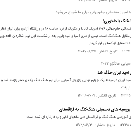
‌کنگ با دلخوری!
بازی‌های مقدماتی جام‌جهانی ۲۰۲۶ آمریکا، کانادا و مکزیک از فردا ساعت ۱۸ در ورزشگاه آزادی ب
 مقابل هنگ‌کنگ است، تیمی از شرق آسیا و امیدواریم بعد از شکست این تیم، شاگردان قلعه‌نویی
 تا مقابل ازبکستان قرار گیرند.
یایی هانگژو ۲۰۲۲
ل امید ایران حذف شد
امید ایران در مرحله یک چهارم نهایی بازیهای آسیایی برابر تیم هنگ کنگ یک بر صفر بازنده شد و ا
ر رفت.
ورسیه‌ های تحصیلی هنگ‌کنگ به قزاقستان
 آموزشی هنگ کنگ و قراقستان طی ماههای اخیر وارد فاز تازه ای شده است.