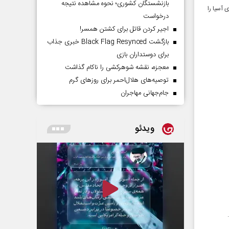
بازنشستگان کشوری؛ نحوه مشاهده نتیجه
 آسیا را
درخواست
اجیر کردن قاتل برای کشتن همسر!
بازگشت Black Flag Resynced خبری جذاب
برای دوستداران بازی
معجزه، نقشه شوهرکشی را ناکام گذاشت
توصیه‌های هلال‌احمر برای روز‌های گرم
جام‌جهانی مهاجران
ویدئو