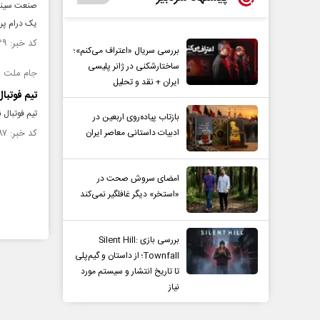
صنعت سینما
یک درام پرت
کد خبر: ۱۳۸۵۰۳۹ تاریخ انتشار : ۱۴۰۱/۰۸/۰۸
بررسی سریال «اعتراف می‌کنم»؛
ساختارشکنی در ژانر پلیسی
جام‌ ملت‌ های 
ایران + نقد و تحلیل
تیم فوتبال
تیم فوتبال 
بازتاب پیاده‌روی اربعین در
ادبیات داستانی معاصر ایران
کد خبر: ۱۳۸۲۶۸۷ تاریخ انتشار : ۱۴۰۱/۰۷/۱۷
امضای سروش صحت در
«استخر» دیگر غافلگیر نمی‌کند
بررسی بازی Silent Hill:
Townfall؛ از داستان و گیم‌پلی
تا تاریخ انتشار و سیستم مورد
نیاز