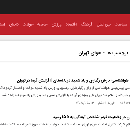
سیاست
بین الملل
فرهنگ
اقتصاد
ورزش
جامعه
حوادث
دانش
استا
برچسب ها -
هوای تهران
سی؛ بارش رگباری و باد شدید در ۸ استان | افزایش گرما در تهران
ملی پیش‌بینی هواشناسی از وقوع رگبار باران، رعدوبرق، وزش باد شدید موقت و احتمال گردوخاک
خبر داد و اعلام کرد تهران طی روزهای آینده با افزایش نسبی دما و وزش باد مواجه خواهد شد.
 در وضعیت قرمز؛ شاخص آلودگی به ۱۵۵ رسید