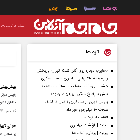
صفحه نخست
تازه ها
«حنین» دوباره روی آنتن شبکه تهران؛ بازپخش
ویژه‌برنامه عاشورایی با اجرای حامد عسگری
هشدار بی‌سابقه صنعا به عربستان؛ «تشدید
پیش‌بینی هواشنا
تنش با پاسخ سنگین روبه‌رو می‌شود»
رئیس مرکز 
پلیس تهران از دستگیری قاتلان تا کشف
مناطق کشور 
سرقت ۱۰ میلیاردی خبر داد
کد خبر: ۱۵۶۱۷۲۲ تاریخ انتشار : ۱۴۰۵/۰۵/۱۳
انقلاب استوک‌ها
ببینید | بازگشت مهاجران
هوای تهران
ببینید | بیداری آتشفشان