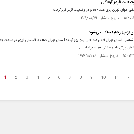
وضعیت قرمز آلودگی
ران روی عدد ۱۵۲ و در وضعیت قرمز قرار گرفت.
ن از چهارشنبه خنک می‌شود
اشناسی استان تهران اعلام کرد: طی پنج روز آینده آسمان تهران صاف تا قسمتی ابری در ساعات بع
فزایش وزش باد و خنکی هوا همراه است.
1
2
3
4
5
6
7
8
9
10
11
>