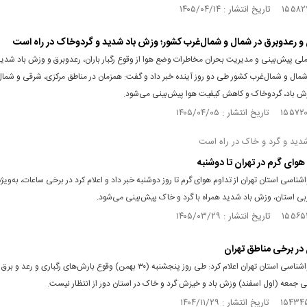
ان و رعدوبرق در شمال و شمال‌غرب کشور؛ وزش باد شدید و گردوخاک در راه است
ملی پیش‌بینی و مدیریت بحران مخاطرات وضع هوا از وقوع رگبار باران، رعدوبرق و وزش باد شدی
شمال و شمال‌غرب کشور طی دو روز آینده خبر داد و گفت: همزمان در مناطق مرکزی، شرقی و شما
زش باد، گردوخاک و کاهش کیفیت هوا پیش‌بینی می‌شود.
دید و گرد و خاک در راه است
هوای گرم در تهران تا دوشنبه
اشناسی استان تهران از تداوم هوای گرم تا روز دوشنبه خبر داد و اعلام کرد در برخی ساعات، به‌ویژه
بی استان، وزش باد شدید همراه با گرد و خاک پیش‌بینی می‌شود.
ن در برخی مناطق تهران
اداره کل هواشناسی استان تهران اعلام کرد: طی روز پنجشنبه (۳۰ بهمن‌) وقوع بارش‌های رگباری و ر
ی جمعه (اول اسفند) وزش باد و خیزش گرد و خاک در استان دور از انتظار نیست.