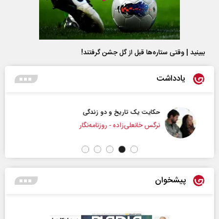
ببینید | وقتی ستاره‌ها قبل از گل جشن گرفتند!
یادداشت
حکایت یک تاریخ و دو زندگی
نرگس خانعلی‌زاده - روزنامه‌نگار
پیشخوان