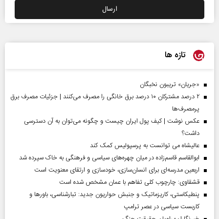
تازه ها
«جریان» تریبون نخبگان
۲ درصد مشترکان ۱۰ درصد برق خانگی را مصرف می‌کنند | جزئیات مصرف برق
پرمصرف‌ها
عکس نوشت | کیف پول ایران چیست و چگونه می‌توان به آن دسترسی
داشت؟
عالیشاه می توانست به پرسپولیس کمک کند
ابوالقاسم قاسم‌زاده در میان چهره‌های سیاسی و فرهنگی به خاک سپرده شد
اربعین مدرسه‌ای برای انسان‌سازی، خودسازی و ارتقای معنویت است
قشقاوی: چارچوب کلی تفاهم با عمان مشخص شده است
پنطیکاستی، کاریزماتیک و جنبش حواریون جدید: تبارشناسی، باور‌ها و
کاربست سیاسی در عصر ترامپ
خبرنگاران؛ راویان حقیقت جنگ