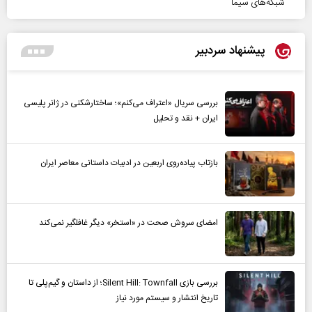
شبکه‌های سیما
پیشنهاد سردبیر
بررسی سریال «اعتراف می‌کنم»؛ ساختارشکنی در ژانر پلیسی
ایران + نقد و تحلیل
بازتاب پیاده‌روی اربعین در ادبیات داستانی معاصر ایران
امضای سروش صحت در «استخر» دیگر غافلگیر نمی‌کند
بررسی بازی Silent Hill: Townfall؛ از داستان و گیم‌پلی تا
تاریخ انتشار و سیستم مورد نیاز