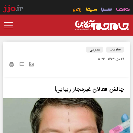
سلامت
عمومی
۲۹ دی ۱۴۰۳ - ۱۰:۲۶
چالش فعالان غیرمجاز زیبایی!