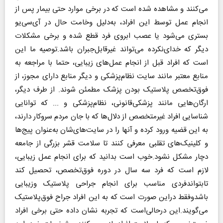
می‌کنند و مشاهده شده است که در برخی موارد حتی بیمار پس از
انجام عمل توسط این افراد، به‌دلیل وخامت حال در آی‌سی‌یو
بستری می‌شود یا عصب ابروی فرد قطع شده و برخی مشکلات
دیگر که خدای‌نکرده می‌تواند غیرقابل‌جبران باشد.توصیه ما این
است که افراد قبل از انجام عمل‌های زیبایی، حتما با مراجعه به
منابع معتبر مانند سایت نظام‌پزشکی و دیگر منابع دارای مجوز، از
فوق‌تخصص پلاستیک بودن پزشک مطمئن شوند. از طرف دیگر،
ارگان‌هایی مانند پزشکی‌قانونی، نظام‌پزشکی و ... که توانایی
شناسایی افراد غیرمتخصص از دلال‌ها که با جان مردم سروکار دارند،
به این قضیه ورود کرده و آنها را در سایت‌های‌شان به‌عنوان پیج‌ها
و کلینیک‌های تقلبی معرفی کنند تا سلامت قشر بزرگی از جامعه
دچار مشکل نشود.خوب است بدانید که برای انجام عمل زیبایی،
لازم است که فرد سه سال در دوره فوق‌تخصص، تحصیل کند
تابتواندفردی مناسب برای انجام جراحی پلاستیک وزیبایی
باشدوفقط دراین صورت است که به این افراد جراح فوق‌پلاستیک
می‌گویند.این درحالی‌است که تجربه نشان داده حتی برخی افراد