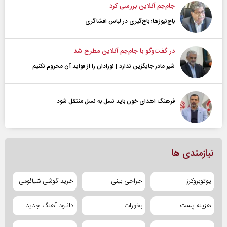
جام‌جم آنلاین بررسی کرد
باج‌نیوزها؛ باج‌گیری در لباس افشاگری
در گفت‌و‌گو با جام‌جم آنلاین مطرح شد
شیر مادر جایگزین ندارد | نوزادان را از فواید آن محروم نکنیم
فرهنگ اهدای خون باید نسل به نسل منتقل شود
نیازمندی ها
یوتوبروکرز
جراحی بینی
خرید گوشی شیائومی
هزینه پست
بخورات
دانلود آهنگ جدید