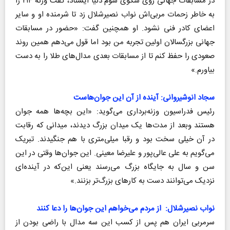
در مسابقات جهانی روی سکوی سوم دنیا ایستاد، گفت وزنه ۲۱۴ را
به خاطر زحمات مربی‌اش نواب نصیرشلال زد تا شرمنده او ‌و سایر
اعضای کادر فنی نشود. او همچنین گفت: «حضور در مسابقات
جهانی بزرگسالان اولین تجربه من بود اما قول می‌دهم همین روند
صعودی را حفظ کنم تا از مسابقات بعدی مدال‌های طلا را به دست
بیاورم.»
سجاد انوشیروانی: آینده از آن این جوان‌هاست
رئیس فدراسیون وزنه‌‌برداری می‌گوید: «این بچه‌ها همه جوان
هستند وبعد از مدت‌ها یک میدان بزرگ دیدند، میدانی که رقابت
در آن خیلی سخت بود و رقبا میلی‌متری با هم جنگیدند. تبریک
می‌گویم به علی عالی‌پور و علیرضا معینی. این جوان‌ها وقتی در این
سن و سال به جایگاه بزرگ می‌رسند یعنی این‌که در آینده‌ای
نزدیک می‌توانند دست به کارهای بزرگ‌تر بزنند.»
نواب نصیرشلال: از مردم می‌خواهم این جوان‌ها را دعا کنند
سرمربی ایران هم پس از کسب این سه مدال با راضی بودن از