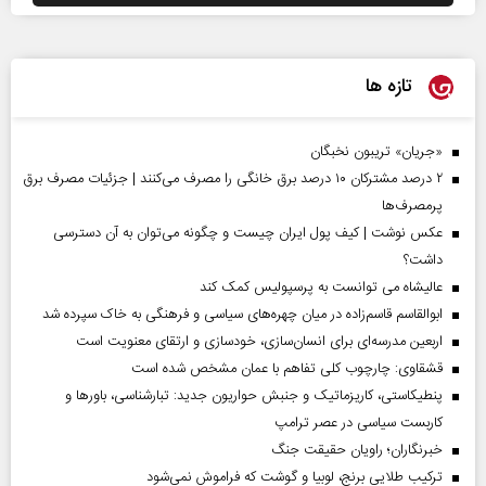
تازه ها
«جریان» تریبون نخبگان
۲ درصد مشترکان ۱۰ درصد برق خانگی را مصرف می‌کنند | جزئیات مصرف برق
پرمصرف‌ها
عکس نوشت | کیف پول ایران چیست و چگونه می‌توان به آن دسترسی
داشت؟
عالیشاه می توانست به پرسپولیس کمک کند
ابوالقاسم قاسم‌زاده در میان چهره‌های سیاسی و فرهنگی به خاک سپرده شد
اربعین مدرسه‌ای برای انسان‌سازی، خودسازی و ارتقای معنویت است
قشقاوی: چارچوب کلی تفاهم با عمان مشخص شده است
پنطیکاستی، کاریزماتیک و جنبش حواریون جدید: تبارشناسی، باور‌ها و
کاربست سیاسی در عصر ترامپ
خبرنگاران؛ راویان حقیقت جنگ
ترکیب طلایی برنج، لوبیا و گوشت که فراموش نمی‌شود