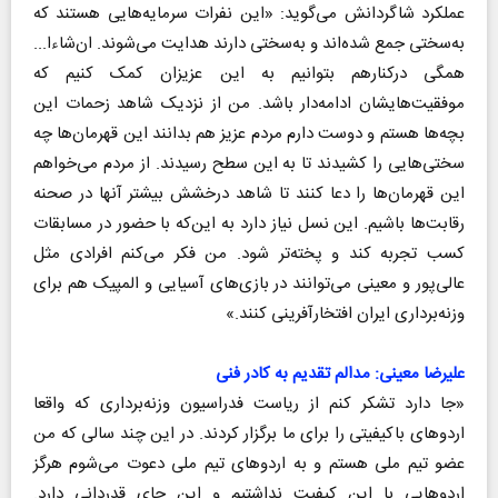
عملکرد شاگردانش می‌گوید: «این نفرات سرمایه‌هایی هستند که
به‌سختی جمع شده‌اند و به‌سختی دارند هدایت می‌شوند. ان‌شاءا...
همگی درکنارهم بتوانیم به این عزیزان کمک کنیم که
موفقیت‌هایشان ادامه‌دار باشد. من از نزدیک شاهد زحمات این
بچه‌ها هستم و دوست دارم مردم عزیز هم بدانند این قهرمان‌ها چه
سختی‌هایی را کشیدند تا به این سطح رسیدند. از مردم می‌خواهم
این قهرمان‌ها را دعا کنند تا شاهد درخشش بیشتر آنها در صحنه
رقابت‌ها باشیم. این نسل نیاز دارد به این‌که با حضور در مسابقات
کسب تجربه کند و پخته‌تر شود. من فکر می‌کنم افرادی مثل
عالی‌پور و معینی می‌توانند در بازی‌های آسیایی و المپیک هم برای
وزنه‌برداری ایران افتخارآفرینی کنند.»
علیرضا معینی: مدالم تقدیم به کادر فنی
«جا دارد تشکر کنم از ریاست فدراسیون وزنه‌‌برداری که واقعا
اردوهای باکیفیتی را برای ما برگزار کردند. در این چند سالی که من
عضو تیم ملی هستم و به اردوهای تیم ملی دعوت می‌شوم هرگز
اردوهایی با این کیفیت نداشتیم و این جای قدردانی دارد.