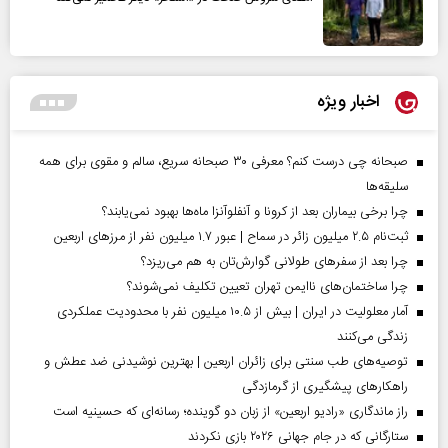
اخبار ویژه
صبحانه چی درست کنم؟ معرفی ۳۰ صبحانه سریع، سالم و مقوی برای همه
سلیقه‌ها
چرا برخی بیماران بعد از کرونا و آنفلوآنزا ماه‌ها بهبود نمی‌یابند؟
ثبت‌نام ۲.۵ میلیون زائر در سماح | عبور ۱.۷ میلیون نفر از مرز‌های اربعین
چرا بعد از سفرهای طولانی گوارش‌تان به هم می‌ریزد؟
چرا ساختمان‌های ناایمن تهران تعیین تکلیف نمی‌شوند؟
آمار معلولیت در ایران | بیش از ۱۰.۵ میلیون نفر با محدودیت عملکردی
زندگی می‌کنند
توصیه‌های طب سنتی برای زائران اربعین | بهترین نوشیدنی ضد عطش و
راهکارهای پیشگیری از گرمازدگی
راز ماندگاری «رادیو اربعین» از زبان دو گوینده؛ رسانه‌ای که حسینیه است
ستارگانی که در جام جهانی ۲۰۲۶ بازی نکردند