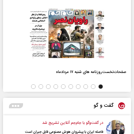
صفحات‌نخست‌روزنامه ها‌ی شنبه ۱۷ مردادماه
گفت و گو
در گفت‌و‌گو با جام‌جم آنلاین تشریح شد
فاصله ایران با پیشرو‌ان هوش مصنوعی قابل جبران است