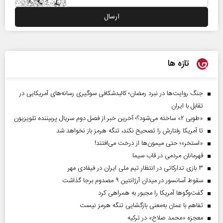
تازه ها
جنگ روایت‌ها در نبرد رمضان؛ کالبدشکافی سوگیری رسانه‌های آمریکایی در
تقابل با ایران
«طوبی ۲» ساخته می‌شود؟؛ آخرین خبر از فصل دوم سریال پربیننده تلویزیون
تا آمریکا رفتارش را تصحیح نکند، تنگه هرمز باز نخواهد شد
«استخر»‌‌؛ حتی میمون‌ها از درخت می‌افتند!
قهرمانان مردمی در قاب سیما
۳ بازی تدارکاتی در انتظار تیم ملی ایران در فیفادی مهر
سقوط آسانسور در میدان آرژانتین ۹ مصدوم برجا گذاشت
گفت‌وگوها آمریکا را مجبور به همراهی کرد
تفاهم با عمان به‌معنی بازگشایی تنگه هرمز نیست
معجزه «محمد صلاح» در ترکیه