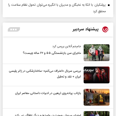
پزشکیان: با اتکا به نخبگان و مدیران با انگیزه می‌توان تحول نظام سلامت را
محقق کرد
پیشنهاد سردبیر
جام‌جم آنلاین بررسی کرد
ماجرای سن بازنشستگی ۵۵ و ۶۲ ساله چیست؟
بررسی سریال «اعتراف می‌کنم»؛ ساختارشکنی در ژانر پلیسی
ایران + نقد و تحلیل
بازتاب پیاده‌روی اربعین در ادبیات داستانی معاصر ایران
امضای سروش صحت در «استخر» دیگر غافلگیر نمی‌کند