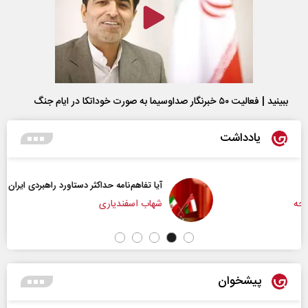
ببینید | فعالیت ۵۰ خبرنگار صداوسیما به صورت خوداتکا در ایام جنگ
یادداشت
آیا تفاهم‌نامه حداکثر دستاورد راهبردی ایران بود؟
شهاب اسفندیاری
پیشخوان