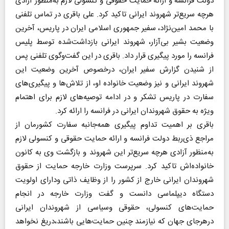
دولت فرانسه و ارائه حمایت حقوقی و کنسولی لازم به‌منظور آزادی
هرچه سریع‌تر شهروند ایرانی تاکید کرد. علی باقری در تماس تلفنی
با محمد امین‌نژاد، سفیر جمهوری اسلامی ایران در پاریس، آخرین
وضعیت بشیر بی‌آزار، شهروند ایرانی بازداشت‌شده توسط پلیس
فرانسه را مورد پیگیری قرار داد. باقری در این گفت‌وگوی تلفنی پس
از شنیدن گزارش سفیر ایران، درخصوص آخرین وضعیت این
شهروند ایرانی و نیز وضعیت خانواده او، از تلاش‌ها و پیگیری‌های
سفارت در پاریس تشکر و در ادامه توصیه‌های لازم برای اهتمام
ویژه به حقوق شهروندان ایرانی در فرانسه را ارائه کرد.
باقری بر اهمیت تداوم پیگیری همه‌جانبه سفارت کشورمان از
مراجع ذی‌ربط دولت فرانسه و ارائه حمایت حقوقی و کنسولی لازم
به‌منظور آزادی هرچه سریع‌تر این شهروند و بازگشت وی به کانون
خانواده‌اش تاکید کرد. سرپرست وزارت خارجه حمایت از حقوق
شهروندان ایرانی خارج از کشور را از وظایف ذاتی ودارای اولویت
دستگاه دیپلماسی دانست و گفت وزارت خارجه در انجام
حمایت‌های کنسولی، حقوقی وسیاسی از شهروندان ایرانی
درهرجای جهان که نیازمند چنین حمایت‌هایی باشند،دریغ نخواهد