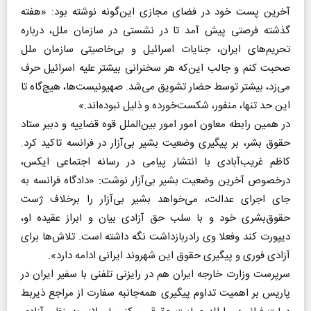
آخرین پست خود در فضای مجازی این‌گونه نوشته بود: «هفته
گذشته فرصتی پیش آمد تا در نشستی در سازمان ملل، درباره
تحریم‌های ایران، جنایات اسرائیل و بی‌خاصیتی سازمان ملل
صحبت کنم و جالب این‌که هر سخنرانی بیشتر علیه اسرائیل حرف
می‌زد، بیشتر توسط حضار تشویق می‌شد. صهیونیست‌ها، هیچ‌گاه تا
این حد تنها، منفور، شکست‌خورده و ذلیل نبوده‌اند.»
در همین رابطه معاون امور امور بین‌الملل قوه قضاییه و دبیر ستاد
حقوق بشر، بر پیگیری وضعیت بشیر بی‌آزار در فرانسه تاکید کرد.
کاظم غریب‌آبادی با انتشار پیامی در رسانه اجتماعی ایکس،
درخصوص آخرین وضعیت بشیر بی‌آزار نوشت: «دادگاه فرانسه به
جای اجرای عدالت، می‌خواهد ‎بشیر بی‌آزار را برخلاف ژست
حقوق‌بشری خود و با سلب حق آزادی بیان و ابراز عقیده او،
دیپورت کند وفعلا وی رادربازداشت نگه داشته است. تلاش‌ها برای
آزادی فوری و پیگیری حقوق این شهروند ایرانی ادامه دارد».
سرپرست وزارت خارجه ایران هم در رایزنی تلفنی با سفیر ایران در
پاریس بر اهمیت تداوم پیگیری همه‌جانبه سفارت از مراجع ذیربط