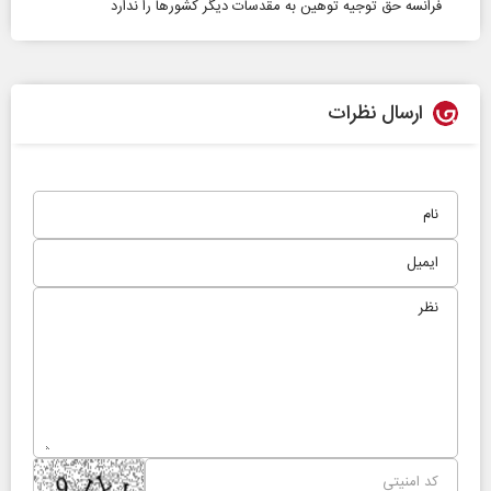
فرانسه حق توجیه توهین به مقدسات دیگر کشورها را ندارد
ارسال نظرات