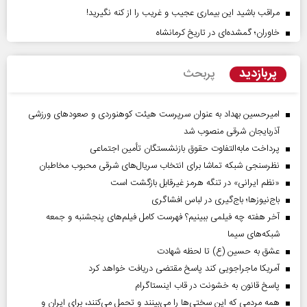
مراقب باشید این بیماری عجیب و غریب را از کنه نگیرید!
خاوران؛ گمشده‌ای در تاریخ کرمانشاه
پربازدید
پربحث
امیرحسین بهداد به عنوان سرپرست هیئت کوهنوردی و صعودهای ورزشی
آذربایجان شرقی منصوب شد
پرداخت مابه‌التفاوت حقوق بازنشستگان تأمین اجتماعی
نظرسنجی شبکه تماشا برای انتخاب سریال‌های شرقی محبوب مخاطبان
«نظم ایرانی» در تنگه هرمز غیرقابل بازگشت است
باج‌نیوزها؛ باج‌گیری در لباس افشاگری
آخر هفته چه فیلمی ببینیم؟ فهرست کامل فیلم‌های پنجشنبه و جمعه
شبکه‌های سیما
عشق به حسین (ع) تا لحظه شهادت
آمریکا ماجراجویی کند پاسخ مقتضی دریافت خواهد کرد
پاسخ قانون به خشونت در قاب اینستاگرام
همه مردمی که این سختی‌ها را می‌بینند و تحمل می‌کنند، برای ایران و