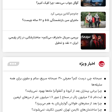
گوگل جواب می‌دهد؛ چرا کلیک کنیم؟
جام‌جم آنلاین بررسی کرد
ماجرای سن بازنشستگی ۵۵ و ۶۲ ساله چیست؟
بررسی سریال «اعتراف می‌کنم»؛ ساختارشکنی در ژانر پلیسی
ایران + نقد و تحلیل
اخبار ویژه
صبحانه چی درست کنم؟ معرفی ۳۰ صبحانه سریع، سالم و مقوی برای همه
سلیقه‌ها
چرا برخی بیماران بعد از کرونا و آنفلوآنزا ماه‌ها بهبود نمی‌یابند؟
ثبت‌نام ۲.۵ میلیون زائر در سماح | عبور ۱.۷ میلیون نفر از مرز‌های اربعین
چرا بعد از سفرهای طولانی گوارش‌تان به هم می‌ریزد؟
چرا ساختمان‌های ناایمن تهران تعیین تکلیف نمی‌شوند؟