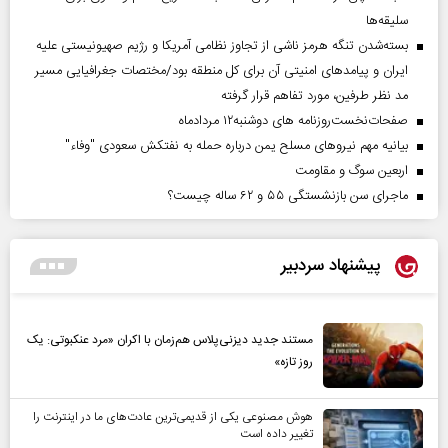
سلیقه‌ها
بسته‌شدن تنگه هرمز ناشی از تجاوز نظامی آمریکا و رژیم صهیونیستی علیه
ایران و پیامد‌های امنیتی آن برای کل منطقه بود/مختصات جغرافیایی مسیر
مد نظر طرفین، مورد تفاهم قرار گرفته
صفحات‌نخست‌روزنامه ها‌ی دوشنبه‌۱۲ مردادماه
بیانیه مهم نیروهای مسلح یمن درباره حمله به نفتکش سعودی "وفاء"
اربعین سوگ و مقاومت
ماجرای سن بازنشستگی ۵۵ و ۶۲ ساله چیست؟
پیشنهاد سردبیر
مستند جدید دیزنی‌پلاس هم‌زمان با اکران «مرد عنکبوتی: یک
روز تازه»
هوش مصنوعی یکی از قدیمی‌ترین عادت‌های ما در اینترنت را
تغییر داده است