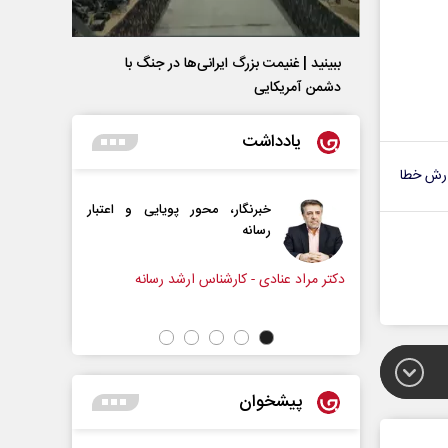
ببینید | غنیمت بزرگ ایرانی‌ها در جنگ با
دشمن آمریکایی
یادداشت
رش خطا
برنگار، محور پویایی و اعتبار
دروازه‌بانی اندوه در مسیر امید
سانه
سپیده اشرفی - روزنامه‌نگار
ی - کارشناس ارشد رسانه
پیشخوان