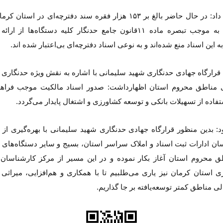
او ادامه داد: در حال حاضر بالغ بر ۱۵۳ هزار فقره سند دفترچه‌ای در استا
دارد که به موجب تبصره ماده ۱۱قانون جامع حدنگار کلیه دستگاه‌ها از ا
 این اسناد منع شده‌اند و به نوعی اسناد دفترچه‌ای بی‌اعتبار شده اند.
 قرارگاه جهادی حدنگاری شهید سلیمانی با اشاره به نقش ویژه حدنگاری 
 مناطق محروم استان اظهارداشت: صدور اسناد مالکیت موجب فرا
فاده از تسهیلات بانکی و توسعه کشاورزی و اشتغال پایدار می‌گردد.
د: بدین منظور قرارگاه جهادی حدنگاری شهید سلیمانی با بهره‌گیری از
ان ادارات ثبت اسناد و املاک سراسر استان، بسیج و سایر دستگاه‌های ا
ق محروم استان آغاز بکار نموده و در این مسیر از مرکز کارشناسا
ی استان کرمان نیز یاری می‌طلبیم تا با همکاری و هم‌افزایی، میراثی م
لی مناطق کمتر توسعه‌یافته بر جا گذاریم.