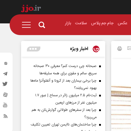
عکس
جام جم پلاس
سلامت
بازار
اخبار ویژه
صبحانه چی درست کنم؟ معرفی ۳۰ صبحانه
سریع، سالم و مقوی برای همه سلیقه‌ها
چرا برخی بیماران بعد از کرونا و آنفلوآنزا ماه‌ها
بهبود نمی‌یابند؟
ثبت‌نام ۲.۵ میلیون زائر در سماح | عبور ۱.۷
میلیون نفر از مرز‌های اربعین
چرا بعد از سفرهای طولانی گوارش‌تان به هم
می‌ریزد؟
چرا ساختمان‌های ناایمن تهران تعیین تکلیف