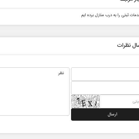
دمات ثبتی را به درب منازل برده ایم
ال نظرات
نخست روزنامه ها‌ی‌سه‌شنبه ۶ مردادماه
صفحات نخست روزنامه ها‌ی یکشنبه ۴ مردادم