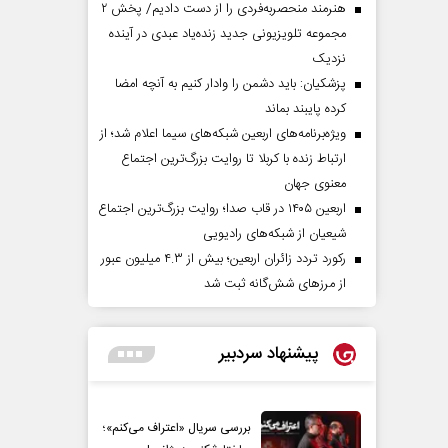
هنرمند منحصر‌به‌فردی را از دست دادیم/ پخش ۲
مجموعه تلویزیونی جدید زنده‌یاد عبدی در آینده
نزدیک
پزشکیان: باید دشمن را وادار کنیم به آنچه امضا
کرده پایبند بماند
ویژه‌برنامه‌های اربعین شبکه‌های سیما اعلام شد؛ از
ارتباط زنده با کربلا تا روایت بزرگ‌ترین اجتماع
معنوی جهان
اربعین ۱۴۰۵ در قاب صدا؛ روایت بزرگ‌ترین اجتماع
شیعیان از شبکه‌های رادیویی
رکورد تردد زائران اربعین؛ بیش از ۴.۳ میلیون عبور
از مرزهای شش‌گانه ثبت شد
پیشنهاد سردبیر
بررسی سریال «اعتراف می‌کنم»؛