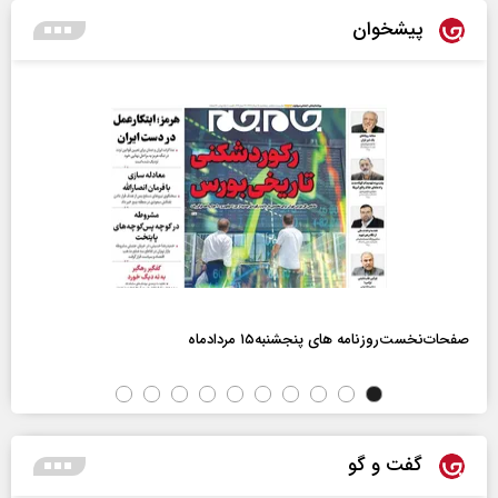
پیشخوان
صفحات‌نخست‌روزنامه ها‌ی پنجشنبه‌۱۵ مردادماه
گفت و گو