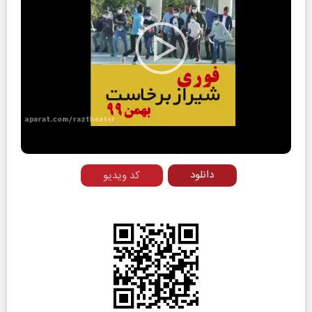
Play
Video
دانلود
کد ویدیو