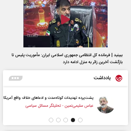
ببینید | فرمانده کل انتظامی جمهوری اسلامی ایران­: مأموریت پلیس تا
بازگشت آخرین زائر به منزل ادامه دارد
یادداشت
پشت‌پرده تهدیدات کوتاه‏‌مدت و ادعا‌های خلاف واقع آمریکا
عباس سلیمی‌نمین - تحلیلگر مسائل سیاسی