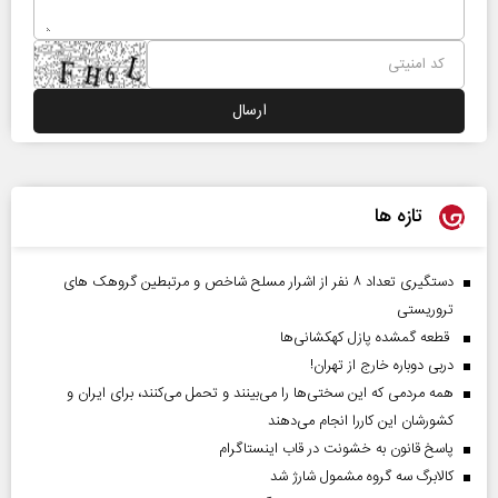
تازه ها
دستگیری تعداد ۸ نفر از اشرار مسلح شاخص و مرتبطین گروهک های
تروریستی
قطعه گمشده پازل کهکشانی‌ها
دربی دوباره خارج از تهران!
همه مردمی که این سختی‌ها را می‌بینند و تحمل می‌کنند، برای ایران و
کشورشان این کاررا انجام می‌دهند
پاسخ قانون به خشونت در قاب اینستاگرام
کالابرگ سه گروه مشمول شارژ شد