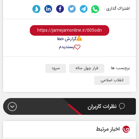
اشتراک گذاری :
گزارش خطا
پسندیدم
برچسب ها:
قرار چهل ساله
سرود
انقلاب اسلامی
نظرات کاربران
اخبار مرتبط