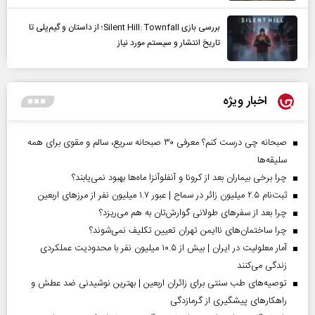
بررسی بازی Silent Hill: Townfall؛ از داستان و گیم‌پلی تا
تاریخ انتشار و سیستم مورد نیاز
اخبار ویژه
صبحانه چی درست کنم؟ معرفی ۳۰ صبحانه سریع، سالم و مقوی برای همه
سلیقه‌ها
چرا برخی بیماران بعد از کرونا و آنفلوآنزا ماه‌ها بهبود نمی‌یابند؟
ثبت‌نام ۲.۵ میلیون زائر در سماح | عبور ۱.۷ میلیون نفر از مرز‌های اربعین
چرا بعد از سفرهای طولانی گوارش‌تان به هم می‌ریزد؟
چرا ساختمان‌های ناایمن تهران تعیین تکلیف نمی‌شوند؟
آمار معلولیت در ایران | بیش از ۱۰.۵ میلیون نفر با محدودیت عملکردی
زندگی می‌کنند
توصیه‌های طب سنتی برای زائران اربعین | بهترین نوشیدنی ضد عطش و
راهکارهای پیشگیری از گرمازدگی