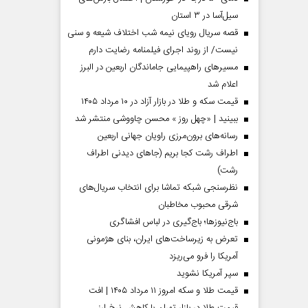
سیل‌آسا در ۳ استان
قصه سریال رویای نیمه شب اختلاف شیعه و سنی
نیست/ از روند اجرای فیلمنامه رضایت دارم
مسیر‌های راهپیمایی جاماندگان اربعین در البرز
اعلام شد
قیمت سکه و طلا در بازار آزاد در ۱۰ مرداد ۱۴۰۵
ببینید | «چهل روز » محسن چاووشی منتشر شد
رسانه‌های برون‌مرزی راویان جهانی اربعین
اطراف رشت کجا بریم (جاهای دیدنی اطراف
رشت)
نظرسنجی شبکه تماشا برای انتخاب سریال‌های
شرقی محبوب مخاطبان
باج‌نیوزها؛ باج‌گیری در لباس افشاگری
تعرض به زیرساخت‌های ایران، بنای هژمونی
آمریکا را فرو می‌ریزد
سپر آمریکا نشوید
قیمت طلا و سکه امروز ۱۱ مرداد ۱۴۰۵ | افت