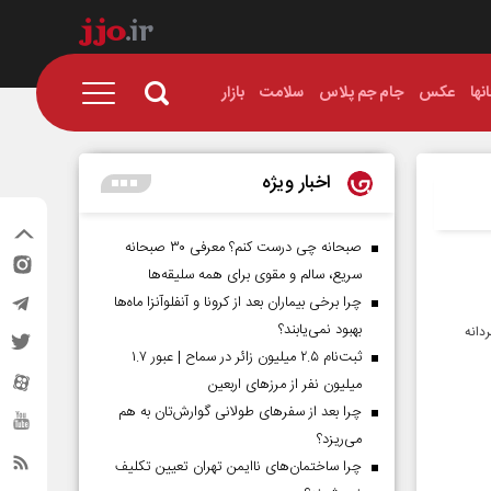
نها
عکس
جام جم پلاس
سلامت
بازار
اخبار ویژه
صبحانه چی درست کنم؟ معرفی ۳۰ صبحانه
سریع، سالم و مقوی برای همه سلیقه‌ها
چرا برخی بیماران بعد از کرونا و آنفلوآنزا ماه‌ها
بهبود نمی‌یابند؟
دانه
ثبت‌نام ۲.۵ میلیون زائر در سماح | عبور ۱.۷
میلیون نفر از مرز‌های اربعین
چرا بعد از سفرهای طولانی گوارش‌تان به هم
می‌ریزد؟
چرا ساختمان‌های ناایمن تهران تعیین تکلیف