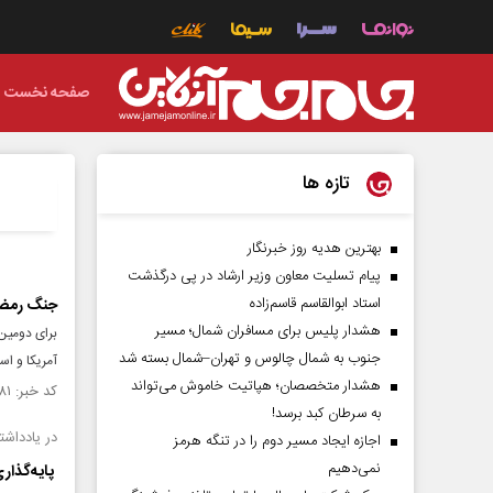
صفحه نخست
تازه ها
بهترین هدیه روز خبرنگار
پیام تسلیت معاون وزیر ارشاد در پی درگذشت
استاد ابوالقاسم قاسم‌زاده
جنگ رمضا
هشدار پلیس برای مسافران شمال؛ مسیر
برای دومین 
جنوب به شمال چالوس و تهران–شمال بسته شد
آمریکا و اسر
هشدار متخصصان؛ هپاتیت خاموش می‌تواند
کد خبر: ۱۵۴۶۳۸۱ تاریخ انتشار : ۱۴۰۴/۱۲/۲۶
به سرطان کبد برسد!
در یادداش
اجازه ایجاد مسیر دوم را در تنگه هرمز
نمی‌دهیم
پایه‌گذار