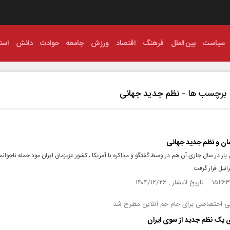
سیاست
بین الملل
فرهنگ
اقتصاد
ورزش
جامعه
حوادث
دانش
استا
برچسب ها -
نظم جدید جهانی
ن و نظم جدید جهانی
بار در سال جاری آن هم در وسط گفتگو و مذاکره با آمریکا ، کشور عزیزمان ایران مود حمله ناجوانمر
ائیل قرار گرفت.
تی اختصاصی برای جام جم آنلاین مطرح شد
ی‌ یک نظم جدید از سوی ایران