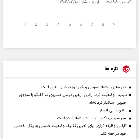
کد خبر: ۱۵۰۱۶۰۹ تاریخ انتشار : ۱۴۰۴/۰۲/۱۰
1
2
3
4
5
6
7
8
>
تازه ها
خبر ستون اعتماد عمومی و رکن مرجعیت رسانه‌ای است
ببینید | وضعیت تردد زائران اربعین در مرز خسروی در گفتگو با منوچهر
حبیبی استاندار کرمانشاه
اینترنت بی افسار
امیر سرتیپ اکرمی‌نیا: ارتش کاملا آماده است
کارکنان وظیفه فراری برای تعیین تکلیف وضعیت خدمتی به یگان خدمتی
خود مراجعه کنند