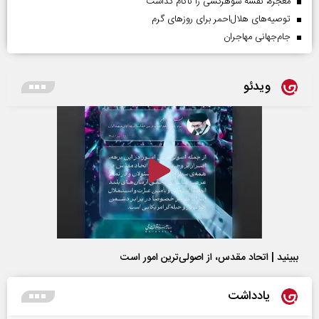
معجزه، نقشه شوهرکشی را ناکام گذاشت
توصیه‌های هلال‌احمر برای روز‌های گرم
جام‌جهانی مهاجران
ویدئو
ببینید | اتحاد مقدس، از اصولی‌ترین امور است
یادداشت