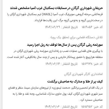
حریفان شهرداری گرگان در مسابقات بسکتبال غرب آسیا مشخص شدند
قرعه‌کشی مرحله گروهی سوپرلیگ غرب آسیا (WASL) تیم بسکتبال شهرداری گرگان را
در سخت‌ترین گروه و به‌نوعی گروه مرگ این رقابت‌ها قرارداد.
کد خبر: ۱۵۱۹۰۵۶ تاریخ انتشار : ۱۴۰۴/۰۶/۲۹
تلاش دستگاه قضایی برای تحقق یک رویا؛
سورتمه ریلی گرگان پس از سال‌ها توقف به ریل اجرا رسید
با پیگیری های قضایی عملیات نصب و راه‌اندازی سورتمه ریلی شهربازی گرگان در
منطقه هزارپیچ با حضور پیمانکار خارجی و پس از چند سال بلاتکلیفی، آغاز شده است.
کد خبر: ۱۵۱۶۹۳۸ تاریخ انتشار : ۱۴۰۴/۰۶/۱۴
امانتداری کارگر شهرداری گرگان
کیف پر از طلا و مدارک به صاحبش برگشت
در یک اقدام تحسین‌برانگیز، «محمد تیموری» از نیروهای سازمان سیما، منظر و فضای
سبز شهری شهرداری گرگان، کیف پول حاوی مدارک شناسایی، وجه نقد و طلا را به
صاحبش مسترد کرد .
کد خبر: ۱۵۱۵۹۵۲ تاریخ انتشار : ۱۴۰۴/۰۶/۰۶