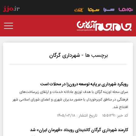
برچسب ها -
شهرداری گرگان
رویکرد شهرداری بر پایه توسعه درون‌زا در محلات است
سرای محله اوزینه گرگان با هدف توزیع عادلانه خدمات و ارتقای زیرساخت‌های
فرهنگی در مناطق کم‌برخوردار، با حضور مدیران شهری و اعضای شورای اسلامی شهر
افتتاح شد.
کد خبر: ۱۵۵۱۲۹۱ تاریخ انتشار : ۱۴۰۵/۰۲/۱۸
کارمند شهرداری گرگان کاندیدای رویداد «قهرمان ایران» شد