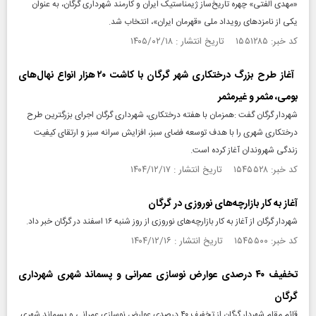
«مهدی الفتی» چهره تاریخ‌ساز ژیمناستیک ایران و کارمند شهرداری گرگان، به عنوان
یکی از نامزدهای رویداد ملی «قهرمان ایران»، انتخاب شد.
کد خبر: ۱۵۵۱۲۸۵ تاریخ انتشار : ۱۴۰۵/۰۲/۱۸
آغاز طرح بزرگ درختكارى شهر گرگان با كاشت ۲۰ هزار انواع نهال‌های
بومی، مثمر و غیرمثمر
شهردار گرگان گفت :همزمان با هفته درختكارى، شهردارى گرگان اجراى بزرگترين طرح
درختكارى شهرى را با هدف توسعه فضاى سبز، افزايش سرانه سبز و ارتقاى كيفيت
زندگى شهروندان آغاز كرده است.
کد خبر: ۱۵۴۵۵۲۸ تاریخ انتشار : ۱۴۰۴/۱۲/۱۷
آغاز به کار بازارچه‌های نوروزی در گرگان
شهردار گرگان از آغاز به کار بازارچه‌های نوروزی از روز شنبه ۱۶ اسفند در گرگان خبر داد.
کد خبر: ۱۵۴۵۵۰۰ تاریخ انتشار : ۱۴۰۴/۱۲/۱۶
تخفیف ۴۰ درصدی عوارض نوسازی عمرانی و پسماند شهری شهرداری
گرگان
قائم مقام شهردار گرگان از تخفیف ۴۰ درصدی عوارض نوسازی عمرانی و پسماند شهری