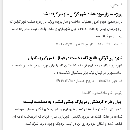
گلستان؛
پروژه «بازار موزه هفت شهر گرگان» از سر گرفته شد
در مراسمی صبح امروز عملیات ساخت و ساز پروژه بزرگ بازارموزه هفت شهر گرگان که
از چهار سال پیش به علت اختلاف بین شهرداری و اداره اوقاف ، نیمه تمام رها شده
بود ، از سر گرفته شد .
کد خبر: ۱۵۰۱۶۹۷ تاریخ انتشار : ۱۴۰۴/۰۲/۱۱
شهرداری‌گرگان، فاتح گام نخست در فینال نفس‌گیر بسکتبال
شهرداری گرگان در دیداری نزدیک، نخستین گام را برای قهرمانی برداشت و طبیعت
اسلامشهر را در فینال لیگ برتر بسکتبال شکست داد.
کد خبر: ۱۵۰۱۶۱۸ تاریخ انتشار : ۱۴۰۴/۰۲/۱۰
رئیس کل دادگستری گلستان:
اجرای طرح گردشگری در پارک جنگلی النگدره به مصلحت نیست
رئیس کل دادگستری گلستان گفت: شهرداری و شورای شهر گرگان به جای سرمایه
گذاری در جنگل النگدره، بر روی تکمیل شهربازی مدرن گرگان که زیرساخت اولیه آن
فراهم شده و امکان بهره‌برداری آن در آینده نزدیک وجود دارد، تمرکز کنند.