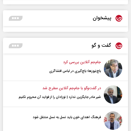
پیشخوان
گفت و گو
جام‌جم آنلاین بررسی کرد
باج‌نیوزها؛ باج‌گیری در لباس افشاگری
در گفت‌و‌گو با جام‌جم آنلاین مطرح شد
شیر مادر جایگزین ندارد | نوزادان را از فواید آن محروم نکنیم
فرهنگ اهدای خون باید نسل به نسل منتقل شود