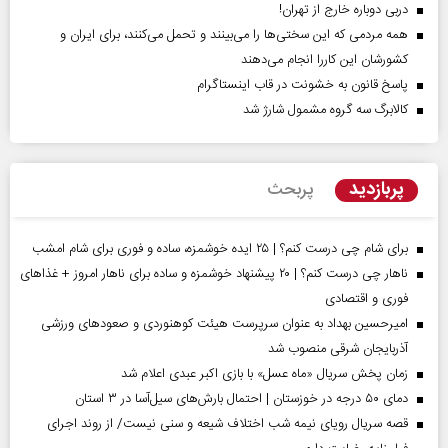
دربی دوباره خارج از تهران!
همه مردمی که این سختی‌ها را می‌بینند و تحمل می‌کنند، برای ایران و
کشورشان این کاررا انجام می‌دهند
پاسخ قانون به خشونت در قاب اینستاگرام
کالابرگ سه گروه مشمول شارژ شد
پربازدید
پربحث
برای شام چی درست کنم؟ | ۲۵ ایده خوشمزه، ساده و فوری برای شام امشب
ناهار چی درست کنم؟ | ۲۰ پیشنهاد خوشمزه و ساده برای ناهار امروز + غذاهای
فوری و اقتصادی
امیرحسین بهداد به عنوان سرپرست هیئت کوهنوردی و صعودهای ورزشی
آذربایجان شرقی منصوب شد
زمان پخش سریال «ماه عسل» با بازی اکبر عبدی اعلام شد
دمای ۵۰ درجه در خوزستان | احتمال بارش‌های سیل‌آسا در ۳ استان
قصه سریال رویای نیمه شب اختلاف شیعه و سنی نیست/ از روند اجرای