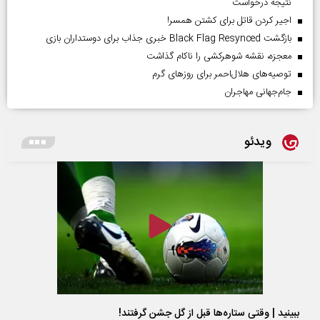
نتیجه درخواست
اجیر کردن قاتل برای کشتن همسر!
بازگشت Black Flag Resynced خبری جذاب برای دوستداران بازی
معجزه، نقشه شوهرکشی را ناکام گذاشت
توصیه‌های هلال‌احمر برای روز‌های گرم
جام‌جهانی مهاجران
ویدئو
ببینید | وقتی ستاره‌ها قبل از گل جشن گرفتند!