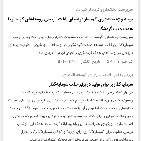
سرپرست بخشداری گرمسار خبر داد:
توجه ویژه بخشداری گرمسار در احیای بافت تاریخی روستاهای گرمسار با
هدف جذب گردشگر
سرپرست بخشداری گرمسار با اشاره به مشارکت دهیاری‌های این بخش برای جذب
سرمایه‌گذاران گفت: توسعه صنعت گردشگری در روستاها با بهره‌گیری از ظرفیت بناهای
تاریخی در روستاهای هدف گردشگری و احیای آن برنامه‌ریزی شد.
کد خبر: ۱۵۰۴۶۹۷ تاریخ انتشار : ۱۴۰۴/۰۳/۰۴
بررسی نقش اعتمادسازی در توسعه اقتصادی
سرمایه‌گذاری برای تولید در برابر جذب سرمایه‌گذار
در بهار ۱۴۰۴، رهبر انقلاب با نام‌گذاری سال به‌عنوان "سرمایه‌گذاری برای تولید"،
راهبردی کلیدی برای اقتصاد ایران ترسیم کرد. این نام‌گذاری، فراخوانی بود برای تقویت
بنیان‌های تولید موجود، اما برخی آن را به تلاش صرف برای جذب سرمایه‌گذاران جدید
تقلیل دادند. در این میان، دکتر مسعود پزشکیان، با تأکید بر بهبود فضای کسب‌وکار و
اعتمادسازی، رویکردی هم‌راستا با این راهبرد ارائه کرده است. هدف این نوشتار،
بررسی تفاوت میان "سرمایه‌گذاری برای تولید" و "جذب سرمایه‌گذار"، و تحلیل
زیرساخت‌های لازم برای جذب سرمایه‌گذاری، به‌ویژه اعتمادسازی، است.