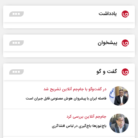
یادداشت
پیشخوان
گفت و گو
در گفت‌و‌گو با جام‌جم آنلاین تشریح شد
فاصله ایران با پیشرو‌ان هوش مصنوعی قابل جبران است
جام‌جم آنلاین بررسی کرد
باج‌نیوزها؛ باج‌گیری در لباس افشاگری