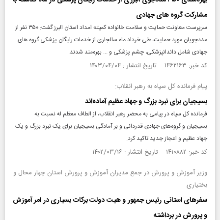
بهره‌مندی ۳۵۰ مددجوی البرزی از خدمات رایگان پزشکی در ماه گذشته با
مشارکت گروه های جهادی
سرپرست معاونت حمایت و سلامت خانواده کمیته امداد استان البرز گفت: ۳۵۰ نفر از
مددجویان مورد حمایت، طی خرداد ماه سالجاری از خدمات رایگان پزشکی گروه های
جهادی شامل داندانپزشکی، چشم پزشکی و ... بهره‌مند شدند.
کد خبر: ۱۴۶۲۱۶۳ تاریخ انتشار : ۱۴۰۳/۰۴/۰۴
پیام فرمانده کل سپاه به رهبر انقلاب:
بسیجیان برای نبرد بزرگ و جهاد عظیم آماده‌اند
فرمانده کل سپاه در پیامی به محضر رهبر انقلاب، از الطاف معظم له نسبت به
بسیجیان و گروه‌های جهادی قدردانی و بر آمادگی بسیجیان برای یک نبرد بزرگ و یک
جهاد عظیم و اعجاز جدید تاکید کرد.
کد خبر: ۱۴۱۰۸۸۲ تاریخ انتشار : ۱۴۰۲/۰۳/۱۶
وزیر آموزش و پرورش در جمع مدیران آموزش و پرورش استان چهار محال و
بختیاری
سفرهای استانی رئیس جمهور و هیت دولت برکات بسیاری در امر آموزش
و پرورش در برداشته