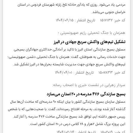
مردمی یاد می‌شود. روزی که یادآور حادثه تلخ زلزله شهرستان فردوس در استان
خراسان جنوبی می‌باشد.
کد خبر: ۱۵۱۷۱۳۲ تاریخ انتشار : ۱۴۰۴/۰۶/۱۵
همزمان با جنگ تحمیلی رژیم صهیونسیتی ؛
تشکیل تیم‌های واکنش سریع جهادی در البرز
مسئول بسیج سازندگی استان البرز با تاکید بر آمادگی حداکثری جهادگران بسیجی
جهت خدمات رسانی به هموطنان، گفت: همزمان با جنگ تحمیلی دشمن صهیونیستی؛
تیم‌های واکنش سریع جهادی جهت مدیریت شایسته بحران‌ها در البرز تشکیل شد.
کد خبر: ۱۵۰۷۸۳۳ تاریخ انتشار : ۱۴۰۴/۰۴/۰۱
سردار زهرایی در نشست خبری با اصحاب رسانه:
بسیج سازندگی ۴۷۶ مدرسه در ۲۰ استان می‌سازد
مسئول سازمان بسیج سازندگی کشور با بیان اینکه ۹۰ مدرسه‌ای که ساخت آن‌ها سال
گذشته آغاز شده بودند، به مرحله افتتاح رسیده‌اند، گفت: با صحبت‌هایی که با شخص
رییس جمهور داشته ایم، توافق شد بسیج سازندگی ساخت ۴۷۶ مدرسه را آغاز کند.
این پروژه بزرگ شامل ۲هزار و ۲۸ کلاس درس در ۲۰ استان کشور است.
کد خبر: ۱۵۰۲۰۱۹ تاریخ انتشار : ۱۴۰۴/۰۲/۱۴