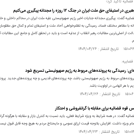
ضائیه تاکید کرد؛
ر استیفای حق ملت ایران در جنگ ۱۲ روزه را مجدانه پیگیری می‌کنیم
ضاییه گفت: پیگیری مجدانه جنایات اخیر رژیم صهیونیستی علیه ملت ایران در محاکم داخلی و خا
انه با مظاهر مختلف فساد، رسیدگی به تظلم‌خواهی آحاد ملت و استیفای تمام و کمال حق مظلومان
 از اصلی‌ترین مطالبات رهبر انقلاب از عدلیه است و باید در تحقق کامل و جامع این مطالبات ک
.
قضاییه:
اژه‌ای: رسیدگی به پرونده‌های مربوط به رژیم صهیونیستی تسریع شود
رونده‌های مربوط به رژیم صهیونیستی باشد، چه پرونده‌های قدیمی و چه پرونده‌های جدید. پرون
یم با هر اتهامی در اولویت باشد.
 قوه قضائیه برای مقابله با گرانفروشی و احتکار
ائیه گفت: در همه شرایط به ویژه شرایط فعلی، باید نسبت به کنترل بازار و مقابله با هرگونه گر
تمام ویژه داشت. افزایش بلاوجه قیمت ارزاق عمومی و مایحتاج مردم به هیچ وجه قابل قبول نیس