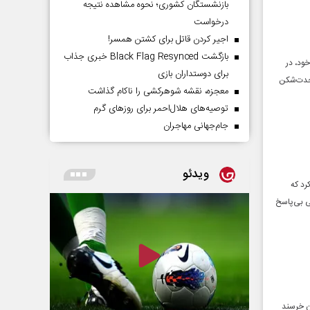
بازنشستگان کشوری؛ نحوه مشاهده نتیجه
درخواست
اجیر کردن قاتل برای کشتن همسر!
بازگشت Black Flag Resynced خبری جذاب
ود، در
برای دوستداران بازی
وحدت‌شکن
معجزه، نقشه شوهرکشی را ناکام گذاشت
توصیه‌های هلال‌احمر برای روز‌های گرم
جام‌جهانی مهاجران
ویدئو
رد که
می بی‌پاسخ
ان خرسند