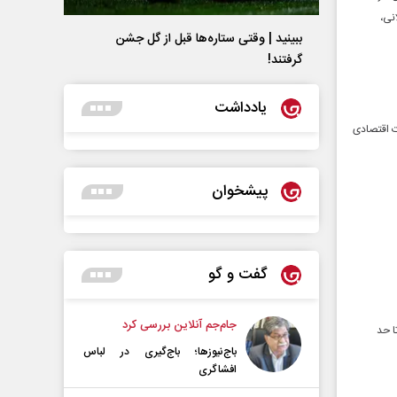
نی،
ببینید | وقتی ستاره‌ها قبل از گل جشن
گرفتند!
یادداشت
ت اقتصادی
پیشخوان
گفت و گو
جام‌جم آنلاین بررسی کرد
ا حد
باج‌نیوزها؛ باج‌گیری در لباس
افشاگری