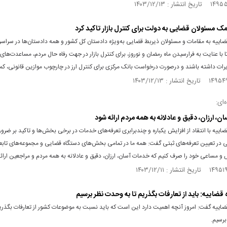
کمک مسئولان قضایی به دولت برای کنترل بازار تاکید کرد
اییه به مقامات و مسئولان ذیربط قضایی به‌ویژه دادستان کل کشور و همه دادستان‌ها در سراسر
ا با عنایت به فرارسیدن ماه رمضان و نوروز، برای کنترل بازار در جهت رفاه حال مردم، مساعدت‌های ل
رات داشته باشند و درصورت درخواست بانک مرکزی برای کنترل ارز در چارچوب موازین قانونی، کمک
ای:
، ارزان، دقیق و عادلانه به همه مردم ارائه شود
اییه با انتقاد از افزایش یکباره و چندبرابری تعرفه‌های خدمات در برخی بخش‌ها و تاکید بر ضرو
ی در تعیین تعرفه‌های ثبتی گفت: همه ما در تمامی بخش‌های دستگاه قضایی و مجموعه‌های تابعه
 و مساعی خود را صرف کنیم که خدمات آسان، ارزان، دقیق و عادلانه به همه مردم و مراجعین ارائ
قضاییه: باید از تعارفات بگذریم تا به وحدت نظر برسیم
اییه گفت: امروز آنچه اهمیت دارد این است که باید نسبت به موضوعات کشور از تعارفات بگذریم
رسیم.