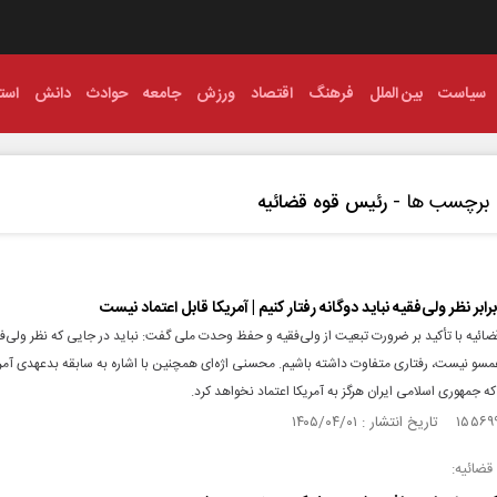
سیاست
بین الملل
فرهنگ
اقتصاد
ورزش
جامعه
حوادث
دانش
استا
برچسب ها -
رئیس قوه قضائیه
برابر نظر ولی‌فقیه نباید دوگانه رفتار کنیم | آمریکا قابل اعتماد نیست
ائیه با تأکید بر ضرورت تبعیت از ولی‌فقیه و حفظ وحدت ملی گفت: نباید در جایی که نظر ولی‌فق
مسو نیست، رفتاری متفاوت داشته باشیم. محسنی اژه‌ای همچنین با اشاره به سابقه بدعهدی آمری
ه جمهوری اسلامی ایران هرگز به آمریکا اعتماد نخواهد کرد.
قضائیه: