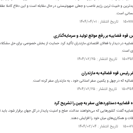
بدترین و خبیث ترین رژیم غاصب و جعلی صهیونیستی در حال مقابله است و این دفاع کاملا عقلا
نسانی است.
س قوه قضاییه بر رفع موانع تولید و سرمایه‌گذاری
ضاییه در دیدار با فعالان اقتصادی مازندران تأکید کرد: حمایت از بخش خصوصی برای حل مشکلا
ی است.
فر رئیس قوه قضائیه به مازندران
ائیه که در چهل و یکمین سفر استانی خود ، به مازندران سفر کرده است.
قضاییه دستاوردهای سفر به چین را تشریح کرد
اییه گفت: کشورهایی که می‌خواهند عدالت، صلح و امنیت پایدار در کل جهان برقرار شود، باید ت
ات و همکاری‌های میان خود را افزایش دهند.