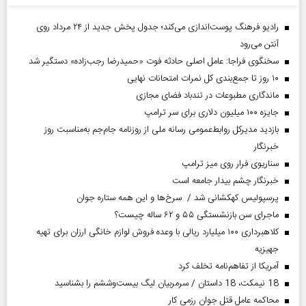
رادیو فرهنگ پوست‌اندازی می‌کند؛ جدول پخش جدید از ۲۴ مرداد روی
آنتن می‌رود
سخنگوی فراجا: عامل اصلی حادثه فوت «حمیدرضا رجب‌زاده» دستگیر شد
۱۰ روز تا جمع‌بندی کل نمرات امتحانات نهایی
ماندگاری مطبوعات در تندباد فضای مجازی
جایزه ۱۰۰ میلیون دلاری برای سر ترامپ
بازدید مدیرکل روابط‌عمومی رسانه ملی از روزنامه جام‌جم به‌مناسبت روز
خبرنگار
سناریوی فرار روی میز ترامپ
خبرنگار چشم بیدار جامعه است
پرسپولیس کهکشانی شد / سرخ‌ها و این همه ستاره جوان
ماجرای سن بازنشستگی ۵۵ و ۶۲ ساله چیست؟
کلاهبرداری ۱۰۰ میلیارد ریالی با وعده فروش لوازم خانگی ارزان برای تهیه
جهیزیه
آمریکا از تفاهم‌نامه تخلف کرد
18 نیمکت، 18 داستان / سرمربیان لیگ بیست‌وششم را بشناسید
محاکمه عامل قتل جوان رزمی کار