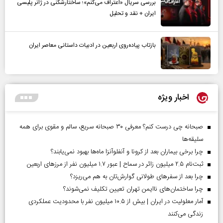
بررسی سریال «اعتراف می‌کنم»؛ ساختارشکنی در ژانر پلیسی
ایران + نقد و تحلیل
بازتاب پیاده‌روی اربعین در ادبیات داستانی معاصر ایران
اخبار ویژه
صبحانه چی درست کنم؟ معرفی ۳۰ صبحانه سریع، سالم و مقوی برای همه
سلیقه‌ها
چرا برخی بیماران بعد از کرونا و آنفلوآنزا ماه‌ها بهبود نمی‌یابند؟
ثبت‌نام ۲.۵ میلیون زائر در سماح | عبور ۱.۷ میلیون نفر از مرز‌های اربعین
چرا بعد از سفرهای طولانی گوارش‌تان به هم می‌ریزد؟
چرا ساختمان‌های ناایمن تهران تعیین تکلیف نمی‌شوند؟
آمار معلولیت در ایران | بیش از ۱۰.۵ میلیون نفر با محدودیت عملکردی
زندگی می‌کنند