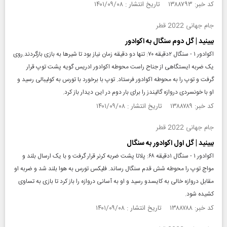
کد خبر: ۱۳۸۸۷۹۳ تاریخ انتشار : ۱۴۰۱/۰۹/۰۸
جام جهانی 2022 قطر
ببینید | گل دوم سنگال به اکوادور
اکوادور ۱ - سنگال ۲دقیقه ۷۰: تنها دو دقیقه زمان نیاز بود تا شیرها به بازی بازگردند.روی
یک ضربه ایستگاهی از جناح راست محوطه اکوادور ادریس گویه پشت توپ قرار
گرفت و توپ را به محوطه اکوادور فرستاد. توپ با برخورد با تورس به کولیبالی رسید و
او با خونسردی دروازه گالیندز را برای بار دوم در این دیدار باز کرد.
کد خبر: ۱۳۸۸۷۸۹ تاریخ انتشار : ۱۴۰۱/۰۹/۰۸
جام جهانی 2022 قطر
ببینید | گل اول اکوادور به سنگال
اکوادور ۱ - سنگال ۱دقیقه ۶۸: پلاتا پشت ضربه کرنر قرار گرفت و با یک ارسال بلند و
مواج توپ را محوطه شش قدم سنگال رساند. فلیکس تورس به هوا بلند شد و ضربه او
مقابل دروازه خالی به کایسدو رسید و او به آسانی دروازه را باز کرد تا بازی به تساوی
کشیده شود.
کد خبر: ۱۳۸۸۷۸۸ تاریخ انتشار : ۱۴۰۱/۰۹/۰۸