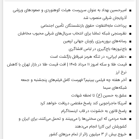
امیرحسین بهداد به عنوان سرپرست هیئت کوهنوردی و صعودهای ورزشی
آذربایجان شرقی منصوب شد
پرداخت مابه‌التفاوت حقوق بازنشستگان تأمین اجتماعی
نظرسنجی شبکه تماشا برای انتخاب سریال‌های شرقی محبوب مخاطبان
رسانه‌های برون‌مرزی راویان جهانی اربعین
باج‌نیوزها؛ باج‌گیری در لباس افشاگری
«نظم ایرانی» در تنگه هرمز غیرقابل بازگشت است
قیمت طلا و سکه امروز ۱۱ مرداد ۱۴۰۵ | افت قیمت طلا در بازار تهران با کاهش
نرخ ارز
آخر هفته چه فیلمی ببینیم؟ فهرست کامل فیلم‌های پنجشنبه و جمعه
شبکه‌های سیما
عشق به حسین (ع) تا لحظه شهادت
آمریکا ماجراجویی کند پاسخ مقتضی دریافت خواهد کرد
پاسخ قانون به خشونت در قاب اینستاگرام
همه مردمی که این سختی‌ها را می‌بینند و تحمل می‌کنند، برای ایران و
کشورشان این کاررا انجام می‌دهند
خروج بیش از ۳ میلیون زائر از تمام مرز‌های کشور