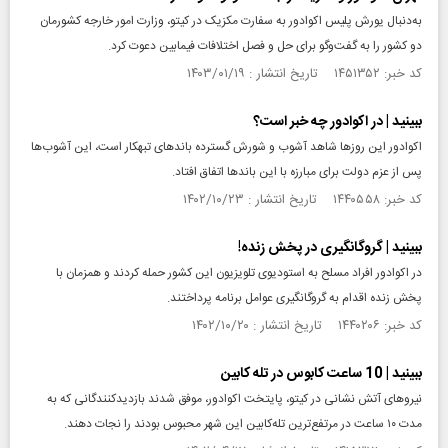
به‌دنبال یورش پلیس اکوادور به سفارت مکزیک در کیتو، وزارت امور خارجه کشورمان
دو کشور را به گفت‌وگو برای حل و فصل اختلافات فیمابین دعوت کرد.
کد خبر: ۱۴۵۱۳۵۲ تاریخ انتشار : ۱۴۰۳/۰۱/۱۹
ببینید | در اکوادور چه خبر است؟
اکوادور این روزها شاهد آشوب و شورش گسترده باندهای تبهکار است، این آشوب‌ها
پس از عزم دولت برای مبارزه با این باندها اتفاق افتاد.
کد خبر: ۱۴۴۰۵۵۸ تاریخ انتشار : ۱۴۰۲/۱۰/۲۳
ببینید | گروگانگیری در پخش زنده!
در اکوادور افراد مسلح به استودیوی تلویزیون این کشور حمله کردند و همزمان با
پخش زنده اقدام به گروگانگیری عوامل برنامه پرداختند.
کد خبر: ۱۴۴۰۲۰۶ تاریخ انتشار : ۱۴۰۲/۱۰/۲۰
ببینید | 10 ساعت کابوس در تله‌ کابین
نیرو‌های آتش‌ نشانی در کیتو، پایتخت اکوادور، موفق شدند بازدیدکنندگانی که به
مدت ۱۰ ساعت در مرتفع‌ترین تله‌کابین این شهر محبوس بودند را نجات دهند.