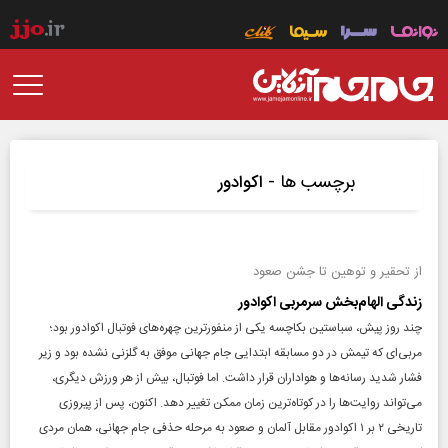
برچسب ها -
اکوادور
از تحقیر و توهین تا جشن صعود
زندگی الهام‌بخش سرمربی اکوادور
چند روز پیش، سباستین بکاچسه یکی از منفورترین چهره‌های فوتبال اکوادور بود؛
مربی‌ای که تیمش در دو مسابقه ابتدایی جام جهانی موفق به گلزنی نشده بود و زیر
فشار شدید رسانه‌ها و هواداران قرار داشت. اما فوتبال، بیش از هر ورزش دیگری،
می‌تواند روایت‌ها را در کوتاه‌ترین زمان ممکن تغییر دهد. اکنون، پس از پیروزی
تاریخی ۲ بر ۱ اکوادور مقابل آلمان و صعود به مرحله حذفی جام جهانی، همان مردی