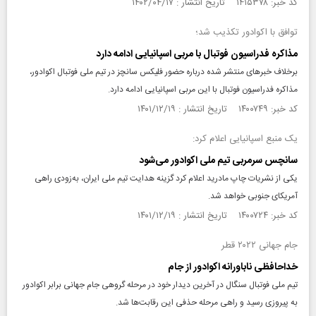
کد خبر: ۱۴۱۵۳۷۸ تاریخ انتشار : ۱۴۰۲/۰۴/۱۷
توافق با اکوادور تکذیب شد؛
مذاکره فدراسیون فوتبال با مربی اسپانیایی ادامه دارد
برخلاف خبرهای منتشر شده درباره حضور فلیکس سانچز در تیم ملی فوتبال اکوادور،
مذاکره فدراسیون فوتبال با این مربی اسپانیایی ادامه دارد.
کد خبر: ۱۴۰۰۷۴۹ تاریخ انتشار : ۱۴۰۱/۱۲/۱۹
یک منبع اسپانیایی اعلام کرد:
سانچس سرمربی تیم ملی اکوادور می‌شود
یکی از نشریات چاپ مادرید اعلام کرد گزینه هدایت تیم ملی ایران، به‌زودی راهی
آمریکای جنوبی خواهد شد.
کد خبر: ۱۴۰۰۷۲۴ تاریخ انتشار : ۱۴۰۱/۱۲/۱۹
جام جهانی ۲۰۲۲ قطر
خداحافظی ناباورانه اکوادور از جام
تیم ملی فوتبال سنگال در آخرین دیدار خود در مرحله گروهی جام جهانی برابر اکوادور
به پیروزی رسید و راهی مرحله حذفی این رقابت‌ها شد.