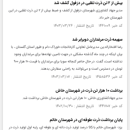
بیش از ۲ تن ذرت تقلبی در دزفول کشف شد
مدیر جهاد کشاورزی شهرستان دزفول از کشف و ضبط بیش از ۲ تن ذرت تقلبی در این
شهرستان خبر داد.
کد خبر: ۱۴۶۱۰۰۹ تاریخ انتشار : ۱۴۰۳/۰۳/۲۶
سهیمه ذرت مرغداران دوبرابر شد
رضا افتخارالدین مدیرعامل تعاونی کارخانجات خوراک دام و طیور استان گلستان ، با
بیان اینکه در چند ماه گذشته مشکلی در جهت تامین نهاده‌ها برای مرغداران وجود
نداشته است، گفت: در حال حاضر کنجاله سویا برای مرغداران با قیمت ۲۰ هزار ۹۰۰
تومان در دسترس است و می‌توانند به راحتی سفارش بدهند.
کد خبر: ۱۴۵۸۵۳۶ تاریخ انتشار : ۱۴۰۳/۰۳/۰۷
برداشت ۱۰ هزار تن ذرت در شهرستان خاش
مدیر جهادکشاورزی خاش: ۱۰ هزار تن ذرت در شهرستان خاش برداشت شد.
کد خبر: ۱۴۴۱۷۰۷ تاریخ انتشار : ۱۴۰۲/۱۰/۳۰
پایان برداشت ذرت علوفه ای در شهرستان خاتم
یزد- شهرستان خاتم با 95 درصد تولید ذرت دانه ای و علوفه ای، رتبه اول تولید ذرت در