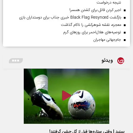
نتیجه درخواست
اجیر کردن قاتل برای کشتن همسر!
بازگشت Black Flag Resynced خبری جذاب برای دوستداران بازی
معجزه، نقشه شوهرکشی را ناکام گذاشت
توصیه‌های هلال‌احمر برای روز‌های گرم
جام‌جهانی مهاجران
ویدئو
ببینید | وقتی ستاره‌ها قبل از گل جشن گرفتند!