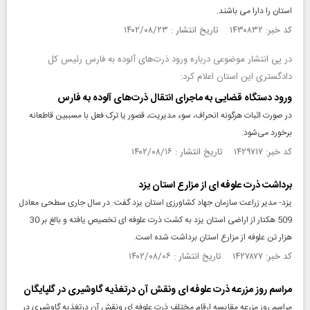
استان را دارا می باشند.
کد خبر: ۱۴۳۰۸۳۲ تاریخ انتشار : ۱۴۰۲/۰۸/۲۳
در پی انتشار موضوعی درباره ورود ذرت‌های آلوده به فارس رئیس کل
دادگستری این استان اعلام کرد:
ورود دستگاه قضایی به ماجرای انتقال ذرت‌های آلوده به فارس
در صورت اثبات هرگونه انحراف، سوء مدیریت، قصور یا ترک فعل با مسببین قاطعانه
برخورد می‌شود.
کد خبر: ۱۴۲۹۷۱۷ تاریخ انتشار : ۱۴۰۲/۰۸/۱۶
برداشت ذرت علوفه ای از مزارع استان یزد
یزد- مدیر زراعت سازمان جهاد کشاورزی استان یزد گفت: در سال جاری سطحی معادل
509 هکتار از اراضی استان یزد به کشت ذرت علوفه ای تخصیص یافته و بالغ بر 30
هزار تن علوفه از مزارع استان برداشت شده است.
کد خبر: ۱۴۲۷۸۷۷ تاریخ انتشار : ۱۴۰۲/۰۸/۰۶
مراسم روز مزرعه ذرت علوفه ای ونقش آن درتغذیه گاوشیری در گلپایگان
مراسم روز مزرعه مقایسه ارقام مختلف ذرت علوفه ای ونقش آن درتغذیه گاوشیری در