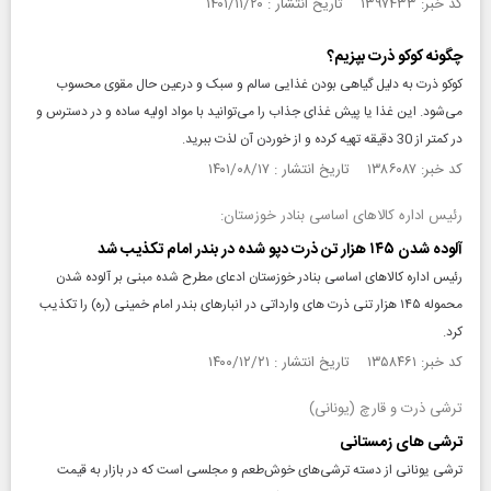
کد خبر: ۱۳۹۷۴۳۳ تاریخ انتشار : ۱۴۰۱/۱۱/۲۰
چگونه کوکو ذرت بپزیم؟
کوکو ذرت به دلیل گیاهی بودن غذایی سالم و سبک و درعین حال مقوی محسوب
می‌شود. این غذا یا پیش غذای جذاب را می‌توانید با مواد اولیه ساده و در دسترس و
در کمتر از 30 دقیقه تهیه کرده و از خوردن آن لذت ببرید.
کد خبر: ۱۳۸۶۰۸۷ تاریخ انتشار : ۱۴۰۱/۰۸/۱۷
رئیس اداره کالاهای اساسی بنادر خوزستان:
آلوده شدن ۱۴۵ هزار تن ذرت دپو شده در بندر امام تکذیب شد
رئیس اداره کالاهای اساسی بنادر خوزستان ادعای مطرح شده مبنی بر آلوده شدن
محموله ۱۴۵ هزار تنی ذرت‌ های وارداتی در انبارهای بندر امام خمینی (ره) را تکذیب
کرد.
کد خبر: ۱۳۵۸۴۶۱ تاریخ انتشار : ۱۴۰۰/۱۲/۲۱
ترشی ذرت و قارچ (یونانی)
ترشی‌ های زمستانی
ترشی یونانی از دسته ترشی‌های خوش‌طعم و مجلسی است که در بازار به قیمت