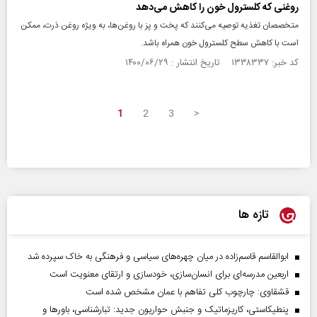
روغنی که کلسترول خون را کاهش می‌دهد
متخصصان تغذیه توصیه می‌کنند که پخت و پز با روغن‌ها، به ویژه روغن ذرت، ممکن
است با کاهش سطح کلسترول خون همراه باشد.
کد خبر: ۱۳۳۸۳۳۷ تاریخ انتشار : ۱۴۰۰/۰۶/۲۹
1
2
3
>
تازه ها
ابوالقاسم قاسم‌زاده در میان چهره‌های سیاسی و فرهنگی به خاک سپرده شد
اربعین مدرسه‌ای برای انسان‌سازی، خودسازی و ارتقای معنویت است
قشقاوی: چارچوب کلی تفاهم با عمان مشخص شده است
پنطیکاستی، کاریزماتیک و جنبش حواریون جدید: تبارشناسی، باور‌ها و