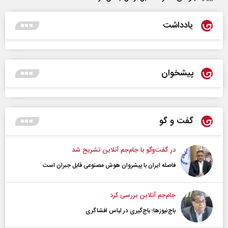
یادداشت
پیشخوان
گفت و گو
در گفت‌و‌گو با جام‌جم آنلاین تشریح شد
فاصله ایران با پیشرو‌ان هوش مصنوعی قابل جبران است
جام‌جم آنلاین بررسی کرد
باج‌نیوزها؛ باج‌گیری در لباس افشاگری