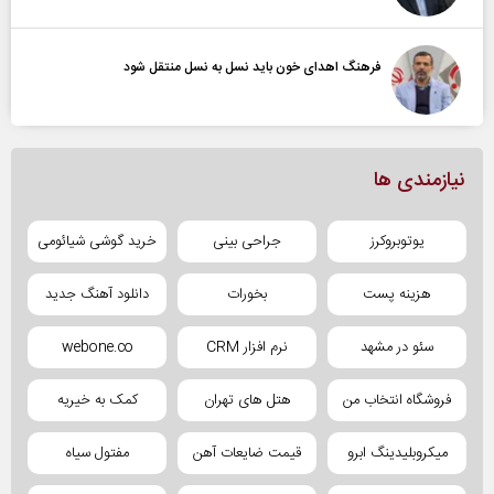
فرهنگ اهدای خون باید نسل به نسل منتقل شود
نیازمندی ها
یوتوبروکرز
جراحی بینی
خرید گوشی شیائومی
هزینه پست
بخورات
دانلود آهنگ جدید
سئو در مشهد
نرم افزار CRM
webone.co
فروشگاه انتخاب من
هتل های تهران
کمک به خیریه
میکروبلیدینگ ابرو
قیمت ضایعات آهن
مفتول سیاه