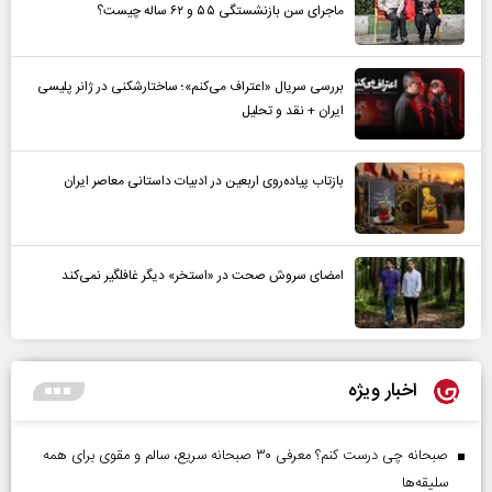
ماجرای سن بازنشستگی ۵۵ و ۶۲ ساله چیست؟
بررسی سریال «اعتراف می‌کنم»؛ ساختارشکنی در ژانر پلیسی
ایران + نقد و تحلیل
بازتاب پیاده‌روی اربعین در ادبیات داستانی معاصر ایران
امضای سروش صحت در «استخر» دیگر غافلگیر نمی‌کند
اخبار ویژه
صبحانه چی درست کنم؟ معرفی ۳۰ صبحانه سریع، سالم و مقوی برای همه
سلیقه‌ها