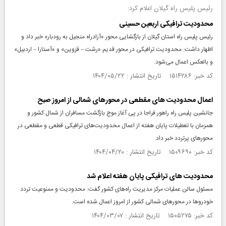
رئیس پلیس راه گیلان اعلام کرد:
محدودیت ترافیکی اربعین حسینی
رئیس پلیس راه استان گیلان از بازگشایی محور «آزادراه منجیل به رودبار» خبر داد و
اظهار داشت: محدودیت ترافیکی در محور قدیم «رشت – قزوین» و «آستارا – اردبیل»
و بالعکس اعمال می‌شود.
کد خبر: ۱۵۱۴۲۸۶ تاریخ انتشار : ۱۴۰۴/۰۵/۲۲
اعمال محدودیت‌ های مقطعی در محورهای شمالی از امروز صبح
جانشین پلیس راه راهور فراجا در پی آغاز موج بازگشت مسافران از شمال کشور و
همزمان با تعطیلات پایان هفته از اعمال محدودیت‌های ترافیکی قطعی و مقطعی در
محورهای پرتردد خبر داد.
کد خبر: ۱۵۰۹۶۹۰ تاریخ انتشار : ۱۴۰۴/۰۴/۲۰
محدودیت‌ های ترافیکی پایان هفته اعلام شد
مسئول سالن عملیات مرکز مدیریت راه‌های کشور گفت: محدودیت و ممنوعیت تردد
خودرو‌ها در محور‌های شمالی کشور از امروز اعمال شده است.
کد خبر: ۱۵۰۵۲۷۵ تاریخ انتشار : ۱۴۰۴/۰۳/۰۷