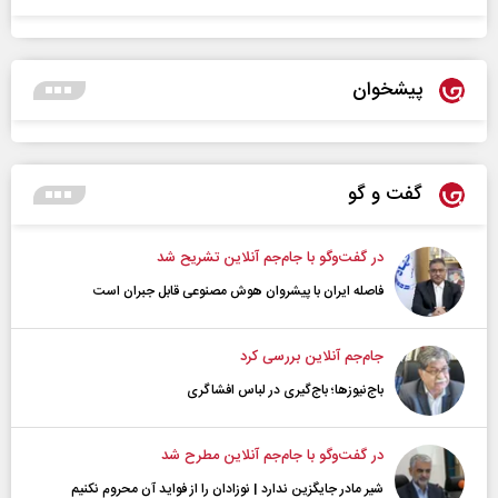
پیشخوان
گفت و گو
در گفت‌و‌گو با جام‌جم آنلاین تشریح شد
فاصله ایران با پیشرو‌ان هوش مصنوعی قابل جبران است
جام‌جم آنلاین بررسی کرد
باج‌نیوزها؛ باج‌گیری در لباس افشاگری
در گفت‌و‌گو با جام‌جم آنلاین مطرح شد
شیر مادر جایگزین ندارد | نوزادان را از فواید آن محروم نکنیم