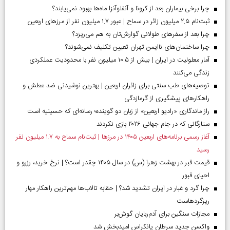
چرا برخی بیماران بعد از کرونا و آنفلوآنزا ماه‌ها بهبود نمی‌یابند؟
ثبت‌نام ۲.۵ میلیون زائر در سماح | عبور ۱.۷ میلیون نفر از مرز‌های اربعین
چرا بعد از سفرهای طولانی گوارش‌تان به هم می‌ریزد؟
چرا ساختمان‌های ناایمن تهران تعیین تکلیف نمی‌شوند؟
آمار معلولیت در ایران | بیش از ۱۰.۵ میلیون نفر با محدودیت عملکردی
زندگی می‌کنند
توصیه‌های طب سنتی برای زائران اربعین | بهترین نوشیدنی ضد عطش و
راهکارهای پیشگیری از گرمازدگی
راز ماندگاری «رادیو اربعین» از زبان دو گوینده؛ رسانه‌ای که حسینیه است
ستارگانی که در جام جهانی ۲۰۲۶ بازی نکردند
آغاز رسمی برنامه‌های اربعین ۱۴۰۵ در مرز‌ها | ثبت‌نام سماح به ۱.۷ میلیون نفر
رسید
قیمت قبر در بهشت زهرا (س) در سال ۱۴۰۵ چقدر است؟ | نرخ خرید، رزرو و
احیای قبور
چرا گرد و غبار در ایران تشدید شد؟ | حقابه تالاب‌ها مهم‌ترین راهکار مهار
ریزگردهاست
مجازات سنگین برای آدم‌ربایان گوش‌بر
واکسن جدید سرطان پانکراس امیدبخش شد