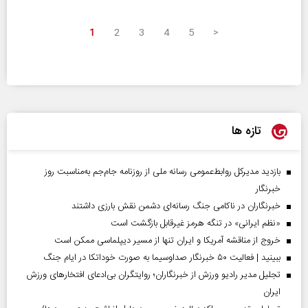
1
2
3
4
5
>
تازه ها
بازدید مدیرکل روابط‌عمومی رسانه ملی از روزنامه جام‌جم به‌مناسبت روز
خبرنگار
خبرنگاران در ناکامی جنگ رسانه‌ای دشمن نقش بارزی داشتند
«نظم ایرانی» در تنگه هرمز غیرقابل بازگشت است
خروج از مناقشه آمریکا و ایران تنها از مسیر دیپلماسی ممکن است
ببینید | فعالیت ۵۰ خبرنگار صداوسیما به صورت خوداتکا در ایام جنگ
تجلیل مدیر رادیو ورزش از خبرنگاران؛ روایتگران بی‌ادعای افتخارهای ورزش
ایران