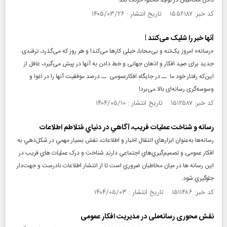
دادن مخاطبان در تولید محتوا حرکت کند.
کد خبر: ۱۵۵۶۱۸۷ تاریخ انتشار : ۱۴۰۵/۰۳/۲۶
آنها خبر را شلیک می‌کنند !‌
«رسانه» امروز یک‌تنه و بی‌محابا، خیلی کارها می‌کند! و هر روز که می‌گذرد، ترفندی
جدید برای صید افکار و اذهان جهانی و خط دادن به آنها در پیش می‌گیرد، غافل از
این‌که رفتار خود ما ــ در جایگاه افکارعمومی ــ درصد موفقیت آنها را در اغوا و
وسوسه‌گری رسانه‌ای بالا می‌برد!‌
کد خبر: ۱۵۱۲۵۸۷ تاریخ انتشار : ۱۴۰۴/۰۵/۱۰
رسانه و شناخت عمليات فريب، آگاهي در دنياي مُتلاطم اطلاعات
رسانه‌ها به‌عنوان ابزارهاي انتقال اخبار و اطلاعات، نقش بسيار مهمي در شکل‌دهي به
افکار عمومی و تصميم‌گيري‌هاي اجتماعي دارند.شناخت و درک عمليات هاي فريب در
اين رسانه ها در ميان مخاطبان ضروري است تا از انتشار اطلاعات نادرست و جهت‌دار
جلوگيري شود.
کد خبر: ۱۵۱۱۴۸۶ تاریخ انتشار : ۱۴۰۴/۰۵/۰۳
نقش محوری رسانه‌ملی در مدیریت افکار عمومی