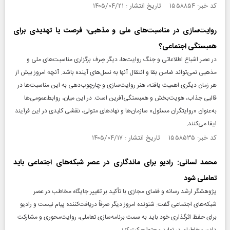
کد خبر: ۱۵۵۸۸۵۴ تاریخ انتشار : ۱۴۰۵/۰۴/۲۱
روایت‌سازی در مناسبت‌های ملی و مذهبی؛ فرصت یا تهدیدی برای
همبستگی اجتماعی؟
در عصر اشباع اطلاعاتی و جنگ روایت‌ها، دیگر صِرف برگزاری مناسبت‌های ملی و
مذهبی نمی‌تواند ضامن بقا و انتقال آنها به نسل‌های آینده باشد. آنچه امروز بیش از
هر زمان دیگری اهمیت یافته، هنر روایت‌سازی و چارچوب‌دهی به این مناسبت‌ها در
قالبی جذاب، هویت‌بخش و همبستگی‌آفرین است. در این میان، روابط‌عمومی‌ها
به‌عنوان «روایتگران مسئول» سازمان‌ها و نهادهای متولی، نقشی کلیدی در این فرآیند
ایفا می‌کنند.
کد خبر: ۱۵۵۸۵۳۵ تاریخ انتشار : ۱۴۰۵/۰۴/۱۷
محمد لسانی: رادیو برای ماندگاری در عصر شبکه‌های اجتماعی باید
تعاملی شود
پژوهشگر ارشد رسانه و فضای مجازی با تأکید بر تغییر جایگاه مخاطب در عصر
شبکه‌های اجتماعی گفت: شنونده امروز دیگر صرفاً دریافت‌کننده پیام نیست و رادیو
برای حفظ اثرگذاری خود باید به سمت برنامه‌سازی تعاملی، روایت‌محوری و مشارکت