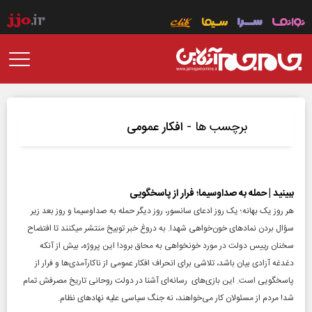
برچسب ها -
افکار عمومی
ببینید | حمله به صداوسیما؛ فرار از پاسخگویی
هر روز یک بهانه؛ یک روز ادعای سانسور، روز دیگر حمله به صداوسیما و روز بعد زیر
سؤال بردن نماد‌های خون‌خواهی شهدا. به دروغ خبر توبیخ منتشر میکنند تا افتضاح
سخنان رییس دولت در مورد خونخواهی به محاق برود! این پروژه، بیش از آنکه
دغدغه آزادی بیان باشد، تلاشی برای انحراف افکار عمومی از ناکارآمدی‌ها و فرار از
پاسخگویی است. این بازی‌های رسانه‌ای آشنا در دولت روحانی تاریخ مصرفش تمام
شد! مردم از مسئولان کار می‌خواهند، نه جنگ سیاسی علیه نهاد‌های نظام.