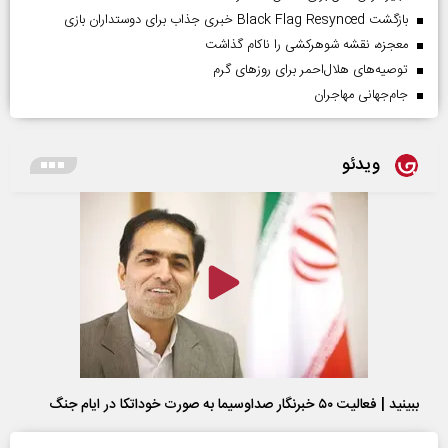
بازگشت Black Flag Resynced خبری جذاب برای دوستداران بازی
معجزه، نقشه شوهرکشی را ناکام گذاشت
توصیه‌های هلال‌احمر برای روز‌های گرم
جام‌جهانی مهاجران
ویدئو
ببینید | فعالیت ۵۰ خبرنگار صداوسیما به صورت خوداتکا در ایام جنگ