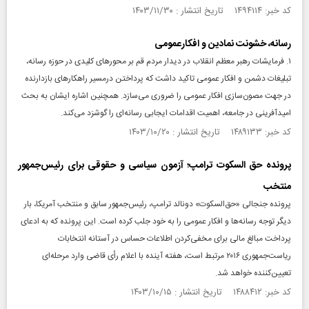
کد خبر: ۱۴۹۴۱۱۴ تاریخ انتشار : ۱۴۰۳/۱۱/۳۰
رسانه، خشونت نمادین و افکارعمومی
۱. فرمایشات رهبر معظم انقلاب در دیدار مردم قم بر محورهای کلیدی در حوزه رسانه،
تبلیغات دشمن و افکار عمومی تاکید داشت که پرداختن درمسیر راهکارهای بازدارنده
در جهت مصون‌سازی افکار عمومی را ضروری می‌سازد. همچنین اشاره ایشان به بحث
امیدآفرینی در جامعه، اهمیت اقدامات ایجابی رسانه‌ای را گوشزد می‌کند.
کد خبر: ۱۴۸۹۱۳۳ تاریخ انتشار : ۱۴۰۳/۱۰/۲۰
پرونده حق‌ السکوت ترامپ؛ آزمون سیاسی و حقوقی برای رئیس‌جمهور
منتخب
پرونده جنجالی «حق‌السکوت» دونالد ترامپ، رئیس‌جمهور سابق و منتخب آمریکا، بار
دیگر توجه رسانه‌ها و افکار عمومی را به خود جلب کرده است. این پرونده که به ادعای
پرداخت مبالغ مالی برای مخفی‌کردن اطلاعات حساس در آستانه انتخابات
ریاست‌جمهوری ۲۰۱۶ مرتبط است، هفته آینده با اعلام رأی قاضی وارد مرحله‌ای
تعیین‌کننده خواهد شد.
کد خبر: ۱۴۸۸۴۱۲ تاریخ انتشار : ۱۴۰۳/۱۰/۱۵