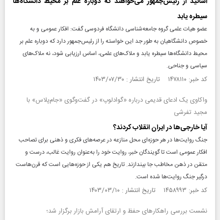
اساتید از رئیس‌جمهور می‌خواهند که دوباره علم بر محیط دانشگاه‌ها
سیطره یابد
عضو هیات علمی گروه جامعه‌شناسی دانشگاه فردوسی گفت: افکار عمومی و به
خصوص دانشگاهیان به طور جد این خواسته را از رئیس‌جمهور دارد که دوباره علم بر
محیط دانشگاه‌ها سیطره یابد و ملاک‌های علمی، اساس ارزیابی شود، نه ملاک‌های
سیاسی و جناحی.
کد خبر: ۱۴۷۸۱۱۰ تاریخ انتشار : ۱۴۰۳/۰۷/۳۰
واکاوی یک ادعای قدیمی درباره «گوادلوپ» در گفت‌و‌گوی «جام‌پلاس» با
مجید تفرشی
آیا خارجی‌ها در ایران انقلاب کردند؟
جنگ روایت‌ها در هر حوزه‌ای محل منازعه در عرصه‌های فکری و ذهنی برای تصاحب
افکار عمومی است تا گویندگان خبر، روایت خود را به‌عنوان روایت غالب، درست و
متقن در ذهن مخاطب جا بیندازند. تاریخ هم یکی از حوزه‌هایی است که قرن‌هاست
درگیر جنگ روایت‌ها شده است.
کد خبر: ۱۴۵۸۹۹۳ تاریخ انتشار : ۱۴۰۳/۰۳/۱۰
نشست بررسی راهکار‌های حفظ و ارتقای آرامش بازار برگزار شد؛