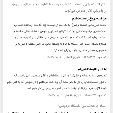
دکتر اکبر نصرالهی، استاد ارتباطات و رسانه با اشاره به پدیده تازه این روزها،
از وارونگی افکار عمومی می‌گوید
مراقب دروغِ راست باشیم
بحث خبررسانی اشتباه ودروغ،پدیده تازه‌ای نیست وبه قدمت ارتباطات انسانی
است.همین چندوقت قبل بودکه دکتراکبر نصرالهی، رئیس دانشکده‌های جامعه و
رسانه، درباره اخبار کذب گفته بود که هزینه دروغ و بی‌اخلاقی در کشور«پایین و
غیربازدارنده» است. این مسأله را حالا به‌واسطه تحولات اخیر منطقه و سوریه و
همچنین مسائل داخلی بهتر می‌توان درک کرد.
کد خبر: ۱۴۸۸۳۲۴ تاریخ انتشار : ۱۴۰۳/۱۰/۱۵
انتقال هنرمندانه پیام
کم‌توجهی ما به رسانه و تاثیرگذاری آن بر مخاطبان و افکار عمومی، امری است که
تاکنون خسارت‌های زیادی را به‌واسطه آن پرداخت کرده‌ایم و در صورتی که به این مهم
توجه لازم نشود، یقینا در آینده متحمل آسیب‌های جدی خواهیم شد.
کد خبر: ۱۴۸۸۰۲۷ تاریخ انتشار : ۱۴۰۳/۱۰/۱۲
استاد جامعه‌شناسی دانشگاه فردوسی: