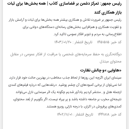
رئیس جمهور: تمرکز دشمن بر فضاسازی کاذب | همه بخش‌ها برای ثبات
بازار همکاری کنند
رئیس جمهور بر ضرورت تلاش و همکاری بیشتر همه بخش‌ها برای ثبات و آرامش بازار
و تقویت همکاری و هم‌افزایی بخش‌های رسانه‌ای دستگاه‌های دولتی برای
اطلاع‌رسانی به مردم و تنویر افکار عمومی تاکید کرد.
کد خبر: ۱۴۵۱۵۱۵ تاریخ انتشار : ۱۴۰۳/۰۱/۲۰
دوگانه‌نگری به حفظ سرمایه‌های شخصی یا مراقبت از افکار عمومی در مقابل
محتوای مبتذل
«هاوایی »و چالش نظارت
سینمای ایران اگرچه این روزها از لحاظ جذب مخاطب در بهترین حالت خود قرار دارد،
اما نمی‌توان از برخی کمبودهای آن چشم‌ پوشید. درنقدهایی که درباره فیلم‌های کمدی
از‌جمله هتل و...منتشر کردیم یادآور شدیم چگونه یک اثر سینمایی نازل می‌تواند
نتیجه‌ای مخرب بر جامعه داشته باشد و پر بیراه نیست، اگر بگوییم از بُعد محتوای،
کمدی‌های پرفروش در اکران، با درجه نازلی روبرو هستند.
کد خبر: ۱۴۴۱۸۱۸ تاریخ انتشار : ۱۴۰۲/۱۱/۰۱