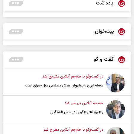
یادداشت
پیشخوان
گفت و گو
در گفت‌و‌گو با جام‌جم آنلاین تشریح شد
فاصله ایران با پیشرو‌ان هوش مصنوعی قابل جبران است
جام‌جم آنلاین بررسی کرد
باج‌نیوزها؛ باج‌گیری در لباس افشاگری
در گفت‌و‌گو با جام‌جم آنلاین مطرح شد