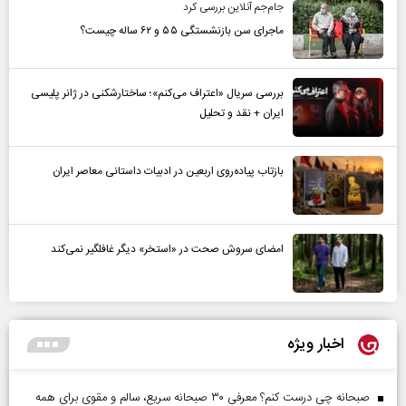
جام‌جم آنلاین بررسی کرد
ماجرای سن بازنشستگی ۵۵ و ۶۲ ساله چیست؟
بررسی سریال «اعتراف می‌کنم»؛ ساختارشکنی در ژانر پلیسی
ایران + نقد و تحلیل
بازتاب پیاده‌روی اربعین در ادبیات داستانی معاصر ایران
امضای سروش صحت در «استخر» دیگر غافلگیر نمی‌کند
اخبار ویژه
صبحانه چی درست کنم؟ معرفی ۳۰ صبحانه سریع، سالم و مقوی برای همه