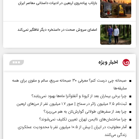
بازتاب پیاده‌روی اربعین در ادبیات داستانی معاصر ایران
امضای سروش صحت در «استخر» دیگر غافلگیر نمی‌کند
اخبار ویژه
صبحانه چی درست کنم؟ معرفی ۳۰ صبحانه سریع، سالم و مقوی برای همه
سلیقه‌ها
چرا برخی بیماران بعد از کرونا و آنفلوآنزا ماه‌ها بهبود نمی‌یابند؟
ثبت‌نام ۲.۵ میلیون زائر در سماح | عبور ۱.۷ میلیون نفر از مرز‌های اربعین
چرا بعد از سفرهای طولانی گوارش‌تان به هم می‌ریزد؟
چرا ساختمان‌های ناایمن تهران تعیین تکلیف نمی‌شوند؟
آمار معلولیت در ایران | بیش از ۱۰.۵ میلیون نفر با محدودیت عملکردی
زندگی می‌کنند