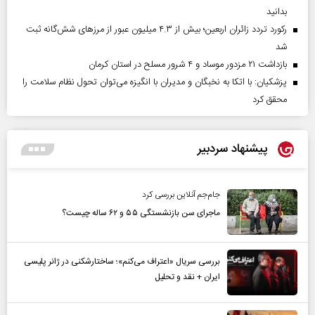
بدانید
رکورد تردد زائران اربعین؛ بیش از ۴.۳ میلیون عبور از مرزهای شش‌گانه ثبت
شد
بازداشت ۲۱ مزدور موساد و ۴ شرور مسلح در استان کرمان
پزشکیان: با اتکا به نخبگان و مدیران با انگیزه می‌توان تحول نظام سلامت را
محقق کرد
پیشنهاد سردبیر
جام‌جم آنلاین بررسی کرد
ماجرای سن بازنشستگی ۵۵ و ۶۲ ساله چیست؟
بررسی سریال «اعتراف می‌کنم»؛ ساختارشکنی در ژانر پلیسی
ایران + نقد و تحلیل