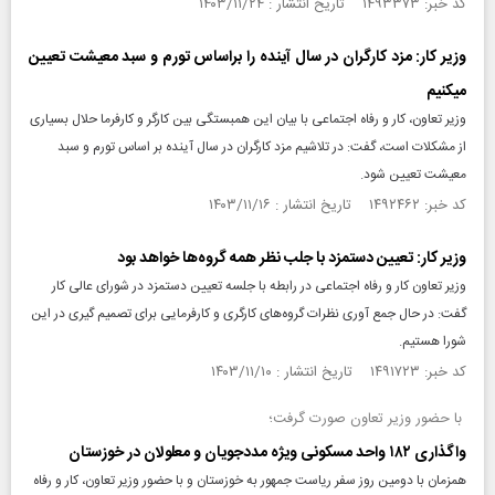
کد خبر: ۱۴۹۳۳۷۳ تاریخ انتشار : ۱۴۰۳/۱۱/۲۴
وزیر کار: مزد کارگران در سال آینده را براساس تورم و سبد معیشت تعیین
میکنیم
وزیر تعاون، کار و رفاه اجتماعی با بیان این همبستگی بین کارگر و کارفرما حلال بسیاری
از مشکلات است، گفت: در تلاشیم مزد کارگران در سال آینده بر اساس تورم و سبد
معیشت تعیین شود.
کد خبر: ۱۴۹۲۴۶۲ تاریخ انتشار : ۱۴۰۳/۱۱/۱۶
وزیر کار: تعیین دستمزد با جلب نظر همه گروه‌ها خواهد بود
وزیر تعاون کار و رفاه اجتماعی در رابطه با جلسه تعیین دستمزد در شورای عالی کار
گفت: در حال جمع آوری نظرات گروه‌های کارگری و کارفرمایی برای تصمیم گیری در این
شورا هستیم.
کد خبر: ۱۴۹۱۷۲۳ تاریخ انتشار : ۱۴۰۳/۱۱/۱۰
با حضور وزیر تعاون صورت گرفت؛
واگذاری ۱۸۲ واحد مسکونی ویژه مددجویان و معلولان در خوزستان
همزمان با دومین روز سفر ریاست جمهور به خوزستان و با حضور وزیر تعاون، کار و رفاه