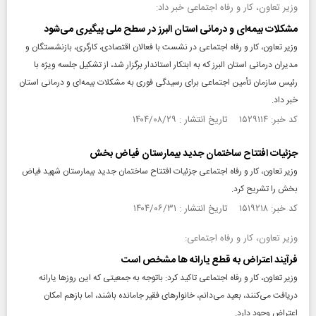
وزیر تعاون، کار و رفاه اجتماعی خبر داد:
مشکلات بیمه‌ای و درمانی استان البرز در سطح ملی پیگیری می‌شود
وزیر تعاون، کار و رفاه اجتماعی در نشست با فعالان اقتصادی، کارگری، بازنشستگان و
مدیران درمانی استان البرز که به ابتکار استاندار برگزار شد، از تشکیل جلسه ویژه با
رئیس سازمان تأمین اجتماعی برای رسیدگی فوری به مشکلات بیمه‌ای و درمانی استان
خبر داد.
کد خبر: ۱۵۲۹۱۱۴ تاریخ انتشار : ۱۴۰۴/۰۸/۲۹
جزئیات افتتاح ساختمان جدید بیمارستان فیاض بخش
وزیر تعاون، کار و رفاه اجتماعی جزئیات افتتاح ساختمان جدید بیمارستان شهید فیاض
بخش را تشریح کرد.
کد خبر: ۱۵۱۹۲۱۸ تاریخ انتشار : ۱۴۰۴/۰۶/۳۱
وزیر تعاون، کار و رفاه اجتماعی:
فرآیند اعتراض به قطع یارانه‌ ها مشخص است
وزیر تعاون، کار و رفاه اجتماعی تاکید کرد: باتوجه به جمعیتی که این روز‌ها یارانه
دریافت می‌کنند، بعید می‌دانم، خانوار‌های فقیر جامانده باشند، اما بازهم امکان
اعتراض وجود دارد.