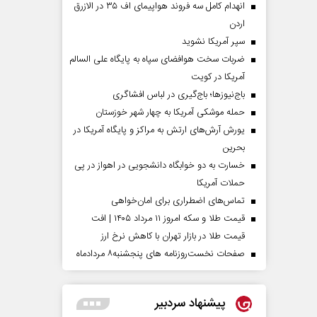
انهدام کامل سه فروند هواپیمای اف ۳۵ در الازرق
اردن
سپر آمریکا نشوید
ضربات سخت هوافضای سپاه به پایگاه علی السالم
آمریکا در کویت
باج‌نیوزها؛ باج‌گیری در لباس افشاگری
حمله موشکی آمریکا به چهار شهر خوزستان
یورش آرش‌های ارتش به مراکز و پایگاه‌ آمریکا در
بحرین
خسارت به دو خوابگاه دانشجویی در اهواز در پی
حملات آمریکا
تماس‌های اضطراری برای امان‌‌خواهی
قیمت طلا و سکه امروز ۱۱ مرداد ۱۴۰۵ | افت
قیمت طلا در بازار تهران با کاهش نرخ ارز
صفحات نخست‌روزنامه ها‌ی پنجشنبه‌۸ مردادماه
پیشنهاد سردبیر