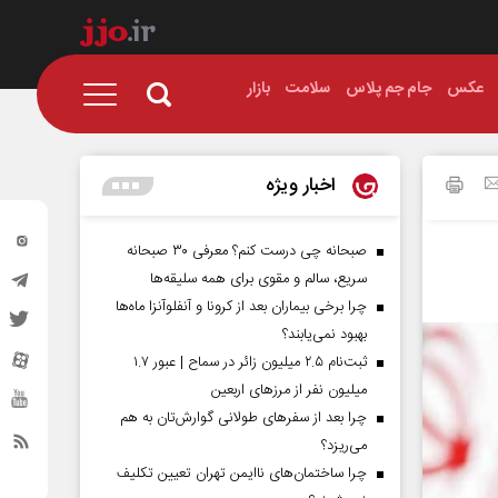
عکس
جام جم پلاس
سلامت
بازار
اخبار ویژه
صبحانه چی درست کنم؟ معرفی ۳۰ صبحانه
سریع، سالم و مقوی برای همه سلیقه‌ها
چرا برخی بیماران بعد از کرونا و آنفلوآنزا ماه‌ها
بهبود نمی‌یابند؟
ثبت‌نام ۲.۵ میلیون زائر در سماح | عبور ۱.۷
میلیون نفر از مرز‌های اربعین
چرا بعد از سفرهای طولانی گوارش‌تان به هم
می‌ریزد؟
چرا ساختمان‌های ناایمن تهران تعیین تکلیف