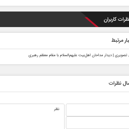
ظرات کاربران
ار مرتبط
تصویری | دیدار مداحان اهل‌بیت علیهم‌السلام با مقام معظم رهبری
نخست روزنامه ها‌ی شنبه ۳ مردادماه
صفحات نخست روزنامه‌ها‌ی پنجشنبه ۱ مرداد
ال نظرات