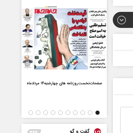
ماه
صفحات‌نخست‌روزنامه ها‌ی چهارشنبه‌۱۴ مردادماه
صفحات‌نخست‌رو
گفت و گو