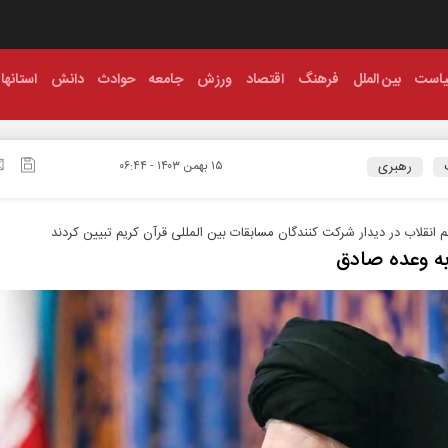
است
بین الملل
فرهنگ
اقتصاد
ورزش
جامعه
حوادث
دانش
استانها
رهبری
۱۵ بهمن ۱۴۰۳ - ۰۶:۴۴
 انقلاب در دیدار شرکت کنندگان مسابقات بین المللی قرآن کریم تبیین کردند
ه وعده صادق