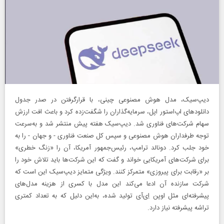
دیپ‌سیک، مدل هوش مصنوعی چینی، با قرار‌گرفتن در صدر جدول
دانلودهای اپ‌استور اپل، سرمایه‌گذاران را شگفت‌زده کرد و باعث افت ارزش
سهام‌ شرکت‌های فناوری شد. دیپ‌سیک هفته پیش منتشر شد و به‌‌سرعت
توجه طرفداران هوش مصنوعی و سپس کل صنعت فناوری - و جهان - را به
خود جلب کرد. دونالد ترامپ، رئیس‌جمهور آمریکا، آن را «زنگ خطری»
برای شرکت‌های آمریکایی خواند و گفت که این شرکت‌ها باید تلاش خود را
بر «رقابت برای پیروزی» متمرکز کنند. ویژگی متمایز دیپ‌سیک این است که
شرکت سازنده آن ادعا می‌کند این مدل با کسری از هزینه مدل‌های
پیشرفته‌ای مثل اوپن ‌اِی‌آی تولید شده، به‌این دلیل که به تعداد کمتری
تراشه پیشرفته نیاز دارد.