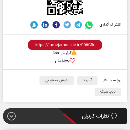
اشتراک گذاری :
گزارش خطا
پسندیدم
برچسب ها:
آمریکا
هوش مصنوعی
دیپ‌سیک
نظرات کاربران