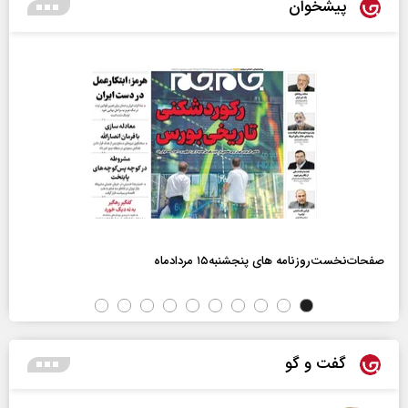
پیشخوان
صفحات‌نخست‌روزنامه ها‌ی پنجشنبه‌۱۵ مردادماه
گفت و گو