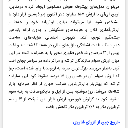
می‌توان مدل‌های پیشرفته هوش مصنوعی ایجاد کرد.» درمقابل،
اوپن‌ اِی‌آی با ارزش ۱۵۷ میلیارد دلار اکنون زیر ذره‌بین قرار دارد تا
مشخص شود آیا می‌تواند برتری نوآورانه خود را حفظ و
ارزش‌گذاری کلان و هزینه‌های سنگینش را بدون ارائه بازدهی
چشمگیر، توجیه کند. کم‌بودن احتمالی هزینه‌های ساخت
دیپ‌سیک، باعث آشفتگی بازارهای مالی در هفته گذشته شد و افت
بیش از ۳ درصدی شاخص فناوری‌محور را به همراه داشت. در این
میان ارزش سهام سازندگان تراشه و مراکز داده در سراسر جهان افت
کرد. به‌نظر می‌رسد بزرگ‌‌ترین ضربه به اِن‌ویدیا وارد شده است، چرا
که ارزش سهام آن در همان روز ۱۷ درصد سقوط کرد. این سازنده
تراشه که پیش‌تر باارزش‌ترین شرکت جهان از نظر سرمایه بازار
شناخته می‌شد، روز دوشنبه پس از اپل و مایکروسافت به رتبه سوم
سقوط کرد. به گزارش فوربس، ارزش بازار این شرکت از ۳ و نیم
تریلیون دلار به ۲/۹ تریلیون دلار کاهش یافت.
خروج چین از انزوای فناوری