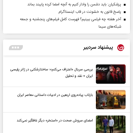
پزشکیان: باید دشمن را وادار کنیم به آنچه امضا کرده پایبند بماند
پاسخ قانون به خشونت در قاب اینستاگرام
آخر هفته چه فیلمی ببینیم؟ فهرست کامل فیلم‌های پنجشنبه و جمعه
شبکه‌های سیما
پیشنهاد سردبیر
بررسی سریال «اعتراف می‌کنم»؛ ساختارشکنی در ژانر پلیسی
ایران + نقد و تحلیل
بازتاب پیاده‌روی اربعین در ادبیات داستانی معاصر ایران
امضای سروش صحت در «استخر» دیگر غافلگیر نمی‌کند