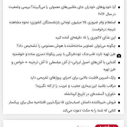
آیا خودروهای خودران جای ماشین‌های معمولی را می‌گیرند؟ بررسی وضعیت
در سال ۲۰۲۶
استعلام وام ضروری ۷۵ میلیون تومانی بازنشستگان کشوری؛ نحوه مشاهده
نتیجه درخواست
این غذای لاکچری را ۱۵ دقیقه‌ای آماده کنید
چگونه می‌توان تصاویر ساخته‌شده با هوش مصنوعی را تشخیص داد؟
طرز تهیه تارت فلپ‌جک توت‌فرنگی با پنیر ریکوتا؛ دسری ساده و خوشمزه
آشنایی با آش‌های اصیل ایرانی؛ از آش عباسعلی تا آش ترخینه + خواص و
طرز تهیه
پارک شیرین قابلیت‌ بالایی برای اجرای پروژهای تفریحی دارد
مراقب باشید این بیماری عجیب و غریب را از کنه نگیرید!
خاوران؛ گمشده‌ای در تاریخ کرمانشاه
فروش خیره‌کننده داستان اسباب‌بازی ۵؛ بزرگ‌ترین افتتاحیه سال برای پیکسار
کتابی که شما را به مکث دعوت می‌کند