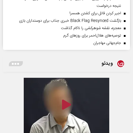
نتیجه درخواست
اجیر کردن قاتل برای کشتن همسر!
بازگشت Black Flag Resynced خبری جذاب برای دوستداران بازی
معجزه، نقشه شوهرکشی را ناکام گذاشت
توصیه‌های هلال‌احمر برای روز‌های گرم
جام‌جهانی مهاجران
ویدئو