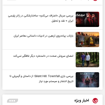
بررسی سریال «اعتراف می‌کنم»؛ ساختارشکنی در ژانر پلیسی
ایران + نقد و تحلیل
بازتاب پیاده‌روی اربعین در ادبیات داستانی معاصر ایران
امضای سروش صحت در «استخر» دیگر غافلگیر نمی‌کند
بررسی بازی Silent Hill: Townfall؛ از داستان و گیم‌پلی تا
تاریخ انتشار و سیستم مورد نیاز
اخبار ویژه