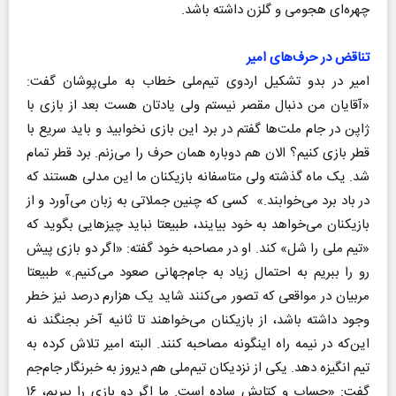
چهره‌ای هجومی و گلزن داشته باشد.
تناقض در حرف‌های امیر
امیر در بدو تشکیل اردوی تیم‌ملی خطاب به ملی‌پوشان گفت:
«آقایان من دنبال مقصر نیستم ولی یادتان هست بعد از بازی با
ژاپن در جام ملت‌ها گفتم در برد این بازی نخوابید و باید سریع با
قطر بازی کنیم؟ الان هم دوباره همان حرف را می‌زنم. برد قطر تمام
شد. یک ماه گذشته ولی متاسفانه بازیکنان ما این مدلی هستند که
در باد برد می‌خوابند.» کسی که چنین جملاتی به زبان می‌آورد و از
بازیکنان می‌خواهد به خود بیایند، طبیعتا نباید چیزهایی بگوید که
«تیم ملی را شل» کند. او در مصاحبه خود گفته: «اگر دو بازی پیش
رو را ببریم به احتمال زیاد به جام‌جهانی صعود می‌کنیم.» طبیعتا
مربیان در مواقعی که تصور می‌کنند شاید یک هزارم درصد نیز خطر
وجود داشته باشد، از بازیکنان می‌خواهند تا ثانیه آخر بجنگند نه
این‌که در نیمه راه اینگونه مصاحبه کنند. البته امیر تلاش کرده به
تیم انگیزه دهد. یکی از نزدیکان تیم‌ملی هم دیروز به خبرنگار جام‌جم
گفت: «حساب و کتابش ساده است. ما اگر دو بازی را ببریم، ۱۶