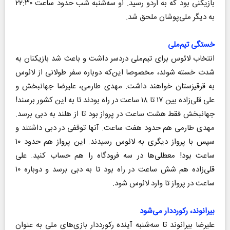
بازیکنی بود که به اردو رسید. او سه‌شنبه شب حدود ساعت ۲۲:۳۰
به دیگر ملی‌پوشان ملحق شد.
خستگی تیم‌ملی
انتخاب لائوس برای تیم‌ملی دردسر داشت و باعث شد بازیکنان به
شدت خسته شوند، مخصوصا این‌که دوباره سفر طولانی از لائوس
به قرقیزستان خواهند داشت. مهدی طارمی، علیرضا جهانبخش و
علی قلی‌زاده بین ۱۷ تا ۱۸ ساعت در راه بودند تا به این کشور برسند!
جهانبخش فقط هشت ساعت در پرواز بود تا از هلند به دبی برسد.
مهدی طارمی هم حدود هفت ساعت. آنها توقفی در دبی داشتند و
سپس با پرواز دیگری به لائوس رسیدند. این پرواز هم حدود ۱۰
ساعت بود! معطلی‌ها در سه فرودگاه را هم حساب کنید. علی
قلی‌زاده هم شش ساعت در راه بود تا به دبی برسد و دوباره ۱۰
ساعت در پرواز تا وارد لائوس شود.
بیرانوند، رکورددار می‌شود
علیرضا بیرانوند تا سه‌شنبه آینده رکورددار بازی‌های ملی به عنوان