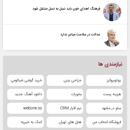
فرهنگ اهدای خون باید نسل به نسل منتقل شود
عدالت در سلامت میانبر ندارد
نیازمندی ها
یوتوبروکرز
جراحی بینی
خرید گوشی شیائومی
هزینه پست
بخورات
دانلود آهنگ جدید
سئو در مشهد
نرم افزار CRM
webone.co
فروشگاه انتخاب من
هتل های تهران
کمک به خیریه