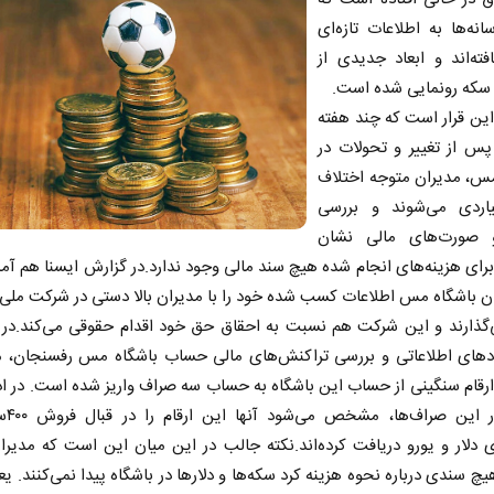
انه‌ها به اطلاعات تازه‌ای
ته‌اند و ابعاد جدیدی از
سکه رونمایی شده است.
 این قرار است که چند هفته
س از تغییر و تحولات در
مس، مدیران متوجه اختلاف
یلیاردی می‌شوند و بررسی
 صورت‌های مالی نشان
رای هزینه‌های انجام شده هیچ سند مالی وجود ندارد.در گزارش ایسنا هم آ
ن باشگاه مس اطلاعات کسب شده خود را با مدیران بالا دستی در شرکت مل
گذارند و این شرکت هم نسبت به احقاق حق خود اقدام حقوقی می‌کند.در ا
ادهای اطلاعاتی و بررسی تراکنش‌های مالی حساب باشگاه مس رفسنجان
رقام سنگینی از حساب این باشگاه به حساب سه صراف واریز شده است. در اد
از احضار 
 دلار و یورو دریافت کرده‌اند.نکته جالب در این میان این است که مدیر
یچ سندی درباره نحوه هزینه کرد سکه‌ها و دلارها در باشگاه پیدا نمی‌کنند. ی