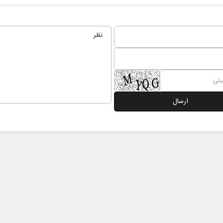
نخست‌روزنامه‌ها‌ی‌چهارشنبه‌۷‌مردادماه
صفحات نخست روزنامه ها‌ی‌سه‌شنبه ۶ مردادم