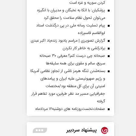
کردن سوریه و غزه است
پزشکیان: با اتکا به نخبگان و مدیران با انگیزه
می‌توان تحول نظام سلامت را محقق کرد
پیام تسلیت رسانه ملی در پی درگذشت استاد
ابوالقاسم قاسم‌زاده
گزارش تصویری | مراسم یادبود زنده‌یاد اکبر عبدی
برادرکشی به خاطر کار نکردن
صبحانه چی درست کنم؟ معرفی ۳۰ صبحانه
سریع، سالم و مقوی برای همه سلیقه‌ها
بسته‌شدن تنگه هرمز ناشی از تجاوز نظامی آمریکا
و رژیم صهیونیستی علیه ایران و پیامد‌های
امنیتی آن برای کل منطقه بود/مختصات
جغرافیایی مسیر مد نظر طرفین، مورد تفاهم قرار
گرفته
صفحات‌نخست‌روزنامه ها‌ی دوشنبه‌۱۲ مردادماه
پیشنهاد سردبیر