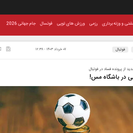
شتی و وزنه برداری
رزمی
ورزش های توپی
فوتسال
جام جهانی 2026
فوتبال
۰۷ خرداد ۱۴۰۳ - ۱۲:۳۸
ید از پرونده فساد در فوتبال
ی در باشگاه مس!