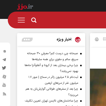
اخبار ویژه
صبحانه چی درست کنم؟ معرفی ۳۰ صبحانه
سریع، سالم و مقوی برای همه سلیقه‌ها
چرا برخی بیماران بعد از کرونا و آنفلوآنزا ماه‌ها
بهبود نمی‌یابند؟
ثبت‌نام ۲.۵ میلیون زائر در سماح | عبور ۱.۷
میلیون نفر از مرز‌های اربعین
چرا بعد از سفرهای طولانی گوارش‌تان به هم
می‌ریزد؟
چرا ساختمان‌های ناایمن تهران تعیین تکلیف