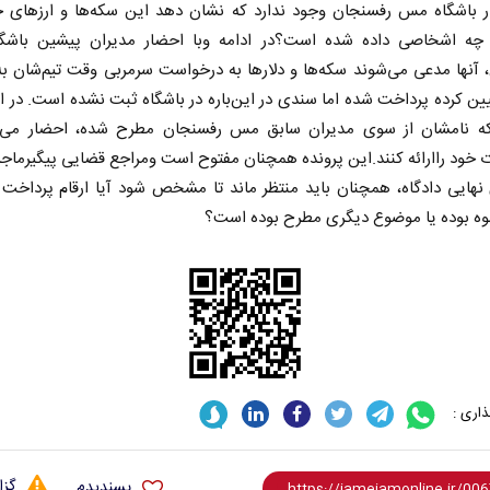
 باشگاه مس رفسنجان وجود ندارد که نشان دهد این سکه‌ها و ارزهای خ
چه اشخاصی داده شده است؟در ادامه وبا احضار مدیران پیشین باش
آنها مدعی می‌شوند سکه‌ها و دلارها به در‌خواست سرمربی وقت تیم‌شان به
یین کرده پرداخت شده اما سندی در این‌باره در باشگاه ثبت نشده است. در ا
که نامشان از سوی مدیران سابق مس رفسنجان مطرح شده، احضار می‌ش
خود راارائه کنند.این پرونده همچنان مفتوح است ومراجع قضایی پیگیرماج
 نهایی دادگاه، همچنان باید منتظر ماند تا مشخص شود آیا ارقام پرداخت
وه بوده یا موضوع دیگری مطرح بوده است؟
اری :
گزا
پسندیدم