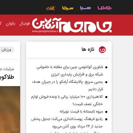
فوتبال
بانوان
ک
تازه ها
ورزش
فناوری کوانتومی چین برای مقابله با خاموشی
جزئیات جد
شبکه برق و افزایش پایداری انرژی
طلاکوب
یحیی سریع: پالایشگاه آرامکو را در جیزان هدف
قرار دادیم
کلاهبرداری ۱۰۰ میلیارد ریالی با وعده فروش لوازم
خانگی نصف قیمت!
میوه تابستانه با قیمت نوبرانه
رادیو فرهنگ پوست‌اندازی می‌کند؛ جدول پخش
جدید از ۲۴ مرداد روی آنتن می‌رود