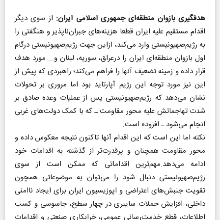
هدفگیری بازوان منطقه‌ای جمهوری اسلامی ایران:
از سوی دیگر
اقدام مستقیم علیه ایران قطعا هزینه‌های جبران‌ناپذیر و هنگفتی را
به رژیم‌صهیونیستی وارد می‌کند، ازاین جهت رژیم‌صهیونیستی درگام
اول بازوان منطقه‌ای ایران را درعراق، سوریه، لبنان و... مورد هدف
قرار داده و زمینه تضعیف آنها را فراهم می‌کند؛ راهبردی که پیش از
این نیز مورد توجه این رژیم آپارتاید بود اما مروری بر تحولات
نشان می‌دهد که رژیم‌صهیونیستی پس از عملیات ‌وعده صادق‌ بر
شدت تهاجماتش علیه محور مقاومت ـ که با کمک دولت‌های غربی
انجام می‌شود ـ افزوده است.
نکته اما این است که این اقدام آنها تاکنون نتیجه معکوس داده و
محور مقاومت همچنان و پرقدرت‌تر از گذشته به اقدامات خود
ادامه می‌دهد.مهم‌ترین اقداماتی که ممکن است از سوی
رژیم‌صهیونیستی دنبال شود را می‌توان به موضوعاتی همچون
تقویت جنبش‌های اعتراضی و اپوزیسیون ایران برای ایجاد ناامنی
داخلی، افزایش حملات سایبری در چهار سطح، جاسوسی و کسب
اطلاعات، قطع خدمت‌رسانی عمومی، خرابکاری صنعتی و اقدامات