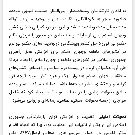
به اذعان کارشناسان ومتخصصان بین‌المللی عملیات تنبیهی «وعده
صادق» منجر به خوداتکایی، تقویت باور و روحیه ملی در کوتاه
مدت، میان مدت وبلندمدت شد و این امر درحکمرانی داخلی کشور
وجهان اسلام پس ازعملیات وعده صادق دو محور پایه‌ریزی نظام
حکمرانی قوی داخل کشور وپیشگامی درنهادینه سازی حکمرانی نرم
در کشورهای منطقه وجهان اسلام برای افزایش عمق راهبری
جمهوری اسلامی در کشورهای منطقه و جهان اسلام را ایجاد کرد تا
طی آن، حکمرانی نرم و در زیست بوم سیاسی و اجتماعی کشورهای
منطقه و جهان اسلام به‌عنوان یک راهبرد کلان مورد توجه قرار
گرفته و راهگشای سایر دولت‌ها باشد. عملیات موفقیت‌آمیز وعده
صادق تحولات زیادی را در منطقه غرب آسیا ایجاد کرد که شامل
مواردی از جمله تحولات امنیتی، نظامی، رسانه‌ای و روایی می‌شود.
تحولات امنیتی:
تقویت و افزایش توان بازدارندگی جمهوری
اسلامی ایران یکی از تاثیرات این عملیات بود، چرا که انجام اقدام
مؤثر نظامی در اعماق سرزمین‌های اشغالی ازسال۱۹۶۷، یکی