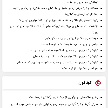
فرهنگی مجلس با رسانه‌ها
مستند جدید دیزنی‌پلاس هم‌زمان با اکران «مرد عنکبوتی: یک روز تازه»
هشدار دو قوه درباره گرانی‌ها
رکورد تازه در بازار طلا و سکه؛ سکه طرح جدید ۱۸۶ میلیون تومان شد
بازگشت متخصصان روس‌اتم به نیروگاه بوشهر آغاز شد؛ ۲۵ مهندس در محل
پروژه
سرقت‌های خشن ۲ برادر با چوبه دار گره خورد
عراقچی: ایران بر عهد مقاومت خود ایستاده است
گزارش تصویری | یازدهمین اجلاسیه مجاهدان در غربت
گزارش تصویری | ۲۵ میلیون خدمت ثبتی در یک سال
گزارش تصویری | سال تحصیلی جدید؛ حضوری و بدون کمبود معلم
هر نسل، عاشورا را از نو می‌خواند
گوناگون
راهی ساده برای جلوگیری از چک‌های برگشتی در معاملات
معرفی گونه جدید گیاهی چهارمحال و بختیاری در مجله علمی بین المللی