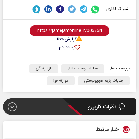
اشتراک گذاری :
گزارش خطا
پسندیدم
برچسب ها:
عملیات وعده صادق
بازدارندگی
جنایات رژیم صهیونیستی
موازنه قوا
نظرات کاربران
اخبار مرتبط