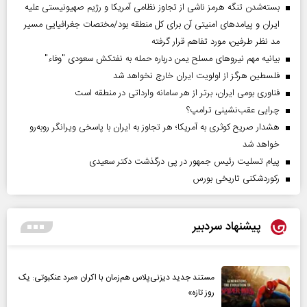
بسته‌شدن تنگه هرمز ناشی از تجاوز نظامی آمریکا و رژیم صهیونیستی علیه
ایران و پیامد‌های امنیتی آن برای کل منطقه بود/مختصات جغرافیایی مسیر
مد نظر طرفین، مورد تفاهم قرار گرفته
بیانیه مهم نیروهای مسلح یمن درباره حمله به نفتکش سعودی "وفاء"
فلسطین هرگز از اولویت ایران خارج نخواهد شد
فناوری بومی ایران، برتر از هر سامانه وارداتی در منطقه است
چرایی عقب‌نشینی ترامپ؟
هشدار صریح کوثری به آمریکا؛ هر تجاوز به ایران با پاسخی ویرانگر روبه‌رو
خواهد شد
پیام تسلیت رئیس جمهور در پی درگذشت دکتر سعیدی
رکوردشکنی تاریخی بورس
پیشنهاد سردبیر
مستند جدید دیزنی‌پلاس هم‌زمان با اکران «مرد عنکبوتی: یک
روز تازه»