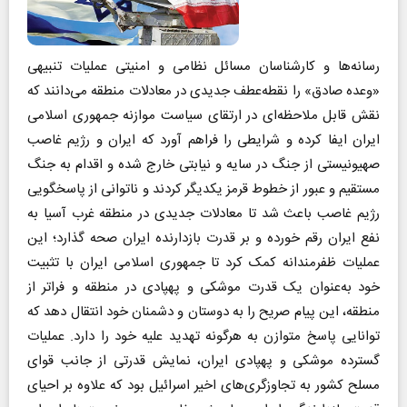
رسانه‌ها و کارشناسان مسائل نظامی و امنیتی عملیات تنبیهی
«وعده صادق» را نقطه‌عطف جدیدی در معادلات منطقه می‌دانند که
نقش قابل ملاحظه‌ای در ارتقای سیاست موازنه جمهوری اسلامی
ایران ایفا کرده و شرایطی را فراهم آورد که ایران و رژیم غاصب
صهیونیستی از جنگ در سایه و نیابتی خارج شده و اقدام به جنگ
مستقیم و عبور از خطوط قرمز یکدیگر کردند و ناتوانی از پاسخگویی
رژیم غاصب باعث شد تا معادلات جدیدی در منطقه غرب آسیا به
نفع ایران رقم خورده و بر قدرت بازدارنده ایران صحه گذارد؛ این
عملیات ظفرمندانه کمک کرد تا جمهوری اسلامی ایران با تثبیت
خود به‌عنوان یک قدرت موشکی و پهپادی در منطقه و فراتر از
منطقه، این پیام صریح را به دوستان و دشمنان خود انتقال دهد که
توانایی پاسخ متوازن به هرگونه تهدید علیه خود را دارد. عملیات
گسترده موشکی و پهپادی ‌‌ایران، نمایش قدرتی از جانب قوای
مسلح کشور به تجاوزگری‌های اخیر اسرائیل بود که علاوه بر احیای