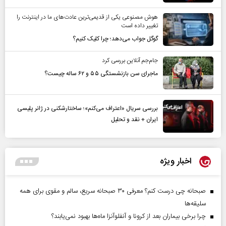
هوش مصنوعی یکی از قدیمی‌ترین عادت‌های ما در اینترنت را
تغییر داده است
گوگل جواب می‌دهد؛ چرا کلیک کنیم؟
جام‌جم آنلاین بررسی کرد
ماجرای سن بازنشستگی ۵۵ و ۶۲ ساله چیست؟
بررسی سریال «اعتراف می‌کنم»؛ ساختارشکنی در ژانر پلیسی
ایران + نقد و تحلیل
اخبار ویژه
صبحانه چی درست کنم؟ معرفی ۳۰ صبحانه سریع، سالم و مقوی برای همه
سلیقه‌ها
چرا برخی بیماران بعد از کرونا و آنفلوآنزا ماه‌ها بهبود نمی‌یابند؟