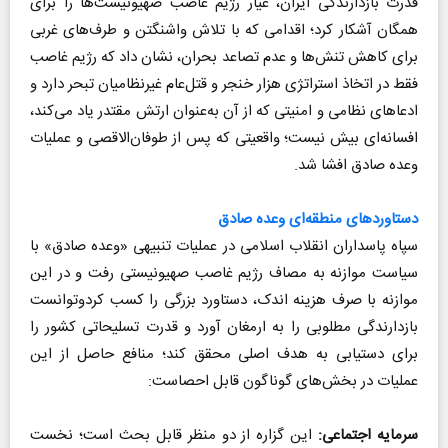
قدرت بازدارندگی ایران، عیار رژیم غاصب صهیونیست‌ها را برای
همگان آشکار کرد؛ اقدامی که با تلاش واشنگتن و طرف‌های غربی
برای کاهش تنش‌‌‌ها و عدم تصاعد بحران، نشان داد که رژیم غاصب
فقط در اتخاذ استراتژی هزار خنجر و قتل‌عام غیرنظامیان تبحر دارد و
ادعاهای نظامی و امنیتی که از آن به‌عنوان ارتش مقتدر یاد می‌کند،
افسانه‌ای بیش نیست؛ واقعیتی که پس از طوفان‌الاقصی و عملیات
وعده صادق افشا شد.
دستاوردهای منطقه‌ای وعده صادق
سپاه پاسداران انقلاب اسلامی در عملیات تنبیهی «وعده صادق» با
سیاست موازنه به مصاف رژیم غاصب صهیونیستی رفت و در این
موازنه با صرف هزینه اندک، دستاورد بزرگی را کسب کردوتوانست
بازدارندگی مطلوبی را به ارمغان آورد و قدرت تسلیحاتی کشور را
برای دستیابی به هدف اصلی محقق کند؛ منافع حاصل از این
عملیات در بخش‌های گوناگون قابل احصاست:
سرمایه اجتماعی:
این گزاره از دو منظر قابل بحث است؛ نخست