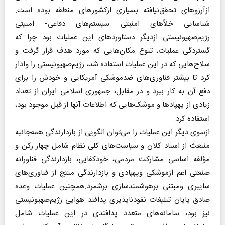
ازآرزوهای تحقق‌نیافته بسیاری ازکشورهای منطقه بوده است.
شناسایی خلأهای امنیتی سیستم‌های دفاعی- امنیتی
رژیم‌صهیونیستی ازدیگر دستاوردهای این عملیات بود چرا که
گستردگی عملیات، تنوع مکان‌هایی که مورد هدف قرار گرفت و
سلاح‌هایی که در این عملیات استفاده شد، رژیم‌صهیونیستی را وادار
کرد تا بیشتر فناوری‌های ضدموشکی آمریکایی و خودش را برای
دفع آن به‌ کار ببرد و در مقابل، جمهوری اسلامی ایران از تعداد
زیادی از پهپادها و موشک‌هایی که اطلاعات آنها از قبل موجود بود،
استفاده کرد.
ازسوی دیگر این عملیات را می‌توان الگویی از بازدارندگی همه‌جانبه
منبعث از اسناد کلان و سیاست‌های کلی نظام شامل چهار رکن و
مؤلفه اساسی مشارکت مردمی، خودکفایی، بازدارندگی فناورانه
صنعتی اعم ازموشکی وپهپادی و بازدارندگی منتج از فناوری‌های
سایبری ومبتنی برهوشمندسازی برشمرد.همچنین عملیات وعده
صادق پایان تبلیغات نفوذناپذیری پدافند هوایی رژیم‌صهیونیستی
نیز بود، سامانه‌های متعدد پدافندی در این عملیات شامل