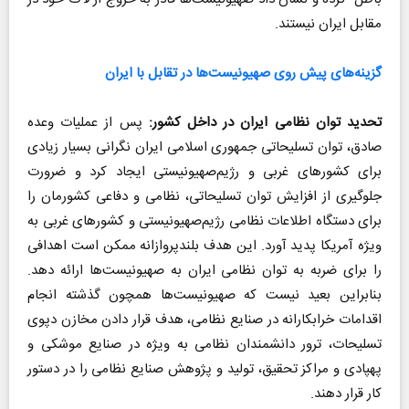
مقابل ایران نیستند.
گزینه‌های پیش روی صهیونیست‌ها در تقابل با ایران
تحدید توان نظامی ایران در داخل کشور:
پس از عملیات ‌وعده
صادق‌، توان تسلیحاتی جمهوری اسلامی ایران نگرانی بسیار زیادی
برای کشورهای غربی و رژیم‌صهیونیستی ایجاد کرد و ضرورت
جلوگیری از افزایش توان تسلیحاتی، نظامی و دفاعی کشورمان را
برای دستگاه اطلاعات نظامی رژیم‌صهیونیستی و کشورهای غربی به
ویژه آمریکا پدید آورد. این هدف بلند‌پروازانه ممکن است اهدافی
را برای ضربه به توان نظامی ایران به صهیونیست‌ها ارائه دهد.
بنابراین بعید نیست که صهیونیست‌ها همچون گذشته انجام
اقدامات خرابکارانه در صنایع نظامی، هدف قرار دادن مخازن دپوی
تسلیحات، ترور دانشمندان نظامی به ویژه در صنایع موشکی و
پهپادی‌ و مراکز تحقیق، تولید و پژوهش صنایع نظامی را در دستور
کار قرار دهند.