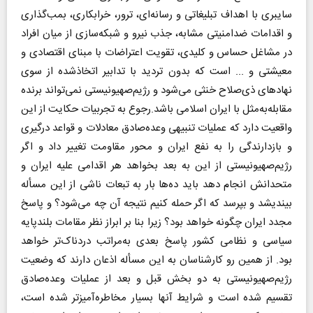
سایبری با اهداف تبلیغاتی و رسانه‌ای، ترور، خرابکاری، بمب‌گذاری
و اقدامات ضدامنیتی مشابه، جذب نیرو و شبکه‌سازی از میان افراد
در مشاغل حساس و کلیدی، تقویت اعتراضات با مبنای اقتصادی و
معیشتی و ... است که بدون تردید با تدابیر اتخاذشده از سوی
نهادهای ذی‌صلاح خنثی می‌شود و رژیم‌صهیونیستی نمی‌تواند برنده
مقابله‌به‌مثل با ایران اسلامی باشد.رجوع به تجربیات حکایت از این
واقعیت دارد که عملیات تنبیهی وعده‌صادق معادلات و قواعد درگیری
و بازدارندگی را به نفع ایران و محور مقاومت تغییر داد و اگر
رژیم‌صهیونیستی از این به بعد بخواهد هر اقدامی علیه ایران و
متحدانش انجام دهد باید ده‌ها بار به تبعات ناشی از این مسأله
بیندیشد و بپرسد که اگر حمله کنیم نتیجه آن چه می‌شود؟ و پاسخ
مجدد ایران چگونه خواهد بود؟ زیرا بنا بر ابراز نظر مقامات بلندپایه
سیاسی و نظامی کشور پاسخ بعدی به‌مراتب دردناک‌تر خواهد
بود. از همین رو کارشناسان به این مسأله اذعان دارند که وضعیت
رژیم‌صهیونیستی به دو بخش قبل و بعد از عملیات وعده‌صادق
تقسیم شده است و شرایط آنها بسیار مخاطره‌آمیزتر شده است،