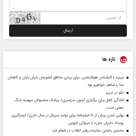
تازه ها
ببینید | کارشناس هواشناسی: برای برخی مناطق کشورمان بارش باران و کاهش
دما را شاهد خواهیم بود
نکو در تبریز
آمادگی کامل برای برگزاری آزمون سراسری/ پیامک مشمولان سهمیه جنگ
جعلی است
نهایی شدن بیش از ۲۰ فیلم‌نامه برای تولید سریال در سال جاری/ ازسرگیری
رویداد «ایران جان» با میزبانی قزوین
محسن رضایی نماینده رهبر انقلاب در شعام شد