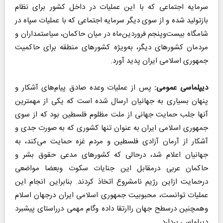
سرمایه اجتماعی که با این عملیات در داخل کشور برای نظام
بازتولید شده و از سوی دیگر سرمایه اجتماعی که با عملیات سپاه در
شامگاه بیست‌وپنجم فروردین‌ماه در میان حاکمان، سیاستمداران و
مردمان کشورهای دیگر، به‌ویژه کشورهای منطقه برای حاکمیت
جمهوری اسلامی ایران پدید آورد.
دیپلماسی عمومی:
پس از عملیات وعده صادق پیام‌های آشکار و
پنهان بسیاری به جهانیان ارسال شده است که یکی از مهمترین
آنها جلب حمایت جهانی از ملت مظلوم فلسطین بود که از سوی
جمهوری اسلامی ایران به عنوان تنها کشوری که به صورت جدی و
آشکار از آرمان آزادی فلسطین و مردم غزه حمایت می‌کند، به
جهانیان اعلام شد، درحالی که کشورهای مدعی حقوق بشر و
حاکمان عربی درمقابل این جنایات سکوت وبعضا مواضعی
درحمایت ازاین رژیم نامشروع اتخاذ کردند. بنابراین انجام این
عملیات توانست، محبوبیت جمهوری اسلامی ایران درجهان اسلام
وهمچنین درسطح جهان راارتقا داده وگام مهمی درراستای پیشبرد
دیپلماسی بردارد.