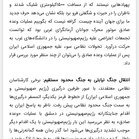
پهپادهایی نیستند که از مسافت ۱۵۰۰کیلومتری شلیک شدند و
ناظران را در حیرت و شگفتی فرو برد بلکه نشان می‌دهد حرف جدید
ما برای جهان آینده چیست. گزافه نیست که بگوییم عملیات وعده
صادق موتور محرک جوانان آرمانگرای غربی بود که توانست
تجمعات اعتراضی علیه رژیم‌صهیونیستی را در دانشگاه‌های غرب به
حرکت درآورد. تحولات نظامی سوء علیه جمهوری اسلامی ایران
پس از عملیات وعده صادق را می‌توان از چند منظر مورد بررسی قرار
داد:
انتقال جنگ نیابتی به جنگ محدود مستقیم:
برخی کارشناسان
نظامی معتقدند، با عبور طرفین درگیری (رژیم صهیونیستی و
جمهوری اسلامی ایران) از خطوط قرمز یکدیگر، اتمسفر درگیری‌ها
به سمت جنگ محدود نظامی پیش رفت. ناظر به پاسخ ایران به
اقدام جنایتکارانه رژیم‌صهیونیستی در دمشق با عملیات «وعده
صادق» به نظر می‌رسید این بار رژیم‌صهیونیستی با یک اقدام دیگر
موجب تشدید درگیری‌ها می‌شود اما گذر زمان همه گمانه‌زنی‌ها را
باطل کرده و نشان داد صهیونیست‌ها قادر به خروج از لاک خود در