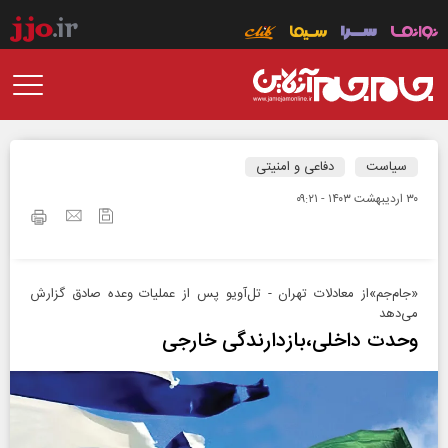
سیاست
دفاعی و امنیتی
۳۰ ارديبهشت ۱۴۰۳ - ۰۹:۲۱
«جام‌جم»از معادلات تهران - تل‌آویو پس از عملیات وعده صادق گزارش
می‌دهد
وحدت داخلی،بازدارندگی خارجی