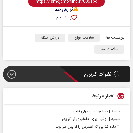
گزارش خطا
پسندیدم
برچسب ها:
سلامت روان
ورزش منظم
سلامت مغز
نظرات کاربران
اخبار مرتبط
ببینید | خواص عسل برای قلب
ببینید | روشی برای جلوگیری از آلزایمر
۱۱ ماده غذایی که استرس را از بین می‌برند