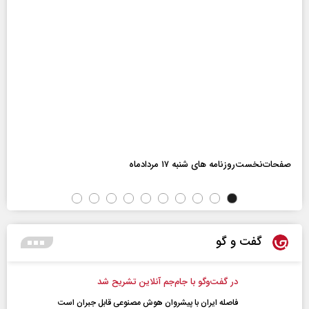
صفحات‌نخست‌روزنامه ها‌ی شنبه ۱۷ مردادماه
گفت و گو
در گفت‌و‌گو با جام‌جم آنلاین تشریح شد
فاصله ایران با پیشرو‌ان هوش مصنوعی قابل جبران است