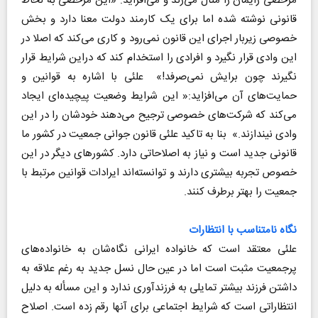
مرخصی زایمان را مثال می‌زند و می‌افزاید: «این مرخصی به لحاظ
قانونی نوشته شده اما برای یک کارمند دولت معنا دارد و بخش
خصوصی زیربار اجرای این قانون نمی‌رود و کاری می‌کند که اصلا در
این وادی قرار نگیرد و افرادی را استخدام کند که دراین شرایط قرار
نگیرند چون برایش نمی‌صرفد!» علئی با اشاره به قوانین و
حمایت‌های آن می‌افزاید:« این شرایط وضعیت پیچیده‌ای ایجاد
می‌کند که شرکت‌های خصوصی ترجیح می‌دهند خودشان را در این
وادی نیندازند.» بنا به تاکید علئی قانون جوانی جمعیت در کشور ما
قانونی جدید است و نیاز به اصلاحاتی دارد. کشورهای دیگر در این
خصوص تجربه بیشتری دارند و توانسته‌اند ایرادات قوانین مرتبط با
جمعیت را بهتر برطرف کنند.
نگاه نامتناسب با انتظارات
علئی معتقد است که خانواده ایرانی نگاه‌شان به خانواده‌های
پرجمعیت مثبت است اما در عین حال نسل جدید به رغم علاقه به
داشتن فرزند بیشتر تمایلی به فرزند‌آوری ندارد و این مسأله به دلیل
انتظاراتی است که شرایط اجتماعی برای آنها رقم زده است. اصلاح