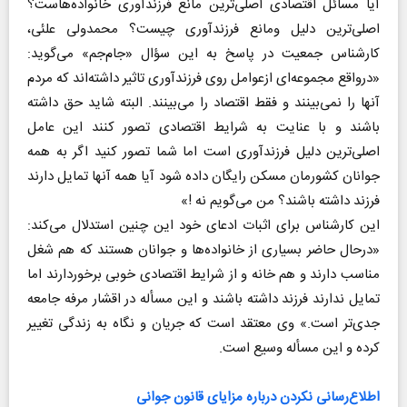
آیا مسائل اقتصادی اصلی‌ترین مانع فرزندآوری خانواده‌هاست؟
اصلی‌ترین دلیل ومانع فرزندآوری چیست؟ محمد‌ولی علئی،
کارشناس جمعیت در پاسخ به این سؤال «جام‌جم» می‌گوید:
«درواقع مجموعه‌ای ازعوامل روی فرزند‌آوری تاثیر داشته‌اند که مردم
آنها را نمی‌بینند و فقط اقتصاد را می‌بینند‌. البته شاید حق داشته
باشند و با عنایت به شرایط اقتصادی تصور کنند این عامل
اصلی‌ترین دلیل فرزند‌آوری است اما شما تصور کنید اگر به همه
جوانان کشورمان مسکن رایگان داده شود آیا همه آنها تمایل دارند
فرزند داشته باشند؟ من می‌گویم نه !»
این کارشناس برای اثبات ادعای خود این چنین استدلال می‌کند:
«درحال حاضر بسیاری از خانواده‌ها و جوانان هستند که هم شغل
مناسب دارند و هم خانه و از شرایط اقتصادی خوبی برخوردارند اما
تمایل ندارند فرزند داشته باشند و این مسأله در اقشار مرفه جامعه
جدی‌تر است.» وی معتقد است که جریان و نگاه به زندگی تغییر
کرده و این مسأله وسیع است‌.
اطلاع‌رسانی نکردن درباره مزایای قانون جوانی