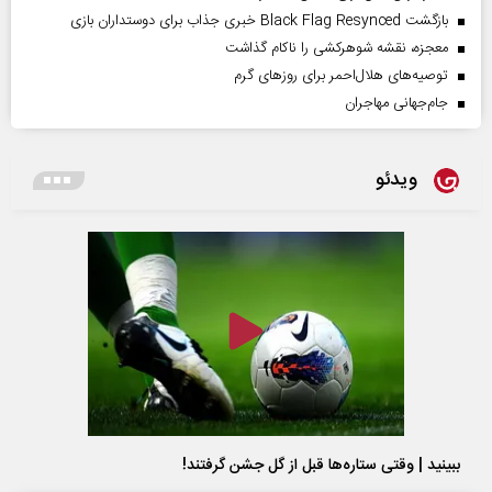
بازگشت Black Flag Resynced خبری جذاب برای دوستداران بازی
معجزه، نقشه شوهرکشی را ناکام گذاشت
توصیه‌های هلال‌احمر برای روز‌های گرم
جام‌جهانی مهاجران
ویدئو
ببینید | وقتی ستاره‌ها قبل از گل جشن گرفتند!