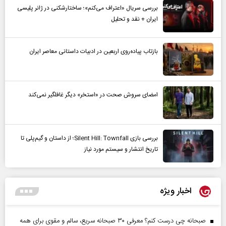
بررسی سریال «اعتراف می‌کنم»؛ ساختارشکنی در ژانر پلیسی
ایران + نقد و تحلیل
بازتاب پیاده‌روی اربعین در ادبیات داستانی معاصر ایران
امضای سروش صحت در «استخر» دیگر غافلگیر نمی‌کند
بررسی بازی Silent Hill: Townfall؛ از داستان و گیم‌پلی تا
تاریخ انتشار و سیستم مورد نیاز
اخبار ویژه
صبحانه چی درست کنم؟ معرفی ۳۰ صبحانه سریع، سالم و مقوی برای همه