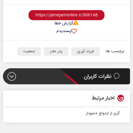
گزارش خطا
پسندیدم
برچسب ها:
فرزند آوری
پدر مادر
جمعیت
نظرات کاربران
اخبار مرتبط
گریز از ازدواج +نمودار