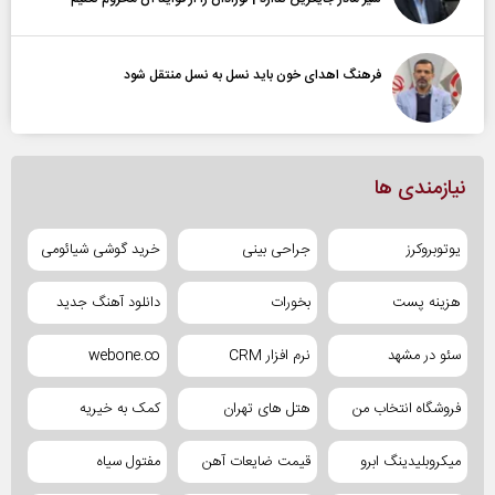
فرهنگ اهدای خون باید نسل به نسل منتقل شود
نیازمندی ها
یوتوبروکرز
جراحی بینی
خرید گوشی شیائومی
هزینه پست
بخورات
دانلود آهنگ جدید
سئو در مشهد
نرم افزار CRM
webone.co
فروشگاه انتخاب من
هتل های تهران
کمک به خیریه
میکروبلیدینگ ابرو
قیمت ضایعات آهن
مفتول سیاه