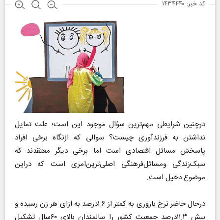
کد خبر: ۱۴۳۴۴۴۰
درچنین شرایطی مهم‌ترین سؤال موجود این است؛ علت تمایل
نداشتن به فرزندآوری چیست؟ سوالی که ازنگاه برخی افراد
پاسخش مسائل اقتصادی است اما برخی دیگر معتقدند که
سبک‌زندگی ومسائل‌فرهنگی اصلی‌ترین‌امری است که دراین
موضوع دخیل است.
درحال حاضر نرخ باروری به کمتر از ۱.۶درصد به ازای هر زن رسیده و
بیش ۱۱.۳درصد جمعیت کشور را سالمندان بالای ۶۰سال تشکیل