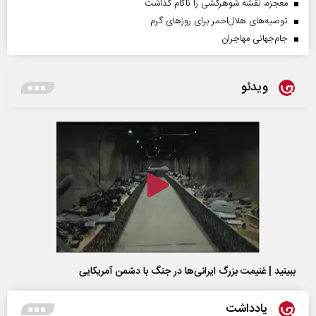
معجزه، نقشه شوهرکشی را ناکام گذاشت
توصیه‌های هلال‌احمر برای روز‌های گرم
جام‌جهانی مهاجران
ویدئو
ببینید | غنیمت بزرگ ایرانی‌ها در جنگ با دشمن آمریکایی
یادداشت