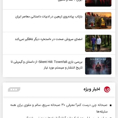
بازتاب پیاده‌روی اربعین در ادبیات داستانی معاصر ایران
امضای سروش صحت در «استخر» دیگر غافلگیر نمی‌کند
بررسی بازی Silent Hill: Townfall؛ از داستان و گیم‌پلی تا
تاریخ انتشار و سیستم مورد نیاز
اخبار ویژه
صبحانه چی درست کنم؟ معرفی ۳۰ صبحانه سریع، سالم و مقوی برای همه
سلیقه‌ها