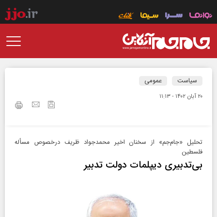
سیاست
عمومی
۲۰ آبان ۱۴۰۲ - ۱۱:۱۳
تحلیل «جام‌جم» از سخنان اخیر محمدجواد ظریف درخصوص مسأله
فلسطین
بی‌تدبیری دیپلمات دولت تدبیر