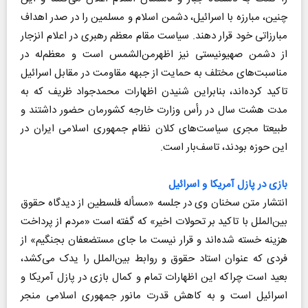
چنین، مبارزه با اسرائیل، دشمن اسلام و مسلمین را در صدر اهداف
مبارزاتى خود قرار ‌دهند. سیاست مقام معظم رهبری در اعلام انزجار
از دشمن صهیونیستی نیز اظهرمن‌الشمس است و معظم‌له در
مناسبت‌های مختلف به حمایت از جبهه مقاومت در مقابل اسرائیل
تاکید کرده‌اند، بنابراین شنیدن اظهارات محمدجواد ظریف که به
مدت هشت سال در رأس وزارت خارجه کشورمان حضور داشتند و
طبیعتا مجری سیاست‌های کلان نظام جمهوری اسلامی ایران در
این حوزه بودند، تاسف‌بار است.
بازی در پازل آمریکا و اسرائیل
انتشار متن سخنان وی در جلسه «مسأله فلسطین از دیدگاه حقوق
بین‌الملل با تاکید بر تحولات اخیر» که گفته است «مردم از پرداخت
هزینه خسته شده‌اند و قرار نیست ما جای مستضعفان بجنگیم» از
فردی که عنوان استاد حقوق و روابط بین‌الملل را یدک می‌کشد،
بعید است چراکه این اظهارات تمام و کمال بازی در پازل آمریکا و
اسرائیل است و به کاهش قدرت مانور جمهوری اسلامی منجر