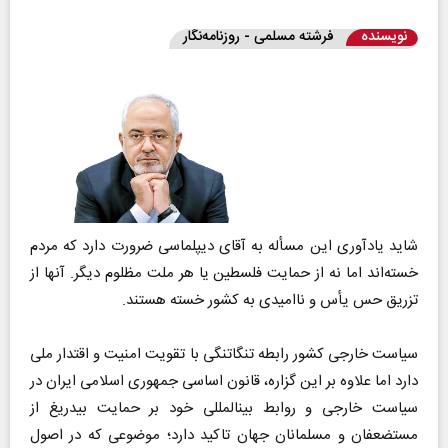
نویسنده
فرشته مسلمی - روزنامه‌نگار
شاید یادآوری این مسأله به آقای دیپلماسی ضرورت دارد که مردم
خسته‌اند اما نه از حمایت فلسطین یا هر ملت مظلوم دیگر. آنها از
تزریق حس یأس و ناامیدی به کشور خسته هستند.
سیاست خارجی کشور رابطه تنگاتنگی با تقویت امنیت و اقتدار ملی
دارد اما علاوه بر این گزاره، قانون اساسی جمهوری اسلامی ایران در
سیاست خارجی و روابط بین‎المللی خود بر حمایت بی‎دریغ از
مستضعفان و مسلمانان جهان تاکید دارد؛ موضوعی که در اصول