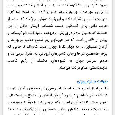
وجود دارد ولی مذاکره‌کننده‌ ما به من اطلاع نداده بود. » و
اینچنین هزینه‌های زیانبار برجام هنوز بر گرده ملت است اما آقای
دیپلمات نشانی اشتباه داده و این‌گونه عنوان می‌کنند که مردم از
هزینه دادن برای فلسطین خسته شده‌اند. ایشان غافل از این
هستند که همین مردم در پویش «حریفت منم» ثبت‌نام کرده‌اند و
بیش از ۴۰سال است که درراهپیمایی روز قدس حضور می‌یابند و
آرمان فلسطین را به دیگر نقاط جهان صادر کرده‌اند تا جایی که
پرچم فلسطین در جای‌جای کشورهای اروپایی به اهتزار درمی‌آید و
مردم سراسر جهان به شیوه‌های مختلف از رژیم غاصب
صهیونیستی اعلام برائت می‌کنند.
جهالت یا غرض‌ورزی
بنا بر ابراز لطفی که مقام معظم رهبری در خصوص آقای ظریف
داشتند، نمی‌خواهیم در این گزارش ایشان را مدافع سیاست‌های
صهیونیستی قلمداد کنیم اما این‌که می‌خواهند با دوگانه «مردم» و
«حاکمیت» صف مدافعان واقعی فلسطین را از یکدیگر جدا کنند