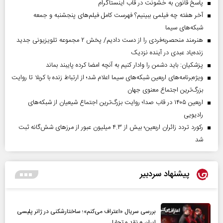
پاسخ قانون به خشونت در قاب اینستاگرام
آخر هفته چه فیلمی ببینیم؟ فهرست کامل فیلم‌های پنجشنبه و جمعه
شبکه‌های سیما
هنرمند منحصر‌به‌فردی را از دست دادیم/ پخش ۲ مجموعه تلویزیونی جدید
زنده‌یاد عبدی در آینده نزدیک
پزشکیان: باید دشمن را وادار کنیم به آنچه امضا کرده پایبند بماند
ویژه‌برنامه‌های اربعین شبکه‌های سیما اعلام شد؛ از ارتباط زنده با کربلا تا روایت
بزرگ‌ترین اجتماع معنوی جهان
اربعین ۱۴۰۵ در قاب صدا؛ روایت بزرگ‌ترین اجتماع شیعیان از شبکه‌های
رادیویی
رکورد تردد زائران اربعین؛ بیش از ۴.۳ میلیون عبور از مرزهای شش‌گانه ثبت
شد
پیشنهاد سردبیر
بررسی سریال «اعتراف می‌کنم»؛ ساختارشکنی در ژانر پلیسی
ایران + نقد و تحلیل