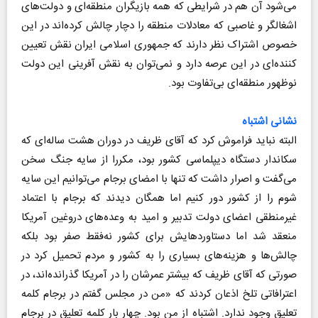
می‌شود آن هم در شرایطی که همه بازیگران منطقه‌ای و دولت‌های
اشغالگر و غاصبی که معادلات منطقه را دچار چالش کرده‌اند در این
خصوص اشتراک نظر دارند که جمهوری اسلامی ایران نقش تعیین
کننده‌ای در این عرصه دارد و نمی‌توان به نقش آفرینی این دولت
نوظهور منطقه‌ای بی‌تفاوت بود.
نشانی اشتباه
البته نباید فراموش کرد که آقای ظریف در دوران هشت ساله‌ای که
سکاندار دستگاه دیپلماسی کشور بود، مکررا از سایه جنگ سخن
می‌گفت و اصرار داشت که تنها با امضای برجام می‌توانیم این سایه
شوم را از کشور دور کنیم اما همگان دیدند که برجام با اعتماد
غیرمنطقی اعضای دولت تدبیر و امید به وعده‌های دروغین آمریکا
منعقد شد اما دستاوردهایش برای کشور نه‌فقط صفر بود بلکه
چالش‌ها و هزینه‌های بسیاری را به کشور و مردم تحمیل کرد در
صورتی که آقای ظریف که بیشتر عمرشان را در آمریکا گذرانده‌اند، در
اعترافاتی تلخ اذعان کردند که «من در مجلس گفتم در برجام کلمه‌
تعلیق وجود ندارد. اشتباه از من بود. چهار بار کلمه‌ تعلیق در برجام