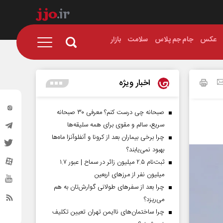
عکس
جام جم پلاس
سلامت
بازار
اخبار ویژه
صبحانه چی درست کنم؟ معرفی ۳۰ صبحانه
سریع، سالم و مقوی برای همه سلیقه‌ها
چرا برخی بیماران بعد از کرونا و آنفلوآنزا ماه‌ها
بهبود نمی‌یابند؟
ثبت‌نام ۲.۵ میلیون زائر در سماح | عبور ۱.۷
میلیون نفر از مرز‌های اربعین
چرا بعد از سفرهای طولانی گوارش‌تان به هم
می‌ریزد؟
چرا ساختمان‌های ناایمن تهران تعیین تکلیف