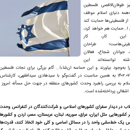
میز طوفان‌الاقصی فلسطین
«همه‌ دنیای اسلام موظف
از فلسطینی‌ها حمایت کند
 ‌ا...حمایت هم خواهد کرد،
این کار، کار
طینی‌هاست؛ طراحان
 جوانان شجاع، فعالان
ذشته توانسته‌اند این
 به‌وجود بیاورند و این حماسه ان‌شاءا... گام بزرگی برای نجات فلسطی
بود.»۱۴۰۲.۰۷.۱۸ به همین مناسبت در گفت‌وگو با سیدهادی سیدافقهی، کارشن
لام به بررسی راهبرد وحدت کشورهای منطقه در جهت حل مسأله امروز و
اشغالی پرداخته‌شده است.
قلاب در دیدار سفرای کشورهای اسلامی و شرکت‌کنندگان در کنفرانس وحدت
ر کشورهایی مثل ایران، عراق، سوریه، لبنان، عربستان، مصر، اردن و کشوره
رس یک خط‌مشی واحد را در مسائل اساسی و کلی خود اتخاذ کنند، قدرت‌های