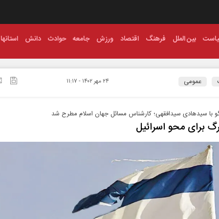
است
بین الملل
فرهنگ
اقتصاد
ورزش
جامعه
حوادث
دانش
استانها
عمومی
۲۴ مهر ۱۴۰۲ - ۱۱:۱۷
گو با سیدهادی سیدافقهی؛ کارشناس مسائل جهان اسلام مطرح شد
رگ برای محو اسرائیل