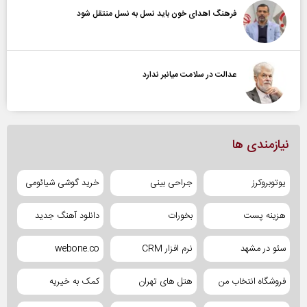
فرهنگ اهدای خون باید نسل به نسل منتقل شود
عدالت در سلامت میانبر ندارد
نیازمندی ها
یوتوبروکرز
جراحی بینی
خرید گوشی شیائومی
هزینه پست
بخورات
دانلود آهنگ جدید
سئو در مشهد
نرم افزار CRM
webone.co
فروشگاه انتخاب من
هتل های تهران
کمک به خیریه