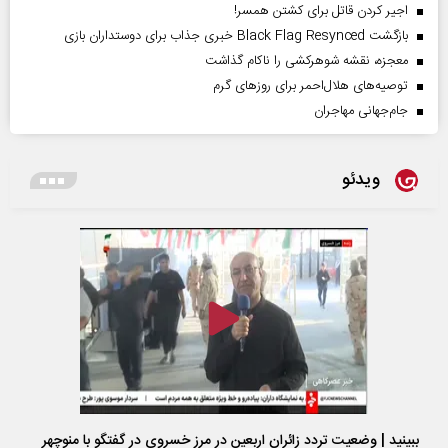
اجیر کردن قاتل برای کشتن همسر!
بازگشت Black Flag Resynced خبری جذاب برای دوستداران بازی
معجزه، نقشه شوهرکشی را ناکام گذاشت
توصیه‌های هلال‌احمر برای روز‌های گرم
جام‌جهانی مهاجران
ویدئو
ببینید | وضعیت تردد زائران اربعین در مرز خسروی در گفتگو با منوچهر