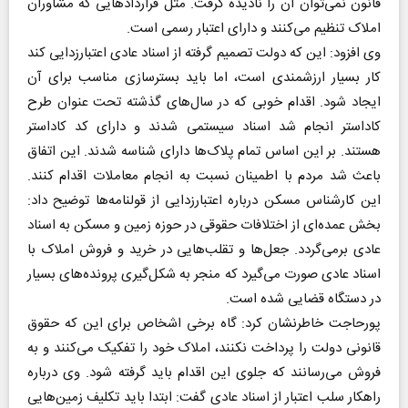
قانون نمی‌توان آن را نادیده گرفت. مثل قراردادهایی که مشاوران
املاک تنظیم می‌کنند و دارای اعتبار رسمی است.
وی افزود: این که دولت تصمیم گرفته از اسناد عادی اعتبارزدایی کند
کار بسیار ارزشمندی است، اما باید بسترسازی مناسب برای آن
ایجاد شود. اقدام خوبی که در سال‌های گذشته تحت عنوان طرح
کاداستر انجام شد اسناد سیستمی شدند و دارای کد کاداستر
هستند. بر این اساس تمام پلاک‌ها دارای شناسه شدند. این اتفاق
باعث شد مردم با اطمینان نسبت به انجام معاملات اقدام کنند.
این کارشناس مسکن درباره اعتبارزدایی از قولنامه‌ها توضیح داد:
بخش عمده‌ای از اختلافات حقوقی در حوزه زمین و مسکن به اسناد
عادی برمی‌گردد. جعل‌ها و تقلب‌هایی در خرید و فروش املاک با
اسناد عادی صورت می‌گیرد که منجر به شکل‌گیری پرونده‌های بسیار
در دستگاه قضایی شده است.
​​​​​​​پورحاجت خاطرنشان کرد: گاه برخی اشخاص برای این که حقوق
قانونی دولت را پرداخت نکنند، املاک خود را تفکیک می‌کنند و به
فروش می‌رسانند که جلوی این اقدام باید گرفته شود. وی درباره
راهکار سلب اعتبار از اسناد عادی گفت: ابتدا باید تکلیف زمین‌هایی