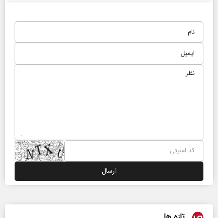
تازه ها