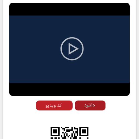
Play
Video
دانلود
کد ویدیو