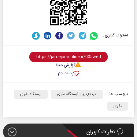
اشتراک گذاری :
گزارش خطا
پسندیدم
برچسب ها:
مرتفع‌ترین ایستگاه نذری
ایستگاه نذری
نذری
نظرات کاربران