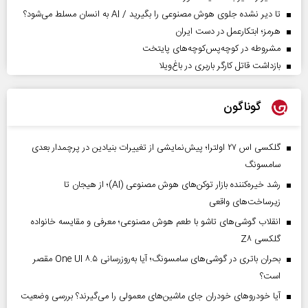
تا دیر نشده جلوی هوش مصنوعی را بگیرید / AI به انسان مسلط می‌شود؟
هرمز؛ ابتکارعمل در دست ایران
مشروطه در کوچه‌پس‌کوچه‌های پایتخت
بازداشت قاتل کارگر باربری در باغ‌ویلا
گوناگون
گلکسی اس ۲۷ اولترا؛ پیش‌نمایشی از تغییرات بنیادین در پرچمدار بعدی
سامسونگ
رشد خیره‌کننده بازار توکن‌های هوش مصنوعی (AI)؛ از هیجان تا
زیرساخت‌های واقعی
انقلاب گوشی‌های تاشو‌ با طعم هوش مصنوعی؛ معرفی و مقایسه خانواده
گلکسی Z۸
بحران باتری در گوشی‌های سامسونگ؛ آیا به‌روزرسانی One UI ۸.۵ مقصر
است؟
آیا خودروهای خودران جای ماشین‌های معمولی را می‌گیرند؟ بررسی وضعیت