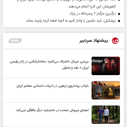
کشورشان این کاررا انجام می‌دهند
درگیری مرگبار ۲ پسرخاله در پارک
پزشکیان: باید دشمن را وادار کنیم به آنچه امضا کرده پایبند بماند
پیشنهاد سردبیر
بررسی سریال «اعتراف می‌کنم»؛ ساختارشکنی در ژانر پلیسی
ایران + نقد و تحلیل
بازتاب پیاده‌روی اربعین در ادبیات داستانی معاصر ایران
امضای سروش صحت در «استخر» دیگر غافلگیر نمی‌کند