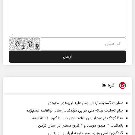
تازه ها
عملیات گسترده ارتش یمن علیه نیروهای سعودی
پیام تسلیت رسانه ملی در پی درگذشت استاد ابوالقاسم قاسم‌زاده
۳۰۰ کودک در غزه از زمان اعلام آتش بس تا کنون کشته شدند
بازداشت ۲۱ مزدور موساد و ۴ شرور مسلح در استان کرمان
گفتگوی تلفنی وزرای امور خارجه ایران و موریتانی