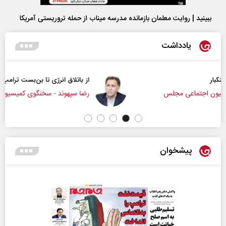
ببینید | روایت معلمان بازمانده مدرسه میناب از حمله تروریستی آمریکا
یادداشت
از باتلاق انرژی تا بن‌بست ترامپ
رضا سپهوند - سخنگوی کمیسیون انرژی مجلس
پیشخوان