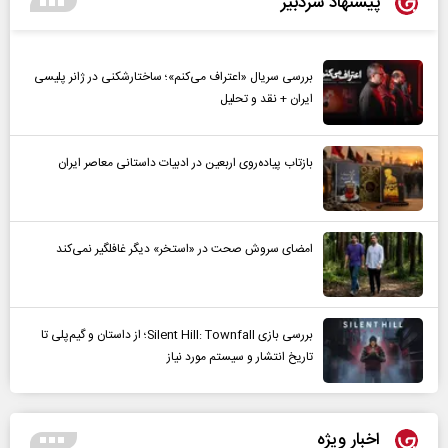
پیشنهاد سردبیر
بررسی سریال «اعتراف می‌کنم»؛ ساختارشکنی در ژانر پلیسی
ایران + نقد و تحلیل
بازتاب پیاده‌روی اربعین در ادبیات داستانی معاصر ایران
امضای سروش صحت در «استخر» دیگر غافلگیر نمی‌کند
بررسی بازی Silent Hill: Townfall؛ از داستان و گیم‌پلی تا
تاریخ انتشار و سیستم مورد نیاز
اخبار ویژه