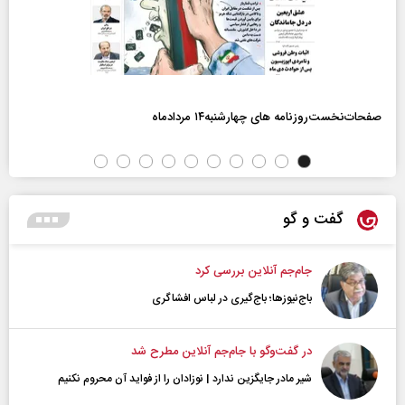
صفحات‌نخست‌روزنامه ها‌ی چهارشنبه‌۱۴ مردادماه
گفت و گو
جام‌جم آنلاین بررسی کرد
باج‌نیوزها؛ باج‌گیری در لباس افشاگری
در گفت‌و‌گو با جام‌جم آنلاین مطرح شد
شیر مادر جایگزین ندارد | نوزادان را از فواید آن محروم نکنیم