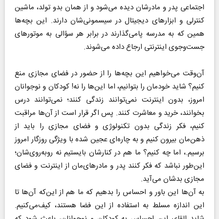
اجتماعی پدر و مادرشان دیده می‌شود و از همان بدو تولد، ماشین
کنترلی و ابزار‌های دیجیتال در سیسمونی‌شان دارند. این بچه‌ها
همین که به مدرسه پا‌می‌گذارند در برابر هر سؤالی به موتور‌های
جست‌وجوی اینترنتی ارجاع داده می‌شوند.
آن‌وقت می‌خواهیم این بچه‌ها را از حضور در فضای مجازی منع
کنیم؟ شاید خودمان را بتوانیم، اما این‌ها را نه! کودکان و نوجوانان
امروز، بدون اینترنت نمی‌توانند زندگی کنند؛ نمی‌توانند درس
بخوانند، خرید و معاشرت کنند. پس اگر قرار است از آن‌ها مراقبت
کنیم، فکر زندگی بدون تکنولوژی و فضای مجازی را باید از
ذهن‌مان بیرون کنیم و به چاره‌ای عجین شده با ویژگی روزگار امروز
برسیم.، اما چه کنیم؟ ما هم در کنارشان بایستیم نه روبه‌روی‌شان؛
این‌طور نباشد که فکر کنند پدر و مادرهای‌مان از اینترنت و فضای
مجازی بدشان می‌آید.
به آن‌ها این باور و احساس را بدهیم که ما هم از این‌که آن‌ها تا
این اندازه مسلط به استفاده از این فضا هستند، کیف‌می‌کنیم.
شاید القای این احساس به کودکان و نوجوانان، باعث شود که