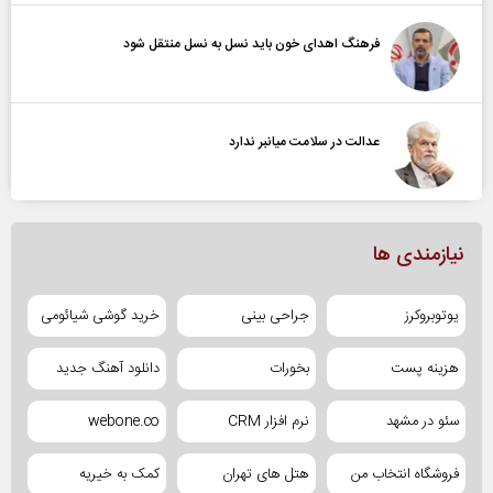
فرهنگ اهدای خون باید نسل به نسل منتقل شود
عدالت در سلامت میانبر ندارد
نیازمندی ها
یوتوبروکرز
جراحی بینی
خرید گوشی شیائومی
هزینه پست
بخورات
دانلود آهنگ جدید
سئو در مشهد
نرم افزار CRM
webone.co
فروشگاه انتخاب من
هتل های تهران
کمک به خیریه