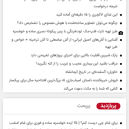
نتیجه درخواست
این غذای لاکچری را ۱۵ دقیقه‌ای آماده کنید
چگونه می‌توان تصاویر ساخته‌شده با هوش مصنوعی را تشخیص داد؟
طرز تهیه تارت فلپ‌جک توت‌فرنگی با پنیر ریکوتا؛ دسری ساده و خوشمزه
آشنایی با آش‌های اصیل ایرانی؛ از آش عباسعلی تا آش ترخینه + خواص و
طرز تهیه
پارک شیرین قابلیت‌ بالایی برای اجرای پروژهای تفریحی دارد
مراقب باشید این بیماری عجیب و غریب را از کنه نگیرید!
خاوران؛ گمشده‌ای در تاریخ کرمانشاه
فروش خیره‌کننده داستان اسباب‌بازی ۵؛ بزرگ‌ترین افتتاحیه سال برای پیکسار
کتابی که شما را به مکث دعوت می‌کند
پربازدید
پربحث
برای شام چی درست کنم؟ | ۲۵ ایده خوشمزه، ساده و فوری برای شام امشب