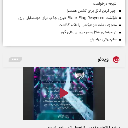
نتیجه درخواست
اجیر کردن قاتل برای کشتن همسر!
بازگشت Black Flag Resynced خبری جذاب برای دوستداران بازی
معجزه، نقشه شوهرکشی را ناکام گذاشت
توصیه‌های هلال‌احمر برای روز‌های گرم
جام‌جهانی مهاجران
ویدئو