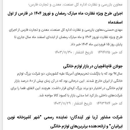
معاون بازرسی و نظارت اداره کل صنعت، معدن و تجارت فارس؛
اجرای طرح ویژه نظارت ماه مبارک رمضان و نوروز ۱۴۰۴ در فارس از اول
اسفندماه
مهدی حسنی،معاون بازرسی و نظارت اداره کل صنعت، معدن و تجارت فارس از اجرای
طرح ویژه نظارت نوروز ۱۴۰۴ و ماه مبارک رمضان از ابتدای اسفند ماه سال جاری تا
پایان روز ۱۵ فروردین ماه ۱۴۰۴ خبر داد.
کد خبر: ۱۴۹۴۱۲۵ تاریخ انتشار : ۱۴۰۳/۱۱/۳۰
جولان قاچاقچیان در بازار لوازم خانگی
سال۹۷ بود که با بازگشت تحریم‌های آمریکا علیه کشورمان، دو شرکت بزرگ لوازم
خانگی از ایران خارج شدند. این در‌حالی بود که در آن زمان بیش از ۸۰ درصد بازار
لوازم خانگی در اختیار دو برند بزرگ کره‌ای قرار داشت. هرچند این اتفاق، فضا را برای
شرکت‌های داخلی باز کرد اما مدتی بازار با کمبود کالا مواجه شد.
کد خبر: ۱۴۹۳۹۷۴ تاریخ انتشار : ۱۴۰۳/۱۱/۲۹
شرکت مشاور آریا نور آیندگان؛ نماینده رسمی "شهر آشپزخانه نوین
ایرانیان" و ارائه‌دهنده برترین‌های لوازم خانگی