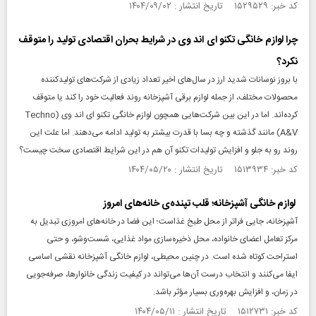
کد خبر: ۱۵۲۹۵۲۹ تاریخ انتشار : ۱۴۰۴/۰۹/۰۲
چرا لوازم خانگی تکنو ای اند وی در شرایط بحران اقتصادی تولید را متوقف
نکرد؟
با بروز نوسانات شدید ارز در سال‌های اخیر تعداد زیادی از شرکت‌های تولیدکننده
محصولات مختلف، از جمله لوازم برقی آشپزخانه روند فعالیت خود را کند یا متوقف
کرده‌اند. اما در این بین شرکت‌هایی همچون لوازم خانگی تکنو ای اند وی (Techno
A&V) مانند گذشته و چه بسا با قدرت بیشتر به تولید ادامه می‌دهند. اما علت این
روند رو به جلو و افزایش تولیدات تکنو آن هم در این شرایط اقتصادی سخت چیست؟
کد خبر: ۱۵۱۳۹۳۴ تاریخ انتشار : ۱۴۰۴/۰۵/۲۰
لوازم خانگی آشپزخانه؛ قلب تپنده‌ی خانه‌های امروز
آشپزخانه، جایی فراتر از محل طبخ غذاست؛ این فضا در خانه‌های امروزی تبدیل به
مرکز تعامل اعضای خانواده، محل ذخیره‌سازی مواد غذایی، شست‌وشو، و حتی
استراحت کوتاه شده است. در چنین محیطی، لوازم خانگی آشپزخانه نقشی اساسی
ایفا می‌کنند و انتخاب درست آن‌ها می‌تواند در کیفیت زندگی خانوارها، صرفه‌جویی
در زمان، و افزایش بهره‌وری بسیار مؤثر باشد.
کد خبر: ۱۵۱۲۷۳۱ تاریخ انتشار : ۱۴۰۴/۰۵/۱۱