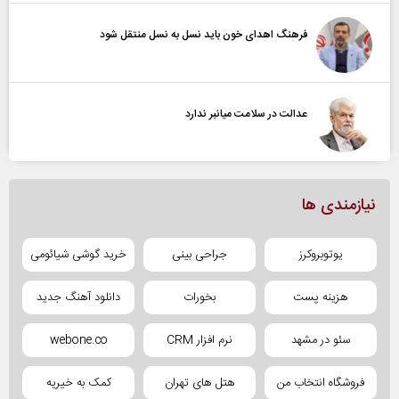
فرهنگ اهدای خون باید نسل به نسل منتقل شود
عدالت در سلامت میانبر ندارد
نیازمندی ها
یوتوبروکرز
جراحی بینی
خرید گوشی شیائومی
هزینه پست
بخورات
دانلود آهنگ جدید
سئو در مشهد
نرم افزار CRM
webone.co
فروشگاه انتخاب من
هتل های تهران
کمک به خیریه