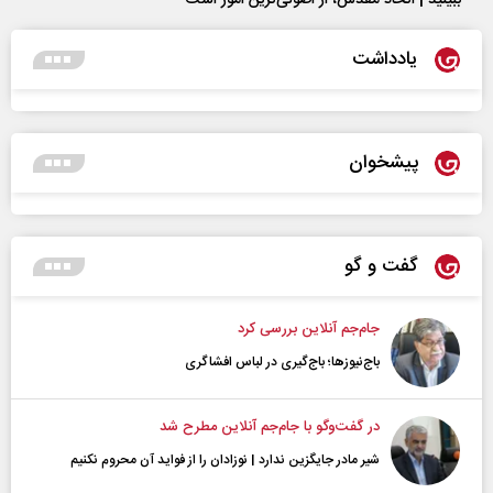
ببینید | اتحاد مقدس، از اصولی‌ترین امور است
یادداشت
پیشخوان
گفت و گو
جام‌جم آنلاین بررسی کرد
باج‌نیوزها؛ باج‌گیری در لباس افشاگری
در گفت‌و‌گو با جام‌جم آنلاین مطرح شد
شیر مادر جایگزین ندارد | نوزادان را از فواید آن محروم نکنیم