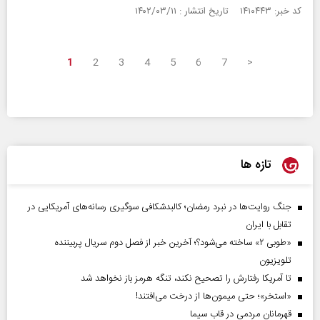
کد خبر: ۱۴۱۰۴۴۳ تاریخ انتشار : ۱۴۰۲/۰۳/۱۱
1
2
3
4
5
6
7
>
تازه ها
جنگ روایت‌ها در نبرد رمضان؛ کالبدشکافی سوگیری رسانه‌های آمریکایی در
تقابل با ایران
«طوبی ۲» ساخته می‌شود؟؛ آخرین خبر از فصل دوم سریال پربیننده
تلویزیون
تا آمریکا رفتارش را تصحیح نکند، تنگه هرمز باز نخواهد شد
«استخر»‌‌؛ حتی میمون‌ها از درخت می‌افتند!
قهرمانان مردمی در قاب سیما