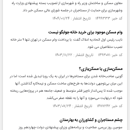
معاون مسکن و ساختمان وزیر راه و شهرسازی از تصویب بسته پیشنهادی وزارت راه
وشهرسازی برای حمایت از مستاجران در جلسه شورای عالی مسکن خبر داد.
کد خبر: ۱۴۹۹۳۳۳ تاریخ انتشار : ۱۴۰۴/۰۱/۲۴
وام مسکن موجود برای خرید خانه جوابگو نیست
نایب رئیس اول اتحادیه املاک گفت: با پرداخت وام مسکن در تهران تنها ۹ متر خانه
نصیب متقاضیان می‌ شود.
کد خبر: ۱۴۹۳۰۷۱ تاریخ انتشار : ۱۴۰۳/۱۱/۲۲
مسکن‌سازی یا مسکن‌بازی؟
گویی صاحب‌خانه شدن برای مستاجرها در ایران به یک رویا تبدیل شده است؛ اما در
این میان بی‌توجهی دولت‌ها به طرح‌های ساخت مسکن و نیمه‌کاره گذاشتن آنها
موجب شده تا پس‌انداز ناچیز قشر متوسط و ضعیف جامعه هم در پروژه‌هایی ریخته
شود که درنهایت می‌سوزد و آنها را به نقطه صفر می‌کشد.
کد خبر: ۱۴۷۷۲۴۲ تاریخ انتشار : ۱۴۰۳/۰۷/۲۴
چشم مستاجران و کشاورزان به بهارستان
سومین روز بررسی صلاحیت و برنامه‌های وزرای پیشنهادی دولت چهاردهم روز