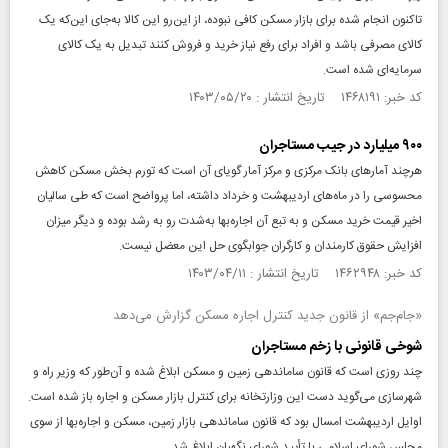
تاکنون انجام شده برای بازار مسکن کافی نبوده، از این‌رو این کالا به‌جای این‌که یک
کالای مصرفی باشد و افراد برای رفع نیاز خرید و فروش کنند تبدیل به یک کالای
سرمایه‌ای شده است.
کد خبر: ۱۴۶۸۱۹۱ تاریخ انتشار : ۱۴۰۳/۰۵/۲۰
۹۰۰ میلیارد در جیب مستاجران
هرچند آمارهای بانک مرکزی و مرکز آمار گویای آن است که تورم بخش مسکن کاهش
محسوسی را در ماه‌های اردیبهشت و خرداد داشته، اما پرواضح است که طی سالیان
اخیر قیمت خرید مسکن و به تبع آن اجاره‌بها به‌شدت رو به رشد بوده و دیگر میزان
افزایش حقوق کارمندان و کارگران جوابگوی حل این معضل نیست.
کد خبر: ۱۴۶۲۹۴۸ تاریخ انتشار : ۱۴۰۳/۰۴/۱۱
«جام‌جم» از قانون جدید کنترل اجاره مسکن گزارش می‌دهد
شوخی قانونی با زخم مستاجران
چند روزی است که قانون ساماندهی زمین و مسکن ابلاغ شده و آن‌طور که وزیر راه و
شهرسازی می‌گوید دست این وزارتخانه برای کنترل بازار مسکن و اجاره باز شده است.
اوایل اردیبهشت امسال بود که قانون ساماندهی بازار زمین، مسکن و اجاره‌بها از سوی
مجلس شورای اسلامی با تأیید شورای نگهبان ابلاغ شد.