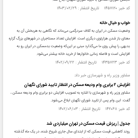
کد خبر: ۱۴۵۷۱۲۰ تاریخ انتشار : ۱۴۰۳/۰۲/۲۹
خواب و خیال خانه
وضعیت مسکن در ایران به کلاف سردرگمی می‌ماند که نگاهی به هربخش آن به
معنای باز شدن هزارتوی دیگری است. افزایش تعداد مستاجران در شهرهای بزرگ گزاره
بدیهی را پیش روی ما می‌گذارد مبنی بر این‌که وضعیت بدمسکن در ایران رو به
افزایش است و فاصله زمانی خانوارها از خرید خانه بیشتر می‌شود.
کد خبر: ۱۴۳۵۷۲۳ تاریخ انتشار : ۱۴۰۲/۰۹/۲۲
مشاور وزیر راه و شهرسازی خبر داد:
افزایش ۲ برابری وام ودیعه مسکن در انتظار تایید شورای نگهبان
مشاور وزیر راه و شهرسازی با اشاره به تصویب افزایش دو برابری وام ودیعه مسکن ،
گفت:‌ این وام پس از تایید شورای نگهبان ابلاغ می‌شود.
کد خبر: ۱۴۲۰۶۱۱ تاریخ انتشار : ۱۴۰۲/۰۶/۰۳
جدول | ریزش قیمت مسکن در تهران میلیاردی شد
روند کاهشی قیمت مسکن که از ابتدای سال جاری شروع شده، در یک ماه گذشته