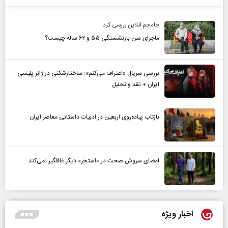
جام‌جم آنلاین بررسی کرد
ماجرای سن بازنشستگی ۵۵ و ۶۲ ساله چیست؟
بررسی سریال «اعتراف می‌کنم»؛ ساختارشکنی در ژانر پلیسی
ایران + نقد و تحلیل
بازتاب پیاده‌روی اربعین در ادبیات داستانی معاصر ایران
امضای سروش صحت در «استخر» دیگر غافلگیر نمی‌کند
اخبار ویژه