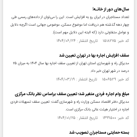
سال‌های دور از خانـه!
تعداد مستاجران در ایران رو به افزایش است. این را می‌توان از داده‌های رسمی طی
چهار دهه گذشته هم دریافت اما موضوع مسکن، موضوعی جهانی است اگرچه دلایل
و عوامل متفاوتی دارد (که البته این دلایل مهم است).
کد خبر: ۱۵۱۸۲۷۵ تاریخ انتشار : ۱۴۰۴/۰۶/۲۴
سقف افزایش اجاره‌ بها در تهران تعیین شد
مدیرکل راه و شهرسازی استان تهران از تعیین سقف اجاره بها سال ۱۴۰۴ به میزان ۲۵
درصد در شهر تهران خبر داد.
کد خبر: ۱۵۰۶۵۲۹ تاریخ انتشار : ۱۴۰۴/۰۳/۱۹
مبلغ وام اجاره فردی متغیر شد؛ تعیین سقف براساس نظر بانک مرکزی
مدیرکل دفتر اقتصاد مسکن وزارت راه و شهرسازی گفت: تعیین سقف تسهیلات فردی
اجاره در اختیار هیئت عالی بانک مرکزی است.
کد خبر: ۱۴۹۹۵۰۰ تاریخ انتشار : ۱۴۰۴/۰۱/۲۵
بسته حمایتی مستاجران تصویب شد