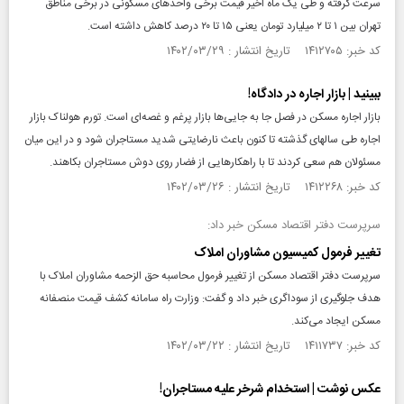
سرعت گرفته و طی یک ماه اخیر قیمت برخی واحدهای مسکونی در برخی مناطق
تهران بین ۱ تا ۲ میلیارد تومان یعنی ۱۵ تا ۲۰ درصد کاهش داشته است.
کد خبر: ۱۴۱۲۷۰۵ تاریخ انتشار : ۱۴۰۲/۰۳/۲۹
ببینید | بازار اجاره در دادگاه!
بازار اجاره مسکن در فصل جا به جایی‌ها بازار پرغم و غصه‌ای است. تورم هولناک بازار
اجاره طی سالهای گذشته تا کنون باعث نارضایتی شدید مستاجران شود و در این میان
مسئولان هم سعی کردند تا با راهکارهایی از فضار روی دوش مستاجران بکاهند.
کد خبر: ۱۴۱۲۲۶۸ تاریخ انتشار : ۱۴۰۲/۰۳/۲۶
سرپرست دفتر اقتصاد مسکن خبر داد:
تغییر فرمول کمیسیون مشاوران املاک
سرپرست دفتر اقتصاد مسکن از تغییر فرمول محاسبه حق‌ الزحمه مشاوران املاک با
هدف جلوگیری از سوداگری خبر داد و گفت: وزارت راه سامانه کشف قیمت منصفانه
مسکن ایجاد می‌کند.
کد خبر: ۱۴۱۱۷۳۷ تاریخ انتشار : ۱۴۰۲/۰۳/۲۲
عکس نوشت | استخدام شرخر علیه مستاجران!