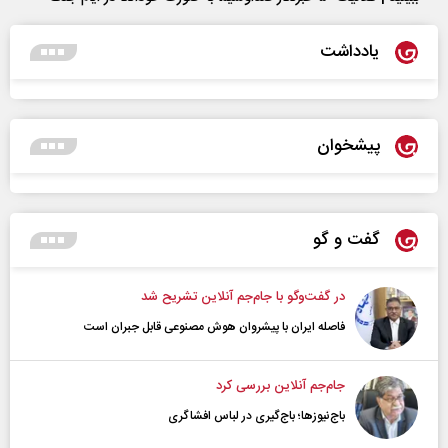
یادداشت
پیشخوان
گفت و گو
در گفت‌و‌گو با جام‌جم آنلاین تشریح شد
فاصله ایران با پیشرو‌ان هوش مصنوعی قابل جبران است
جام‌جم آنلاین بررسی کرد
باج‌نیوزها؛ باج‌گیری در لباس افشاگری