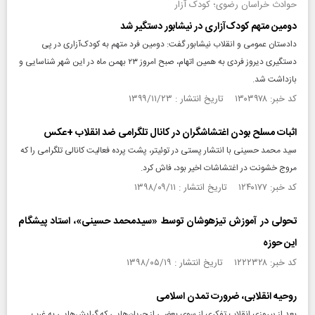
حوادث خراسان رضوی؛ کودک آزار
دومین متهم کودک‌آزاری در نیشابور دستگیر شد
دادستان عمومی و انقلاب نیشابور گفت: دومین فرد متهم به کودک‌آزاری در پی
دستگیری دیروز فردی به همین اتهام، صبح امروز ۲۳ بهمن ماه در این شهر شناسایی و
بازداشت شد.
کد خبر: ۱۳۰۳۹۷۸ تاریخ انتشار : ۱۳۹۹/۱۱/۲۳
اثبات مسلح بودن اغتشاشگران در کانال تلگرامی ضد انقلاب +عکس
سید محمد حسینی با انتشار پستی در توئیتر، پشت پرده فعالیت کانالی تلگرامی را که
مروج خشونت در اغتشاشات اخیر بود، فاش کرد.
کد خبر: ۱۲۴۰۱۷۷ تاریخ انتشار : ۱۳۹۸/۰۹/۱۱
تحولی در آموزش تیزهوشان توسط «سیدمحمد حسینی»، استاد پیشگام
این حوزه
کد خبر: ۱۲۲۲۳۲۸ تاریخ انتشار : ۱۳۹۸/۰۵/۱۹
روحیه انقلابی، ضرورت تمدن اسلامی
بعد از پیروزی انقلاب تفکری از سوی بعضی از جریان‌هایی که گرایش‌هایی به غرب