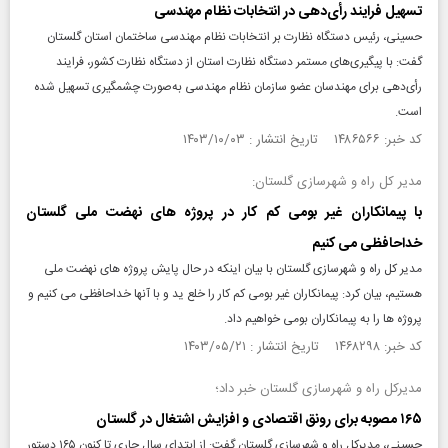
تسهیل فرایند رأی‌دهی در انتخابات نظام مهندسی
حسینی، رئیس دستگاه نظارت بر انتخابات نظام مهندسی ساختمان استان گلستان
گفت: با پیگیری‌های مستمر دستگاه نظارت استان از دستگاه نظارت کشور، فرایند
رأی‌دهی برای مهندسان عضو سازمان نظام مهندسی به‌صورت چشمگیری تسهیل شده
است.
کد خبر: ۱۴۸۶۵۶۶ تاریخ انتشار : ۱۴۰۳/۱۰/۰۳
مدیر کل راه و شهرسازی گلستان:
با پیمانکاران غیر بومی کم کار در پروژه های نهضت ملی گلستان
خداحافظی می کنیم
مدیر کل راه و شهرسازی گلستان با بیان اینکه در حال پایش پروژه های نهضت ملی
هستیم، بیان کرد: پیمانکاران غیر بومی کم کار را خلع ید و با آنها خداحافظی می کنیم و
پروژه ها را به پیمانکاران بومی خواهیم داد.
کد خبر: ۱۴۶۸۲۹۸ تاریخ انتشار : ۱۴۰۳/۰۵/۲۱
مدیرکل راه و شهرسازی گلستان خبر داد؛
۱۶۵ مصوبه برای رونق اقتصادی و افزایش اشتغال در گلستان
حسینی، مدیرکل راه و شهرسازی گلستان گفت: از ابتدای سال جاری تا کنون ۱۶۵ دستور