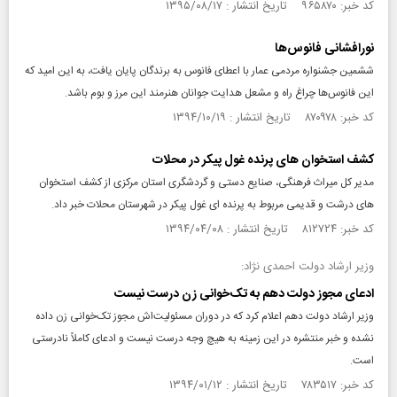
کد خبر: ۹۶۵۸۷۰ تاریخ انتشار : ۱۳۹۵/۰۸/۱۷
نورافشانی فانوس‌ها
ششمین جشنواره مردمی عمار با اعطای فانوس به برندگان پایان یافت، به این امید که
این فانوس‌ها چراغ راه و مشعل هدایت جوانان هنرمند این مرز و بوم باشد.
کد خبر: ۸۷۰۹۷۸ تاریخ انتشار : ۱۳۹۴/۱۰/۱۹
کشف استخوان های پرنده غول پیکر در محلات
مدیر کل میراث فرهنگی، صنایع دستی و گردشگری استان مرکزی از کشف استخوان
های درشت و قدیمی مربوط به پرنده ای غول پیکر در شهرستان محلات خبر داد.
کد خبر: ۸۱۲۷۲۴ تاریخ انتشار : ۱۳۹۴/۰۴/۰۸
وزیر ارشاد دولت احمدی نژاد:
ادعای مجوز دولت دهم به تک‌خوانی زن درست نیست
وزیر ارشاد دولت دهم اعلام کرد که در دوران مسئولیت‌اش مجوز تک‌خوانی زن داده
نشده و خبر منتشره در این زمینه به هیچ وجه درست نیست و ادعای کاملاً نادرستی
است.
کد خبر: ۷۸۳۵۱۷ تاریخ انتشار : ۱۳۹۴/۰۱/۱۲