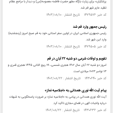
پزشکیان» برای زیارت بارگاه مطهر حضرت فاطمه معصومه(س) و دیدار با مراجع عظام
تقلید عازم شهر قم شد.
کد خبر: ۱۴۷۹۵۷۶ تاریخ انتشار : ۱۴۰۳/۰۸/۱۰
رئیس جمهور وارد قم شد
رئیس جمهوری اسلامی ایران در اولین سفر استانی خود به قم صبح امروز (پنجشنبه)
وارد این شهر شد.
کد خبر: ۱۴۷۹۵۰۵ تاریخ انتشار : ۱۴۰۳/۰۸/۱۰
تقویم و اوقات شرعی دو شنبه ۲۲ آبان در قم
امروز دو شنبه ۲۲ آبان سال ۱۴۰۲ هجری شمسی، ۲۸ ربیع الثانی ۱۴۴۵ هجری قمری و
۱۳ نوامبر ۲۰۲۳ میلادی است.
کد خبر: ۱۴۳۰۶۴۰ تاریخ انتشار : ۱۴۰۲/۰۸/۲۲
پیام آیت الله نوری همدانی به «اجلاسیه نماز»
آیت الله نوری همدانی در پیامی به «اجلاسیه نماز» بر ضرورت پاسخگویی به شبهات
درباره واجبات الهی در فضای مجازی تاکید کرد.
کد خبر: ۱۴۳۰۶۳۶ تاریخ انتشار : ۱۴۰۲/۰۸/۲۲