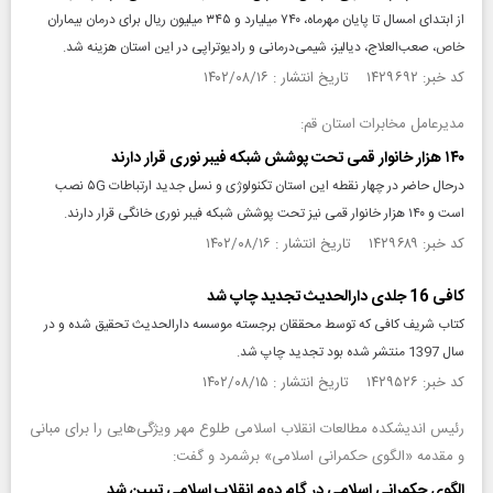
از ابتدای امسال تا پایان مهرماه، ۷۴۰ میلیارد و ۳۴۵ میلیون ریال برای درمان بیماران
خاص، صعب‌العلاج، دیالیز، شیمی‌درمانی و رادیوتراپی در این استان هزینه شد.
کد خبر: ۱۴۲۹۶۹۲ تاریخ انتشار : ۱۴۰۲/۰۸/۱۶
مدیرعامل مخابرات استان قم:
۱۴۰ هزار خانوار قمی تحت پوشش شبکه فیبر نوری قرار دارند
درحال حاضر در چهار نقطه این استان تکنولوژی و نسل جدید ارتباطات ۵G نصب
است و ۱۴۰ هزار خانوار قمی نیز تحت پوشش شبکه فیبر نوری خانگی قرار دارند.
کد خبر: ۱۴۲۹۶۸۹ تاریخ انتشار : ۱۴۰۲/۰۸/۱۶
کافی 16 جلدی دارالحدیث تجدید چاپ شد
کتاب شریف کافی که توسط محققان برجسته موسسه دارالحدیث تحقیق شده و در
سال 1397 منتشر شده بود تجدید چاپ شد.
کد خبر: ۱۴۲۹۵۲۶ تاریخ انتشار : ۱۴۰۲/۰۸/۱۵
رئیس اندیشکده مطالعات انقلاب اسلامی طلوع مهر ویژگی‌هایی را برای مبانی
و مقدمه «الگوی حکمرانی اسلامی» برشمرد و گفت:
الگوی حکمرانی اسلامی در گام دوم انقلاب اسلامی تبیین شد