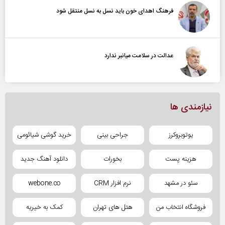
فرهنگ اهدای خون باید نسل به نسل منتقل شود
عدالت در سلامت میانبر ندارد
نیازمندی ها
یوتوبروکرز
جراحی بینی
خرید گوشی شیائومی
هزینه پست
بخورات
دانلود آهنگ جدید
سئو در مشهد
نرم افزار CRM
webone.co
فروشگاه انتخاب من
هتل های تهران
کمک به خیریه