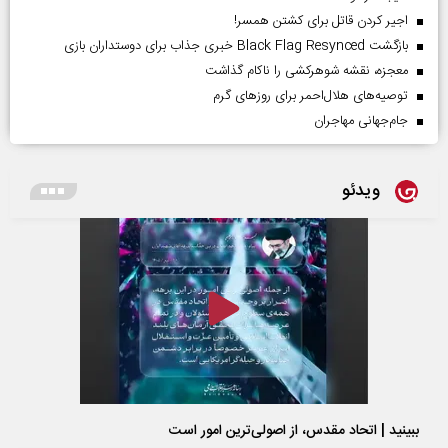
اجیر کردن قاتل برای کشتن همسر!
بازگشت Black Flag Resynced خبری جذاب برای دوستداران بازی
معجزه، نقشه شوهرکشی را ناکام گذاشت
توصیه‌های هلال‌احمر برای روز‌های گرم
جام‌جهانی مهاجران
ویدئو
ببینید | اتحاد مقدس، از اصولی‌ترین امور است