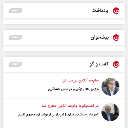
یادداشت
پیشخوان
گفت و گو
جام‌جم آنلاین بررسی کرد
باج‌نیوزها؛ باج‌گیری در لباس افشاگری
در گفت‌و‌گو با جام‌جم آنلاین مطرح شد
شیر مادر جایگزین ندارد | نوزادان را از فواید آن محروم نکنیم