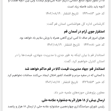
ما در کشور کمبود منابع انسانی داریم؛ البته نمی‌گویم نیست، ولی بین آنچه هست و
آنچه باید باشد فاصله زیاد است.
کد خبر: ۱۴۳۰۰۸۳ تاریخ انتشار : ۱۴۰۲/۰۸/۱۹
کارشناس اداره کل هواشناسی استان قم گفت:
استقرار جوی آرام در آسمان قم
هوای امروز قم صاف تا کمی ابری گاهی همراه با وزش ملایم باد خواهد بود.
کد خبر: ۱۴۳۰۰۸۱ تاریخ انتشار : ۱۴۰۲/۰۸/۱۹
استاندار قم با بیان اینکه به طور جدی با مدیریت جهادی، قیمت‌ها را در
استان کنترل خواهیم کرد، گفت:
استاندار قم: جهاد مدیریت قیمت کالا‌ در قم حاکم خواهد شد
با کسانی که در سفره مردم و اقتصاد کشور اخلال ایجاد می‌کنند مماشات نخواهیم کرد.
کد خبر: ۱۴۲۹۸۵۳ تاریخ انتشار : ۱۴۰۲/۰۸/۱۷
معاون پژوهش حوزه‌های علمیه خبر داد:
ارسال بیش از ۱۸ هزار اثر به جشنواره علامه حلی
رئیس شورای سیاستگذاری چهاردهمین جشنواره علامه حلی از ارسال ۱۸ هزار و پانصد