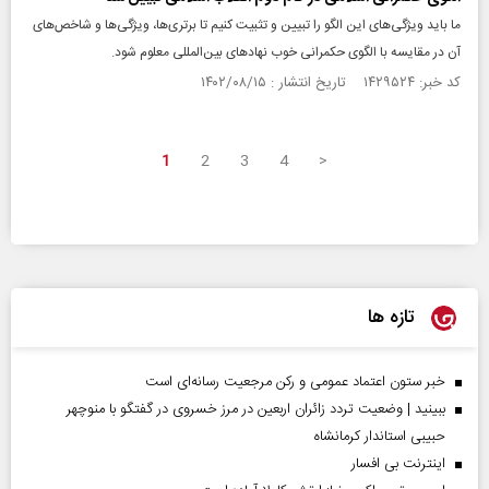
ما باید ویژگی‌های این الگو را تبیین و تثبیت کنیم تا برتری‌ها، ویژگی‌ها و شاخص‌های
آن در مقایسه با الگوی حکمرانی خوب نهادهای بین‌المللی معلوم شود.
کد خبر: ۱۴۲۹۵۲۴ تاریخ انتشار : ۱۴۰۲/۰۸/۱۵
1
2
3
4
>
تازه ها
خبر ستون اعتماد عمومی و رکن مرجعیت رسانه‌ای است
ببینید | وضعیت تردد زائران اربعین در مرز خسروی در گفتگو با منوچهر
حبیبی استاندار کرمانشاه
اینترنت بی افسار