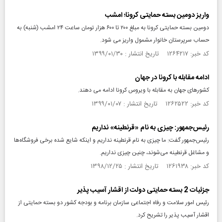
واریز دومین بسته حمایتی کرونا؛ امشب
دومین بسته حمایتی کرونا به مبلغ ٢٠٠ تا ۶٠٠ هزار تومان ساعت ٢۴ امشب (شنبه) به
حساب سرپرستان خانوار مشمول واریز می شود.
کد خبر: ۱۲۶۴۲۱۷ تاریخ انتشار : ۱۳۹۹/۰۱/۳۰
ادامه مقابله با کرونا در جهان
کشورهای جهان به مقابله با ویروس کرونا ادامه می دهند.
کد خبر: ۱۲۶۲۵۲۲ تاریخ انتشار : ۱۳۹۹/۰۱/۰۷
رئیس‌جمهور: چیزی به نام «قرنطینه» نداریم
رئیس‌جمهور گفت: ما چیزی به نام قرنطینه نداریم و اینکه شایع شده برخی فروشگاه‌ها
و مشاغل قرنطینه می‌شوند، چنین چیزی نداریم.
کد خبر: ۱۲۶۱۹۳۸ تاریخ انتشار : ۱۳۹۸/۱۲/۲۵
جزئیات 2 بسته حمایتی دولت از اقشار آسیب پذیر
رئیس امور سلامت و رفاه اجتماعی سازمان برنامه و بودجه کشور دو بسته حمایتی از
اقشار آسیب پذیر را تشریح کرد.