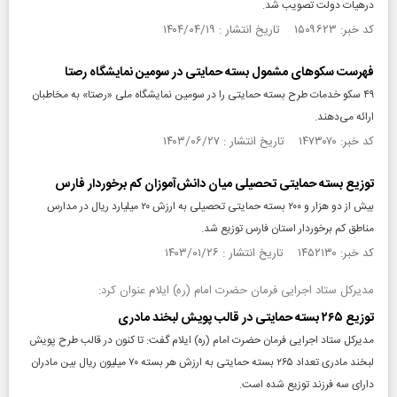
درهیات دولت تصویب شد.
کد خبر: ۱۵۰۹۶۲۳ تاریخ انتشار : ۱۴۰۴/۰۴/۱۹
فهرست سکوهای مشمول بسته حمایتی در سومین نمایشگاه رصتا
۴۹ سکو خدمات طرح بسته حمایتی را در سومین نمایشگاه ملی «رصتا» به مخاطبان
ارائه می‌دهند.
کد خبر: ۱۴۷۳۰۷۰ تاریخ انتشار : ۱۴۰۳/۰۶/۲۷
توزیع بسته حمایتی تحصیلی میان دانش‌آموزان کم برخوردار فارس
بیش از دو هزار و ۲۰۰ بسته حمایتی تحصیلی به ارزش ۲۰ میلیارد ریال در مدارس
مناطق کم برخوردار استان فارس توزیع شد.
کد خبر: ۱۴۵۲۱۳۰ تاریخ انتشار : ۱۴۰۳/۰۱/۲۶
مدیرکل ستاد اجرایی فرمان حضرت امام (ره) ایلام عنوان کرد:
توزیع ۲۶۵ بسته حمایتی در قالب پویش لبخند مادری
مدیرکل ستاد اجرایی فرمان حضرت امام (ره) ایلام گفت: تا کنون در قالب طرح پویش
لبخند مادری تعداد ۲۶۵ بسته حمایتی به ارزش هر بسته ۷٠ میلیون ریال بین مادران
دارای سه فرزند توزیع شده است.