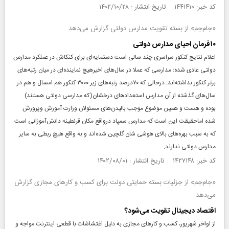
کد خبر: ۱۴۴۱۴۱۰ تاریخ انتشار : ۱۴۰۲/۱۰/۲۸
«جام‌جم» از بسته تقویت مدارس دولتی گزارش می‌دهد
۱۰فرمان احیای مدارس دولتی
اعلام نتایج کنکور سراسری چند سالی است دستمایه‌ای برای کنکاش در عملکرد مدارس
دولتی عادی شده؛ مدارسی که عملا در سال‌های اخیرهیچ نماینده‌ای در میان رتبه‌های
برتر کنکور نداشته‌اند. درحالی که ۷۰درصد رتبه‌های زیر ۳۰۰۰ کنکور هم امسال و هم در
سال‌های گذشته از آن مدارس استعدادهای درخشان(که مدارسی دولتی هستند)
بوده و هست و همین موضوع موجب بالیدن‌های مسئولان وزارت آموزش وپرورش
شده اماحقیقت این است که مدارس سمپاد درواقع مکان قرنطینه دانش‌آموزانی است
که به سبب بهره‌های بالای هوشی شان گلچین شده‌اند و به واقع هیچ ربطی به سایر
مدارس دولتی ندارند.
کد خبر: ۱۴۲۷۱۴۸ تاریخ انتشار : ۱۴۰۲/۰۸/۰۱
«جام‌جم» از جزئیات بسته حمایتی دولت برای کسب و کار‌های مجازی گزارش
می‌دهد
اقتصاد دیجیتال تقویت می‌شود؟
از اواخر شهریور، کسب و کار‌های مجازی به دلیل اغتشاشات با قطعی اینترنت مواجه و