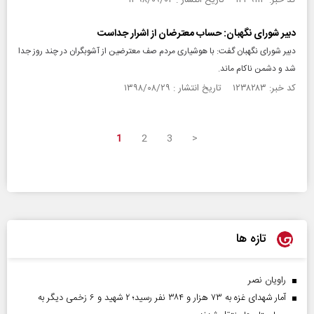
کد خبر: ۱۲۳۹۱۱۳ تاریخ انتشار : ۱۳۹۸/۰۹/۰۴
دبیر شورای نگهبان: حساب معترضان از اشرار جداست
دبیر شورای نگهبان گفت: با هوشیاری مردم صف معترضین از آشوبگران در چند روز جدا
شد و دشمن ناکام ماند.
کد خبر: ۱۲۳۸۲۸۳ تاریخ انتشار : ۱۳۹۸/۰۸/۲۹
1
2
3
>
تازه ها
راویان نصر
آمار شهدای غزه به ۷۳ هزار و ۳۸۴ نفر رسید؛ ۲ شهید و ۶ زخمی دیگر به