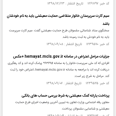
کد خبر: ۱۲۶۱۷۹۷ تاریخ انتشار : ۱۳۹۸/۱۲/۲۳
سیم کارت سرپرستان خانوار متقاضی حمایت معیشتی باید به نام خودشان
باشد
سخنگوی ستاد شناسائی مشمولان طرح حمایت معیشتی گفت: سیم کارت سرپرست
باید به نام خودش به ثبت رسیده باشد.
کد خبر: ۱۲۳۹۵۷۰ تاریخ انتشار : ۱۳۹۸/۰۹/۰۸
جزئیات مراحل اعتراض در سامانه hemayat.mcls.gov.ir +عکس
افرادی که کد ملی سرپرست خانوار را به سامانه #۶۳۶۹* پیامک کرده اند و کد رهگیری
دریافت کرده اند با مراجعه به سامانه hemayat.mcls.gov.ir ،اعتراض خود را ثبت
کند. مراحل به شرح زیر است.
کد خبر: ۱۲۳۹۵۲۵ تاریخ انتشار : ۱۳۹۸/۰۹/۰۷
پرداخت یارانه کمک معیشتی به شرط بررسی حساب‌ های بانکی
معاون رفاه اجتماعی وزارت تعاون به تبیین آخرین وضعیت اجرای طرح حمایت
معیشتی و شناسایی مشمولان پرداخت.