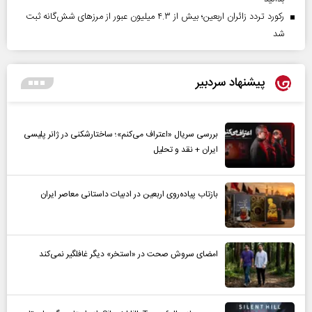
رکورد تردد زائران اربعین؛ بیش از ۴.۳ میلیون عبور از مرزهای شش‌گانه ثبت
شد
پیشنهاد سردبیر
بررسی سریال «اعتراف می‌کنم»؛ ساختارشکنی در ژانر پلیسی
ایران + نقد و تحلیل
بازتاب پیاده‌روی اربعین در ادبیات داستانی معاصر ایران
امضای سروش صحت در «استخر» دیگر غافلگیر نمی‌کند