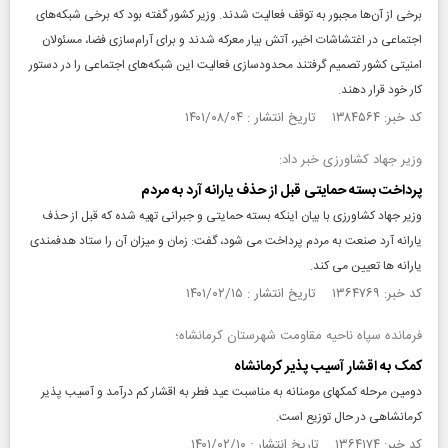
برخی از آن‌ها مجبور به توقف فعالیت شدند. وزیر کشور گفته بود که برخی شبکه‌های
اجتماعی در اغتشاشات اخیر، آتش بیار معرکه شدند و برای آرام‌سازی فضا، مسئولان
امنیتی کشور تصمیم گرفتند محدودسازی فعالیت این شبکه‌های اجتماعی را در دستور
کار خود قرار دهند.
کد خبر: ۱۳۸۴۵۶۴ تاریخ انتشار : ۱۴۰۱/۰۸/۰۴
وزیر جهاد کشاورزی خبر داد:
پرداخت بسته حمایتی قبل از حذف یارانه آرد به مردم
وزیر جهاد کشاورزی با بیان اینکه بسته حمایتی و جبرانی تهیه شده که قبل از حذف
یارانه آرد صنعت به مردم پرداخت می شود، گفت: زمان و میزان آن را ستاد هدفمندی
یارانه ها تعیین می کند.
کد خبر: ۱۳۶۴۷۶۹ تاریخ انتشار : ۱۴۰۱/۰۲/۱۵
فرمانده سپاه ناحیه مقاومت شهرستان کرمانشاه؛
کمک به اقشار آسیب پذیر کرمانشاه
دومین مرحله کمکهای مومنانه به مناسبت عید فطر به اقشار کم درآمد و آسیب پذیر
کرمانشاهی در حال توزیع است.
کد خبر: ۱۳۶۴۱۷۴ تاریخ انتشار : ۱۴۰۱/۰۲/۱۰