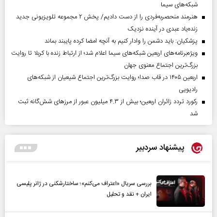
شبکه‌های سیما
هنرمند منحصر‌به‌فردی را از دست دادیم/ پخش ۲ مجموعه تلویزیونی جدید
زنده‌یاد عبدی در آینده نزدیک
پزشکیان: باید دشمن را وادار کنیم به آنچه امضا کرده پایبند بماند
ویژه‌برنامه‌های اربعین شبکه‌های سیما اعلام شد؛ از ارتباط زنده با کربلا تا روایت
بزرگ‌ترین اجتماع معنوی جهان
اربعین ۱۴۰۵ در قاب صدا؛ روایت بزرگ‌ترین اجتماع شیعیان از شبکه‌های
رادیویی
رکورد تردد زائران اربعین؛ بیش از ۴.۳ میلیون عبور از مرزهای شش‌گانه ثبت
شد
پیشنهاد سردبیر
بررسی سریال «اعتراف می‌کنم»؛ ساختارشکنی در ژانر پلیسی
ایران + نقد و تحلیل