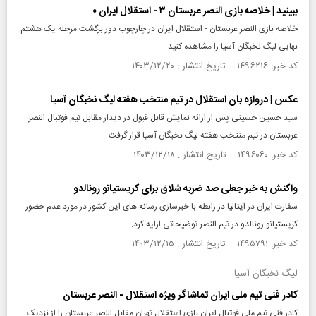
ببینید | خلاصه بازی النصر عربستان ۳ - استقلال ایران ۰
خلاصه بازی النصر عربستان - استقلال ایران در چارچوب دور برگشت مرحله یک هشتم
نهایی لیگ نخبگان آسیا را مشاهده کنید.
کد خبر: ۱۴۹۶۲۱۶ تاریخ انتشار : ۱۴۰۳/۱۲/۲۰
عکس | دروازه بان استقلال در تیم منتخب هفته لیگ نخبگان آسیا
سید حسین حسینی پس از ارائه نمایش قابل قبول در دیدار مقابل تیم فوتبال النصر
عربستان در تیم منتخب هفته لیگ نخبگان آسیا قرار گرفت.
کد خبر: ۱۴۹۶۰۶۰ تاریخ انتشار : ۱۴۰۳/۱۲/۱۸
واکنش به خبر جعلی صد ضربه شلاق برای کریستیانو رونالدو
سفارت ایران در ایتالیا در رابطه با خبرسازی رسانه های این کشور در مورد عدم حضور
کریستیانو رونالدو در تیم النصر توضیحاتی ارایه کرد.
کد خبر: ۱۴۹۵۷۹۱ تاریخ انتشار : ۱۴۰۳/۱۲/۱۵
لیگ نخبگان آسیا
کادر فنی تیم ملی ایران تماشاگر ویژه استقلال - النصر عربستان
کادر فنی تیم ملی فوتبال ایران بازی استقلال تهران مقابل النصر عربستان را از نزدیک