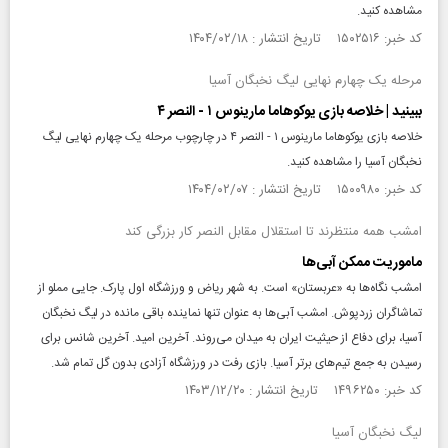
مشاهده کنید.
کد خبر: ۱۵۰۲۵۱۶ تاریخ انتشار : ۱۴۰۴/۰۲/۱۸
مرحله یک چهارم نهایی لیگ نخبگان آسیا
ببینید | خلاصه بازی یوکوهاما مارینوس ۱ - النصر ۴
خلاصه بازی یوکوهاما مارینوس ۱ - النصر ۴ در چارچوب مرحله یک چهارم نهایی لیگ
نخبگان آسیا را مشاهده کنید.
کد خبر: ۱۵۰۰۹۸۰ تاریخ انتشار : ۱۴۰۴/۰۲/۰۷
امشب همه منتظرند تا استقلال مقابل النصر کار بزرگی کند
ماموریت ممکن آبی‌ها
امشب نگاه‌ها به «عربستان» است. به شهر ریاض و ورزشگاه اول پارک. جایی مملو از
تماشاگران زرد‌پوش. امشب آبی‌ها به عنوان تنها نماینده باقی مانده در لیگ نخبگان
آسیا، برای دفاع از حیثیت ایران به میدان می‌روند. آخرین امید. آخرین شانس برای
رسیدن به جمع تیم‌های برتر آسیا. بازی رفت در ورزشگاه آزادی بدون گل تمام شد.
کد خبر: ۱۴۹۶۲۵۰ تاریخ انتشار : ۱۴۰۳/۱۲/۲۰
لیگ نخبگان آسیا