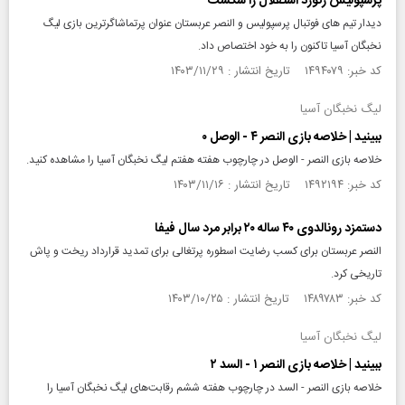
پرسپولیس رکورد استقلال را شکست
دیدار تیم های فوتبال پرسپولیس و النصر عربستان عنوان پرتماشاگرترین بازی لیگ
نخبگان آسیا تاکنون را به خود اختصاص داد.
کد خبر: ۱۴۹۴۰۷۹ تاریخ انتشار : ۱۴۰۳/۱۱/۲۹
لیگ نخبگان آسیا
ببینید | خلاصه بازی النصر ۴ - الوصل ۰
خلاصه بازی النصر - الوصل در چارچوب هفته هفتم لیگ نخبگان آسیا را مشاهده کنید.
کد خبر: ۱۴۹۲۱۹۴ تاریخ انتشار : ۱۴۰۳/۱۱/۱۶
دستمزد رونالدوی ۴۰ ساله ۲۰ برابر مرد سال فیفا
النصر عربستان برای کسب رضایت اسطوره پرتغالی برای تمدید قرارداد ریخت و پاش
تاریخی کرد.
کد خبر: ۱۴۸۹۷۸۳ تاریخ انتشار : ۱۴۰۳/۱۰/۲۵
لیگ نخبگان آسیا
ببینید | خلاصه بازی النصر ۱ - السد ۲
خلاصه بازی النصر - السد در چارچوب هفته ششم رقابت‌های لیگ نخبگان آسیا را