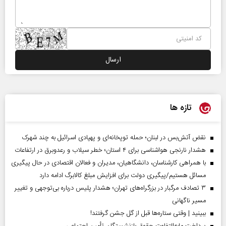
تازه ها
نقض آتش‌بس در لبنان؛ حمله توپخانه‌ای و پهپادی اسرائیل به چند شهرک
هشدار نارنجی هواشناسی برای ۴ استان؛ خطر سیلاب و رعدوبرق در ارتفاعات
با همراهی کارشناسان، دانشگاهیان، مدیران و فعالان اقتصادی در حال پیگیری
مسائل هستیم/پیگیری دولت برای افزایش مبلغ کالابرگ ادامه دارد
۳ تصادف مرگبار در بزرگراه‌های تهران؛ هشدار پلیس درباره بی‌توجهی و تغییر
مسیر ناگهانی
ببینید | وقتی ستاره‌ها قبل از گل جشن گرفتند!