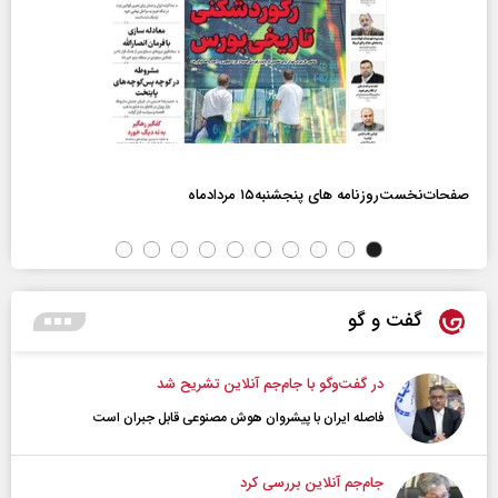
صفحات‌نخست‌روزنامه ها‌ی پنجشنبه‌۱۵ مردادماه
گفت و گو
در گفت‌و‌گو با جام‌جم آنلاین تشریح شد
فاصله ایران با پیشرو‌ان هوش مصنوعی قابل جبران است
جام‌جم آنلاین بررسی کرد