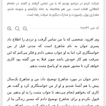
شرکت کردم در مراسم بودیم که با من تماس گرفتند و گفتند در خانه‌ام
اتفاقاتی افتاده است. من هم بلافاصله به خانه بازگشتم و متوجه شدم،
مقداری پول، پاسپورت و مدارک دیگرم به سرقت رفته است.
کد خبر: ۲۱۸۱۴۹
وی افزود: شخصی که با من تماس گرفت و دزد‌ی را اطلاع داد
پسری جوان به نام شاهرخ است که مدتی قبل از من
خواستگاری کرد اما به او جواب منفی دادم و فکر می‌کنم که این
سرقت هم کار خودش باشد چون قبلا به من گفته بود کاری
خواهد کرد تا مجبور شوم به او پاسخ مثبت بدهم.
دختر جوان در مورد شاهرخ توضیح داد: من و شاهرخ یک‌سال
پیش با هم آشنا شدیم و او از من خواستگاری کرد و گفت هر
کاری که بخواهم انجام می‌دهد تا جواب مثبت را به او بدهم. من
قبول نکردم و برای شاهرخ توضیح دادم که مسیر زندگی ما از
هم جداست و نمی‌توانیم با هم ازدواج کنیم. من اهدافی در