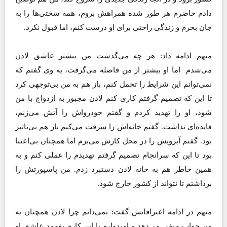
دادم حاضرم هر طور شده همراهش بروم، همه سختی‌ها را به
جان بخرم و زندگی راحتی برای او درست کنم، اما قبول نکرد.
متهم ادامه داد: هر چه می‌گذشت من بیشتر عاشق لادن
می‌شدم اما او بیشتر از من فاصله می‌گرفت، به وی گفتم که
نمی‌توانم این شرایط را تحمل کنم، باز هم به من بی‌توجهی کرد
تا این که تصمیم گرفتم کاری کنم لادن مجبور به ازدواج با من
شود، او را تهدید کردم و گفتم خودرواش را آتش می‌زنم،
فایده‌ای نداشت. گفتم خانه‌اش را سرقت می‌کنم باز هم بی‌تاثیر
بود. گفتم آبرویش را در محل کارش می‌برم اما همچنان بی‌‌اعتنا
بود تا این که سرانجام تصمیم گرفتم تهدیدم را عملی کنم و به
همین خاطر هم به خانه لادن دستبرد زدم. من پاسپورتش را
برداشتم تا نتواند از کشور خارج شود.
متهم در ادامه اعترافاتش گفت: نمی‌دانم چرا لادن همچنان به
من جواب منفی می‌دهد و امیدوارم با این کارم بفهمد عاشق او