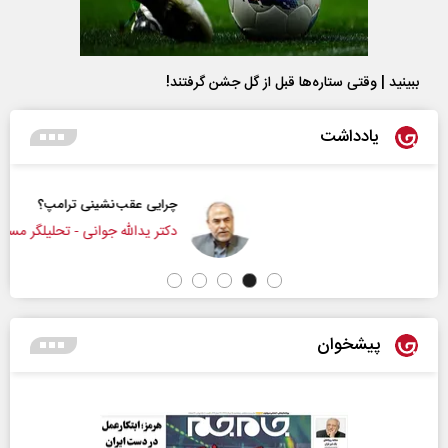
ببینید | وقتی ستاره‌ها قبل از گل جشن گرفتند!
یادداشت
چرایی عقب‌نشینی ترامپ؟
دکتر یدالله جوانی - تحلیلگر مسائل سیاسی
پیشخوان