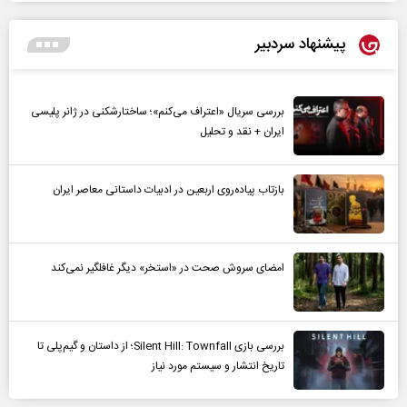
پیشنهاد سردبیر
بررسی سریال «اعتراف می‌کنم»؛ ساختارشکنی در ژانر پلیسی
ایران + نقد و تحلیل
بازتاب پیاده‌روی اربعین در ادبیات داستانی معاصر ایران
امضای سروش صحت در «استخر» دیگر غافلگیر نمی‌کند
بررسی بازی Silent Hill: Townfall؛ از داستان و گیم‌پلی تا
تاریخ انتشار و سیستم مورد نیاز