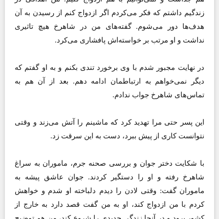
زندگیم داشتم که فکر می‌کردم اگر ازدواج کنم از رسیدن به آن
هدف‌ها دور می‌شوم. گفته‌های من در شاهرخ هیچ تاثیری
نداشت و او مرتب بر خواسته‌اش پافشاری می‌کرد.
در نهایت مجبور شدم با وی برخورد تندی بکنم و به او گفتم که
دیگر نمی‌‌خواهم به ارتباطمان ادامه دهم. بعد از آن هم به
تماس‌های شاهرخ جواب ندادم.
این پسر حتی مرا تهدید کرد که ماشینم را آتش می‌زند و وقتی
نتوانست کاری از پیش ببرد، دست به این سرقت زد.
با شکایت دختر جوان و بررسی صحنه جرم، ماموران به سراغ
شاهرخ رفته و او را دستگیر کردند. جوان عاشق پیشه به
ماموران گفت: وقتی لادن را دیدم دلباخته او شدم و خواهش
کردم با من ازدواج کند، او به من گفت قصد دارد به خارج از
کشور برود و در آنجا زندگی جدیدی را شروع کند، من هم توضیح