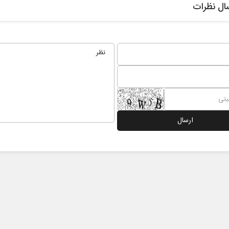
ال نظرات
نخست روزنامه ها‌ی‌سه‌شنبه ۶ مردادماه
صفحات نخست روزنامه ها‌ی یکشنبه ۴ مردادم