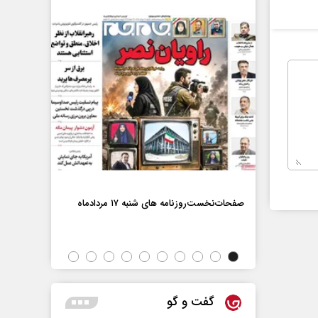
صفحات‌نخست‌رو
صفحات‌نخست‌روزنامه ها‌ی شنبه ۱۷ مردادماه
اه
گفت و گو