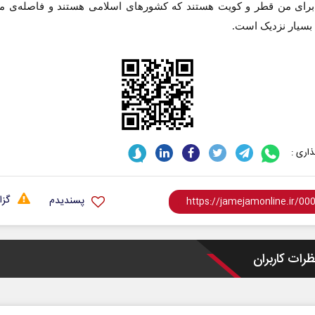
برای من قطر و کویت هستند که کشورهای اسلامی هستند و فاصله‌ی ما 
بسیار نزدیک است.
یقت
ادامه جنگ برای آمریکا یعنی
اری :
شکست مفتضحانه
 روابط عمومی
دکتر محمد باقر خرمشاد - استاد دانشگاه
دکتر مرا
گزا
پسندیدم
ظرات کاربران