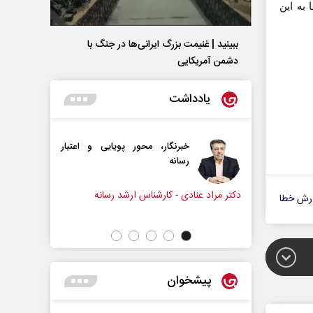
به این
ببینید | غنیمت بزرگ ایرانی‌ها در جنگ با
دشمن آمریکایی
یادداشت
خبرنگار، محور پویایی و اعتبار
دروازه‌بانی اندوه در مسیر
رسانه
سپیده اشرفی - روزنامه‌نگ
د عنادی - کارشناس ارشد رسانه
رش خطا
پیشخوان