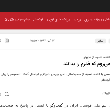
شتی و وزنه برداری
رزمی
ورزش های توپی
فوتسال
جام جهانی 2026
سایر
۱۷ آبان ۱۳۸۷ - ۱۵:۵۷
تقاد شدید از ترابیان:
ی‌روم که قدرم را بدانند
 با انتقاد شدید از صحبت‌های اخیر رییس کمیته‌ی فوتسال گفت: تصمیمم را برای ج
فته‌ام!
تیم ملی فوتسال ایران در گفت‌وگو با ایسنا، در پاسخ به صحبت‌ها