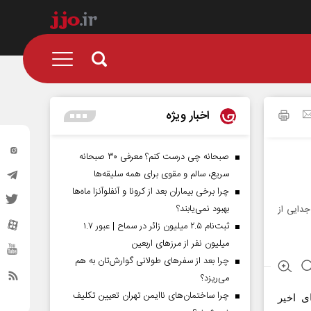
اخبار ویژه
صبحانه چی درست کنم؟ معرفی ۳۰ صبحانه
سریع، سالم و مقوی برای همه سلیقه‌ها
چرا برخی بیماران بعد از کرونا و آنفلوآنزا ماه‌ها
بهبود نمی‌یابند؟
دایی از
ثبت‌نام ۲.۵ میلیون زائر در سماح | عبور ۱.۷
میلیون نفر از مرز‌های اربعین
چرا بعد از سفرهای طولانی گوارش‌تان به هم
می‌ریزد؟
چرا ساختمان‌های ناایمن تهران تعیین تکلیف
ی اخیر