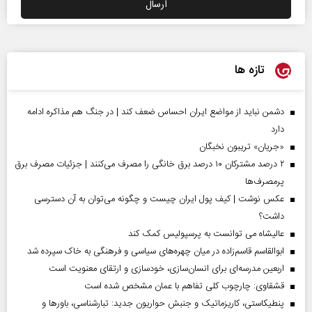
تازه ها
دشمن نباید از مواضع ایران احساس ضعف کند | در جنگ هم مذاکره ادامه
دارد
«جریان» تریبون نخبگان
۲ درصد مشترکان ۱۰ درصد برق خانگی را مصرف می‌کنند | جزئیات مصرف برق
پرمصرف‌ها
عکس نوشت | کیف پول ایران چیست و چگونه می‌توان به آن دسترسی
داشت؟
عالیشاه می توانست به پرسپولیس کمک کند
ابوالقاسم قاسم‌زاده در میان چهره‌های سیاسی و فرهنگی به خاک سپرده شد
اربعین مدرسه‌ای برای انسان‌سازی، خودسازی و ارتقای معنویت است
قشقاوی: چارچوب کلی تفاهم با عمان مشخص شده است
پنطیکاستی، کاریزماتیک و جنبش حواریون جدید: تبارشناسی، باور‌ها و