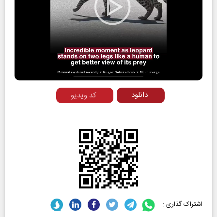
Play
Video
دانلود
کد ویدیو
اشتراک گذاری :