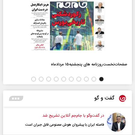
صفحات‌نخست‌روزنامه ها‌ی پنجشنبه‌۱۵ مردادماه
گفت و گو
در گفت‌و‌گو با جام‌جم آنلاین تشریح شد
فاصله ایران با پیشرو‌ان هوش مصنوعی قابل جبران است