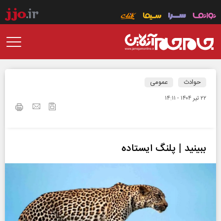
حوادث
عمومی
۲۲ تير ۱۴۰۴ - ۱۴:۱۱
ببینید | پلنگ ایستاده