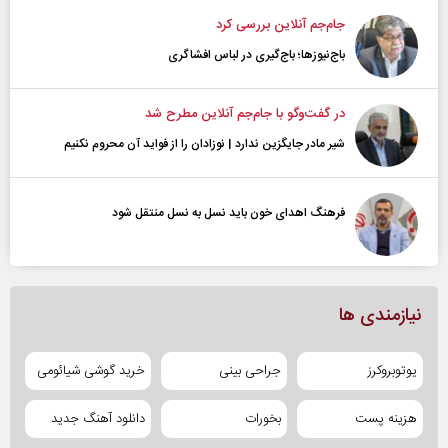
جام‌جم آنلاین بررسی کرد
باج‌نیوزها؛ باج‌گیری در لباس افشاگری
در گفت‌و‌گو با جام‌جم آنلاین مطرح شد
شیر مادر جایگزین ندارد | نوزادان را از فواید آن محروم نکنیم
فرهنگ اهدای خون باید نسل به نسل منتقل شود
نیازمندی ها
یوتوبروکرز
جراحی بینی
خرید گوشی شیائومی
هزینه پست
بخورات
دانلود آهنگ جدید