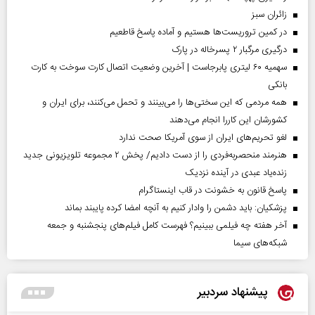
‌زائران سبز
در کمین تروریست‌ها هستیم و آماده پاسخ قاطعیم
درگیری مرگبار ۲ پسرخاله در پارک
سهمیه ۶۰ لیتری پابرجاست | آخرین وضعیت اتصال کارت سوخت به کارت
بانکی
همه مردمی که این سختی‌ها را می‌بینند و تحمل می‌کنند، برای ایران و
کشورشان این کاررا انجام می‌دهند
لغو تحریم‌های ایران از سوی آمریکا صحت ندارد
هنرمند منحصر‌به‌فردی را از دست دادیم/ پخش ۲ مجموعه تلویزیونی جدید
زنده‌یاد عبدی در آینده نزدیک
پاسخ قانون به خشونت در قاب اینستاگرام
پزشکیان: باید دشمن را وادار کنیم به آنچه امضا کرده پایبند بماند
آخر هفته چه فیلمی ببینیم؟ فهرست کامل فیلم‌های پنجشنبه و جمعه
شبکه‌های سیما
پیشنهاد سردبیر