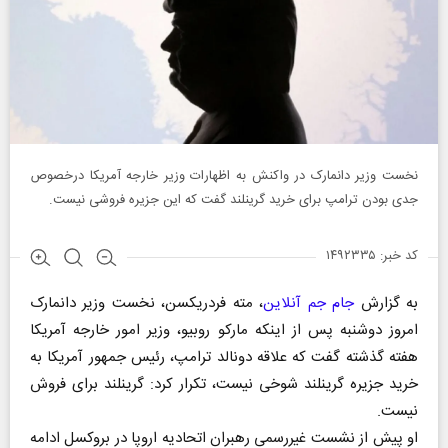
نخست وزیر دانمارک در واکنش به اظهارات وزیر خارجه آمریکا درخصوص
جدی بودن ترامپ برای خرید گرینلند گفت که این جزیره فروشی نیست.
کد خبر: ۱۴۹۲۳۳۵
به گزارش
جام جم آنلاین
، مته فردریکسن، نخست وزیر دانمارک
امروز دوشنبه پس از اینکه مارکو روبیو، وزیر امور خارجه آمریکا
هفته گذشته گفت که علاقه دونالد ترامپ، رئیس جمهور آمریکا به
خرید جزیره گرینلند شوخی نیست، تکرار کرد: گرینلند برای فروش
نیست.
او پیش از نشست غیررسمی رهبران اتحادیه اروپا در بروکسل ادامه