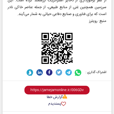
از نظر برخورداری از ذخایر استراتژیک ارزشمند کرده است. این
سرزمین همچنین غنی از منابع طبیعی، از جمله عناصر خاکی نادر
است که برای فناوری و صنایع دفاعی حیاتی به شمار می‌آیند.
منبع: رویترز
اشتراک گذاری :
گزارش خطا
پسندیدم