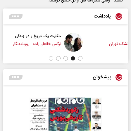
ببینید | وقتی ستاره‌ها قبل از گل جشن گرفتند!
یادداشت
حکایت یک تاریخ و دو زندگی
نرگس خانعلی‌زاده - روزنامه‌نگار
پیشخوان