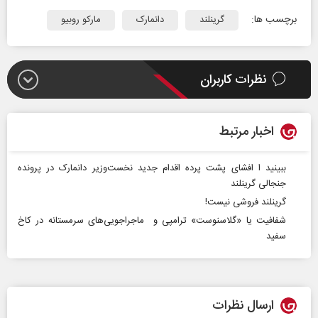
برچسب ها:
گرینلند
دانمارک
مارکو روبیو
نظرات کاربران
اخبار مرتبط
ببینید ا افشای پشت پرده اقدام جدید نخست‌وزیر دانمارک در پرونده
جنجالی گرینلند
گرینلند فروشی نیست!
شفافیت یا «گلاسنوست» ترامپی و ماجراجویی‌های سرمستانه در کاخ
سفید
ارسال نظرات