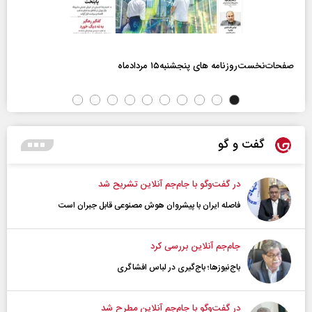
صفحات‌نخست‌روزنامه ها‌ی پنجشنبه‌۱۵ مردادماه
گفت و گو
در گفت‌و‌گو با جام‌جم آنلاین تشریح شد
فاصله ایران با پیشرو‌ان هوش مصنوعی قابل جبران است
جام‌جم آنلاین بررسی کرد
باج‌نیوزها؛ باج‌گیری در لباس افشاگری
در گفت‌و‌گو با جام‌جم آنلاین مطرح شد