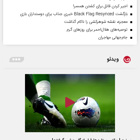
اجیر کردن قاتل برای کشتن همسر!
بازگشت Black Flag Resynced خبری جذاب برای دوستداران بازی
معجزه، نقشه شوهرکشی را ناکام گذاشت
توصیه‌های هلال‌احمر برای روز‌های گرم
جام‌جهانی مهاجران
ویدئو