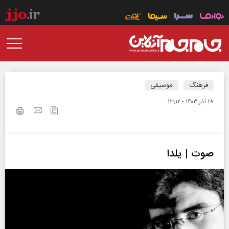
فرهنگ
موسیقی
۲۸ آذر ۱۴۰۳ - ۱۳:۱۲
صوت | یلدا