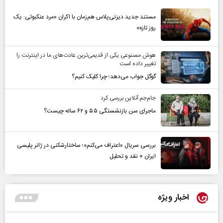
مستند جدید دیزنی‌پلاس هم‌زمان با اکران «مرد عنکبوتی: یک
روز تازه»
هوش مصنوعی یکی از قدیمی‌ترین عادت‌های ما در اینترنت را
تغییر داده است
گوگل جواب می‌دهد؛ چرا کلیک کنیم؟
جام‌جم آنلاین بررسی کرد
ماجرای سن بازنشستگی ۵۵ و ۶۲ ساله چیست؟
بررسی سریال «اعتراف می‌کنم»؛ ساختارشکنی در ژانر پلیسی
ایران + نقد و تحلیل
اخبار ویژه