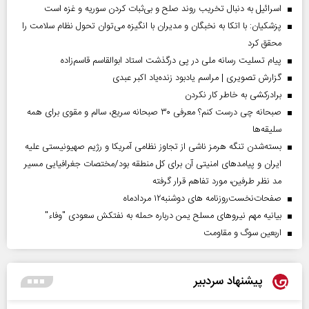
اسرائیل به دنبال تخریب روند صلح و بی‌ثبات کردن سوریه و غزه است
پزشکیان: با اتکا به نخبگان و مدیران با انگیزه می‌توان تحول نظام سلامت را
محقق کرد
پیام تسلیت رسانه ملی در پی درگذشت استاد ابوالقاسم قاسم‌زاده
گزارش تصویری | مراسم یادبود زنده‌یاد اکبر عبدی
برادرکشی به خاطر کار نکردن
صبحانه چی درست کنم؟ معرفی ۳۰ صبحانه سریع، سالم و مقوی برای همه
سلیقه‌ها
بسته‌شدن تنگه هرمز ناشی از تجاوز نظامی آمریکا و رژیم صهیونیستی علیه
ایران و پیامد‌های امنیتی آن برای کل منطقه بود/مختصات جغرافیایی مسیر
مد نظر طرفین، مورد تفاهم قرار گرفته
صفحات‌نخست‌روزنامه ها‌ی دوشنبه‌۱۲ مردادماه
بیانیه مهم نیروهای مسلح یمن درباره حمله به نفتکش سعودی "وفاء"
اربعین سوگ و مقاومت
پیشنهاد سردبیر