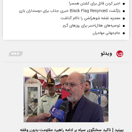
اجیر کردن قاتل برای کشتن همسر!
بازگشت Black Flag Resynced خبری جذاب برای دوستداران بازی
معجزه، نقشه شوهرکشی را ناکام گذاشت
توصیه‌های هلال‌احمر برای روز‌های گرم
جام‌جهانی مهاجران
ویدئو
ببینید | تاکید سخنگوی سپاه بر ادامه راهبرد مقاومت بدون وقفه