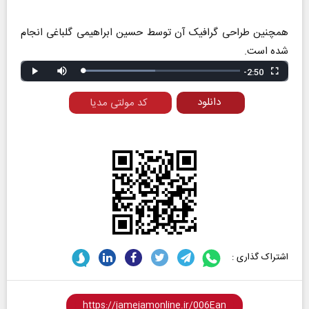
همچنین طراحی گرافیک آن توسط حسین ابراهیمی گلباغی انجام
شده است.
-2:50
Remaining
Loaded
:
Progress
:
Play
Mute
Fullscreen
0%
0%
Time
دانلود
کد مولتی مدیا
اشتراک گذاری :