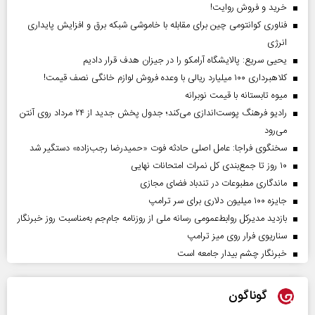
خرید و فروش روایت!
فناوری کوانتومی چین برای مقابله با خاموشی شبکه برق و افزایش پایداری
انرژی
یحیی سریع: پالایشگاه آرامکو را در جیزان هدف قرار دادیم
کلاهبرداری ۱۰۰ میلیارد ریالی با وعده فروش لوازم خانگی نصف قیمت!
میوه تابستانه با قیمت نوبرانه
رادیو فرهنگ پوست‌اندازی می‌کند؛ جدول پخش جدید از ۲۴ مرداد روی آنتن
می‌رود
سخنگوی فراجا: عامل اصلی حادثه فوت «حمیدرضا رجب‌زاده» دستگیر شد
۱۰ روز تا جمع‌بندی کل نمرات امتحانات نهایی
ماندگاری مطبوعات در تندباد فضای مجازی
جایزه ۱۰۰ میلیون دلاری برای سر ترامپ
بازدید مدیرکل روابط‌عمومی رسانه ملی از روزنامه جام‌جم به‌مناسبت روز خبرنگار
سناریوی فرار روی میز ترامپ
خبرنگار چشم بیدار جامعه است
گوناگون