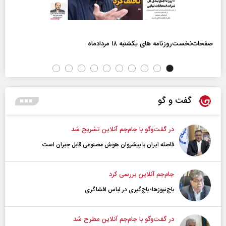
صفحات‌نخست‌روزنامه ها‌ی یکشنبه ۱۸ مردادماه
گفت و گو
در گفت‌و‌گو با جام‌جم آنلاین تشریح شد
فاصله ایران با پیشرو‌ان هوش مصنوعی قابل جبران است
جام‌جم آنلاین بررسی کرد
باج‌نیوزها؛ باج‌گیری در لباس افشاگری
در گفت‌و‌گو با جام‌جم آنلاین مطرح شد