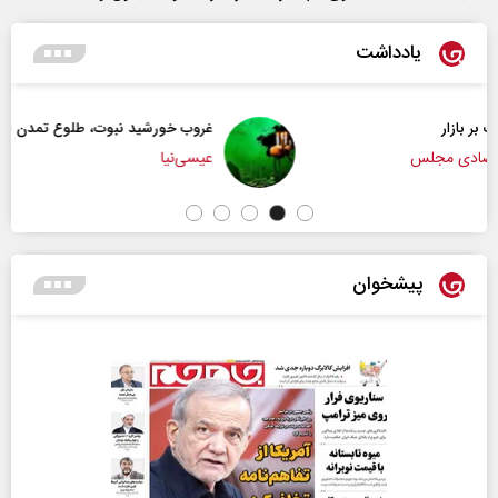
یادداشت
غروب خورشید نبوت، طلوع تمدن امت
عیسی‌نیا
پیشخوان