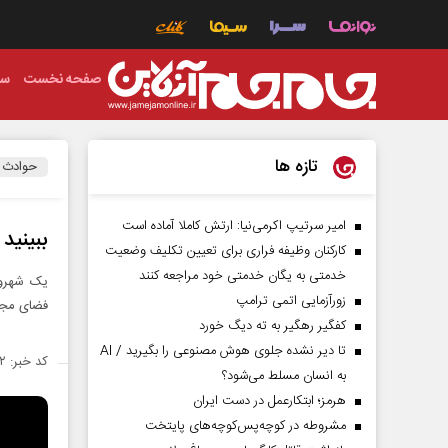
صفحه نخست
سی
تازه ها
حوادث
امیر سرتیپ اکرمی‌نیا: ارتش کاملا آماده است
ببینید 
کارکنان وظیفه فراری برای تعیین تکلیف وضعیت
خدمتی به یگان خدمتی خود مراجعه کنند
یک شهرون
زورآزمایی اتمی ترامپ
فضای مجا
کفگیر رهگیر به ته دیگ خورد
تا دیر نشده جلوی هوش مصنوعی را بگیرید / AI
کد خبر: ۱۴۵۹۵۹۲
به انسان مسلط می‌شود؟
هرمز؛ ابتکارعمل در دست ایران
مشروطه در کوچه‌پس‌کوچه‌های پایتخت