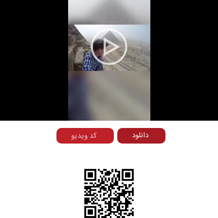
Play
Video
دانلود
کد ویدیو