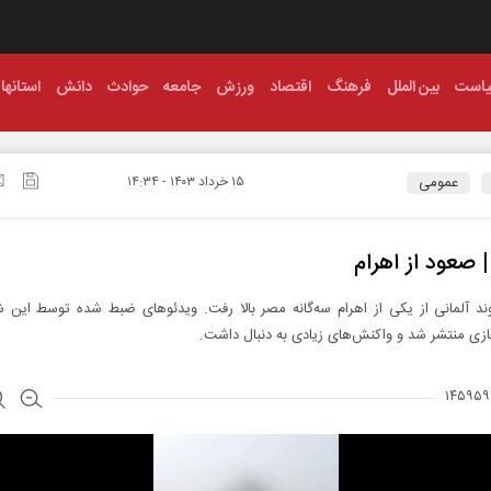
است
بین الملل
فرهنگ
اقتصاد
ورزش
جامعه
حوادث
دانش
استانها
عمومی
۱۵ خرداد ۱۴۰۳ - ۱۴:۳۴
| صعود از اهرام
د آلمانی از یکی از اهرام سه‌گانه مصر بالا رفت. ویدئوهای ضبط شده توسط این
زی منتشر شد و واکنش‌های زیادی به دنبال داشت.