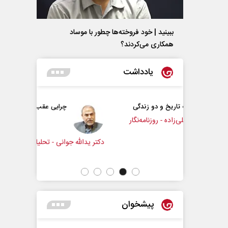
ببینید | خود فروخته‌ها چطور با موساد
همکاری می‌کردند؟
یادداشت
 و دو زندگی
چرایی عقب‌نشینی ترامپ؟
- روزنامه‌نگار
دکتر یدالله جوانی - تحلیلگر مسائل سیاسی
عباس س
پیشخوان