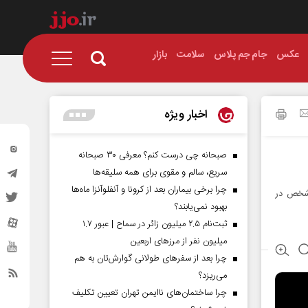
عکس
جام جم پلاس
سلامت
بازار
اخبار ویژه
صبحانه چی درست کنم؟ معرفی ۳۰ صبحانه
سریع، سالم و مقوی برای همه سلیقه‌ها
چرا برخی بیماران بعد از کرونا و آنفلوآنزا ماه‌ها
 شخص در
بهبود نمی‌یابند؟
ثبت‌نام ۲.۵ میلیون زائر در سماح | عبور ۱.۷
میلیون نفر از مرز‌های اربعین
چرا بعد از سفرهای طولانی گوارش‌تان به هم
می‌ریزد؟
چرا ساختمان‌های ناایمن تهران تعیین تکلیف