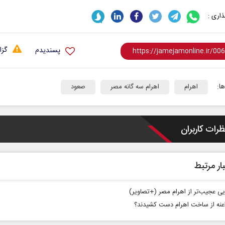
اری :
گزا
پسندیدم
ا:
اهرام
اهرام سه گانه مصر
صعود
ظرات کاربران
ار مرتبط
یی عجیب‌تر از اهرام مصر (+تصاویر)
اعنه از ساخت اهرام دست کشیدند؟