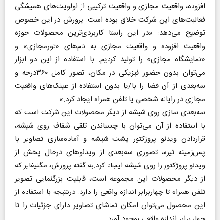
افزوده، واقعیت مجازی و واقعیت ترکیبی از اولویت‌های همیشگی
فعالیت‌های این شرکت خلاق بوده است. پرورش در این خصوص
توضیح می‌دهد: «در این راستا کاربردی‌ترین محصولات حوزه
واقعیت افزوده و واقعیت مجازی به نام‌های «تورمجازی» و
«نمایشگاه مجازی» را تولید کردیم. با استفاده از این دو ابزار
می‌توان بدون حضور فیزیکی در مکان، تصور کامل ۳۶۰درجه و
سه‌بعدی از آن فضا را با/یا بدون استفاده از عینک‌های واقعیت
مجازی در رایانه شخصی یا تلفن همراه ایجاد کرد.»
سه‌بعدی سازی روی شیشه از دیگر محصولات این شرکت است که
با استفاده از آن می‌توان با چسباندن تلقی شفاف روی شیشه،
قراردادن ویدئو پروژکتور پشت شیشه و آماده‌سازی تصاویر با
پس‌زمینه تیره، تصوری سه‌بعدی از ویدئوهای درحال پخش از
ویدئو پروژکتور را روی شیشه ایجاد کرد.به گفته پرورش، مگنیفایر که
از دیگر محصولات این مجموعه است، قابلیت بزرگنمایی تصویر
تلفن همراه تا چهاربرابر اندازه واقعی را دارد. درنتیجه با استفاده از
این محصول می‌توان امکان تماشای تصاویر دارای جزئیات را تا
چهار برابر اندازه واقعی بوجود آورد.