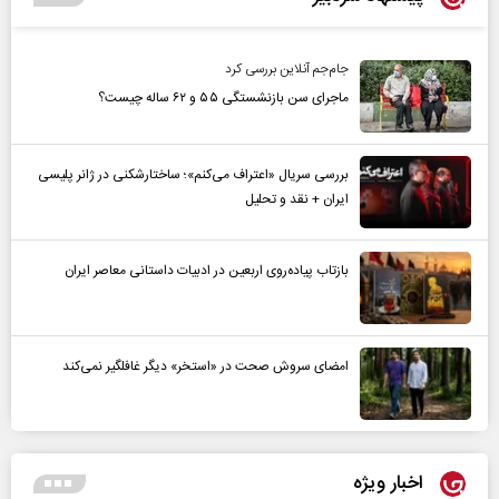
جام‌جم آنلاین بررسی کرد
ماجرای سن بازنشستگی ۵۵ و ۶۲ ساله چیست؟
بررسی سریال «اعتراف می‌کنم»؛ ساختارشکنی در ژانر پلیسی
ایران + نقد و تحلیل
بازتاب پیاده‌روی اربعین در ادبیات داستانی معاصر ایران
امضای سروش صحت در «استخر» دیگر غافلگیر نمی‌کند
اخبار ویژه