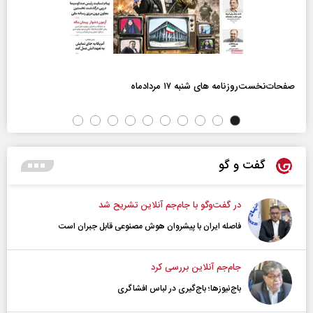
صفحات‌نخست‌روزنامه ها‌ی شنبه ۱۷ مردادماه
گفت و گو
در گفت‌و‌گو با جام‌جم آنلاین تشریح شد
فاصله ایران با پیشرو‌ان هوش مصنوعی قابل جبران است
جام‌جم آنلاین بررسی کرد
باج‌نیوزها؛ باج‌گیری در لباس افشاگری