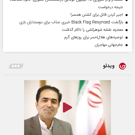
نتیجه درخواست
اجیر کردن قاتل برای کشتن همسر!
بازگشت Black Flag Resynced خبری جذاب برای دوستداران بازی
معجزه، نقشه شوهرکشی را ناکام گذاشت
توصیه‌های هلال‌احمر برای روز‌های گرم
جام‌جهانی مهاجران
ویدئو