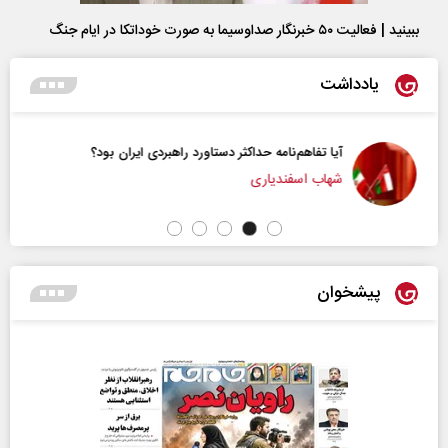
ببینید | فعالیت ۵۰ خبرنگار صداوسیما به صورت خوداتکا در ایام جنگ
یادداشت
آیا تفاهم‌نامه حداکثر دستاورد راهبردی ایران بود؟
شهاب اسفندیاری
پیشخوان