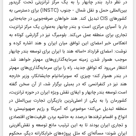
در نظر دارد بندر چابهار را به یک مرکز ترانزیتی تحت کریدور
بین‌المللی حمل و نقل شمال - جنوب (‌INSTC) برای دسترسی به
کشور‌های CIS تبدیل کند. هند خواهان صرفه‌جویی در جابه‌جایی
بار با آسیای مرکزی است و بندر چابهار به‌عنوان یک مرکز ترانزیت
تجاری برای منطقه عمل می‌کند. بلومبرگ نیز در گزارشی کوتاه به
انعکاس خبر امضای این توافق میان ایران و هند اشاره کرده و
نوشت: امضای قرارداد ۱۰ساله هند با ایران برای توسعه بندر چابهار
موجب هموار شدن زمینه سرمایه‌گذاری‌های مهم‌تر خواهد شد.
انتظار می‌رود که توافق جدید، راه را برای سرمایه‌گذاری‌های مهم‌تر
در بندر هموار ‌کند؛ چیزی که سوبرامانیام جایشانکار، وزیر‌ خارجه
هند نیز در کنفرانسی که در بمبئی برگزار شد، از آن سخن گفته
است.توسعه بندر چابهار و ایفای نقش ویژه ایران در حوزه ترانزیت،
کشورمان را به یکی از اصلی‌ترین بازیگران تجارت بین‌الملل در
منطقه تبدیل می‌کند؛ موضوعی که آمریکا و رژیم صهیونیستی با
انواع و اقسام ترفندها درصدد به حاشیه بردن ظرفیت‌های اقتصادی
و تجاری ایران بودند تا به‌ این ترتیب مانع توسعه و نقش‌آفرینی
ایران شوند‌؛ مسأله‌ای که مثل پروژه‌های خرابکارانه دیگر، محکوم