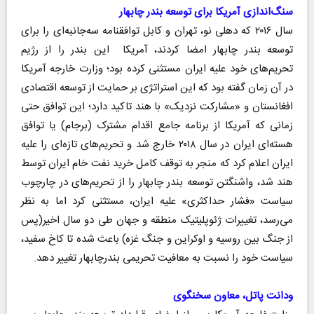
سنگ‌اندازی آمریکا برای توسعه بندر چابهار
سال ۲۰۱۶ که دهلی نو، تهران و کابل توافقنامه سه‌جانبه‌ای را برای
توسعه بندر چابهار امضا کردند، آمریکا ‌ این بندر را از رژیم
تحریم‌های خود علیه ایران مستثنی کرده بود‌؛ وزارت ‌‌خارجه آمریکا
در آن زمان گفته بود که این استراتژی بر حمایت از توسعه اقتصادی
افغانستان و «مشارکت نزدیک» با هند تاکید دارد؛ این توافق حتی
زمانی که آمریکا از برنامه جامع اقدام مشترک (برجام) یا توافق
هسته‌ای ایران در سال ۲۰۱۸ خارج شد و تحریم‌های تازه‌ای را علیه
ایران اعلام کرد که منجر به توقف کامل خرید نفت خام ایران توسط
هند شد، واشنگتن توسعه بندر چابهار را از تحریم‌های در چارچوب
سیاست «فشار حداکثری» علیه ایران، مستثنی کرد اما به نظر
می‌رسد، تغییرات ژئوپلیتیک منطقه و جهان طی دو سال اخیر(‌پس
از جنگ بین روسیه و اوکراین و جنگ غزه) باعث شده تا کاخ سفید،
سیاست خود را نسبت به معافیت تحریمی بندر‌چابهار تغییر دهد.
‌ودانت پاتل، معاون سخنگوی