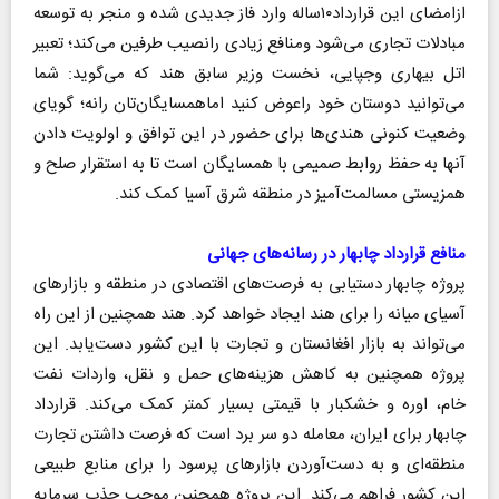
ازامضای این قرارداد۱۰ساله وارد فاز جدیدی شده و منجر به توسعه
مبادلات تجاری می‌شود ومنافع زیادی رانصیب طرفین می‌کند‌؛ تعبیر
‌اتل بیهاری وجپایی‌، نخست وزیر سابق هند که می‌گوید: شما
می‌توانید دوستان خود راعوض کنید اماهمسایگان‌تان رانه؛ گویای
وضعیت کنونی هندی‌ها برای حضور در این توافق و اولویت دادن
آنها به حفظ روابط صمیمی با همسایگان است تا به استقرار صلح و
همزیستی مسالمت‌آمیز در منطقه شرق آسیا کمک کند.
منافع قرارداد چابهار در رسانه‌های جهانی
پروژه چابهار دستیابی به فرصت‌های اقتصادی در منطقه و بازارهای
آسیای میانه را برای هند ایجاد خواهد کرد. هند همچنین از این راه
می‌تواند به بازار افغانستان و تجارت با این کشور دست‌یابد. این
پروژه همچنین به کاهش هزینه‌های حمل و نقل، واردات نفت
خام، اوره و خشکبار با قیمتی بسیار کمتر کمک می‌کند. قرارداد
چابهار برای ایران، معامله دو سر برد است که فرصت داشتن تجارت
منطقه‌ای و به دست‌آوردن بازارهای پرسود را برای منابع طبیعی
این کشور فراهم می‌کند. این پروژه همچنین موجب جذب سرمایه