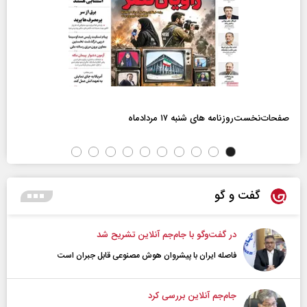
صفحات‌نخست‌روزنامه ها‌ی شنبه ۱۷ مردادماه
گفت و گو
در گفت‌و‌گو با جام‌جم آنلاین تشریح شد
فاصله ایران با پیشرو‌ان هوش مصنوعی قابل جبران است
جام‌جم آنلاین بررسی کرد