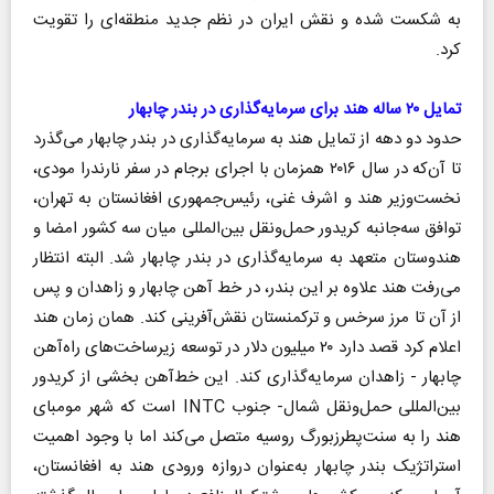
به شکست شده و نقش ایران در نظم جدید منطقه‌ای را تقویت
کرد.
تمایل ۲۰ ساله هند برای سرمایه‌گذاری در بندر چابهار
حدود دو دهه از تمایل هند به سرمایه‌گذاری در بندر چابهار می‌گذرد
تا آن‌که در سال ۲۰۱۶ همزمان با اجرای برجام در سفر نارندرا مودی،
نخست‌وزیر هند و اشرف غنی، رئیس‌جمهوری افغانستان به تهران،
توافق سه‌جانبه کریدور حمل‌ونقل بین‌المللی میان سه کشور امضا‌ و
هندوستان متعهد به سرمایه‌گذاری در بندر چابهار شد. البته انتظار
می‌رفت هند علاوه بر این بندر، در خط آهن چابهار و زاهدان و پس
از آن تا مرز سرخس و ترکمنستان نقش‌آفرینی کند. همان زمان هند
اعلام کرد قصد دارد ۲۰ میلیون دلار در توسعه زیر‌ساخت‌های راه‌آهن
چابهار - زاهدان سرمایه‌گذاری کند. این خط‌آهن بخشی از کریدور
بین‌المللی حمل‌ونقل شمال- جنوب INTC است که شهر مومبای
هند را به سنت‌پطرزبورگ روسیه متصل می‌کند اما با وجود اهمیت
استراتژیک بندر چابهار به‌عنوان دروازه ورودی هند به افغانستان،