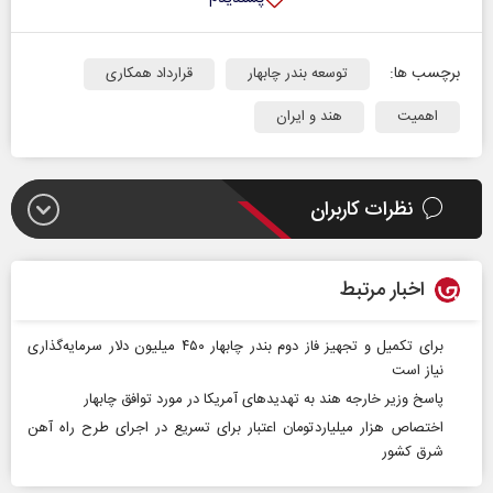
برچسب ها:
توسعه بندر چابهار
قرارداد همکاری
اهمیت
هند و ایران
نظرات کاربران
اخبار مرتبط
برای تکمیل و تجهیز فاز دوم بندر چابهار ۴۵۰ میلیون دلار سرمایه‌گذاری
نیاز است
پاسخ وزیر خارجه هند به تهدیدهای آمریکا در مورد توافق چابهار
اختصاص هزار میلیاردتومان اعتبار برای تسریع در اجرای طرح راه آهن
شرق کشور