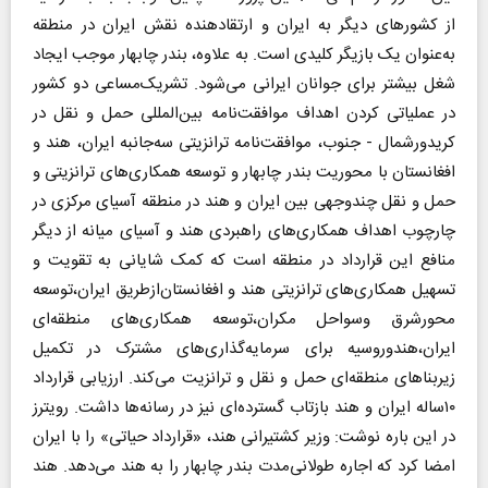
از کشورهای دیگر به ایران و ارتقا‌دهنده نقش ایران در منطقه
به‌عنوان یک بازیگر کلیدی است. به علاوه، بندر چابهار موجب ایجاد
شغل بیشتر برای جوانان ایرانی می‌شود. تشریک‌مساعی دو کشور
در عملیاتی کردن اهداف موافقت‌نامه بین‌المللی حمل و نقل در
کریدورشمال - جنوب، موافقت‌نامه ترانزیتی سه‌جانبه ایران، هند و
افغانستان با محوریت بندر چابهار و توسعه همکاری‌های ترانزیتی و
حمل و نقل چند‌وجهی بین ایران و هند در منطقه آسیای مرکزی در
چارچوب اهداف همکاری‌های راهبردی هند و آسیای میانه از دیگر
منافع این قرارداد در منطقه است که کمک شایانی به تقویت و
تسهیل همکاری‌های ترانزیتی هند و افغانستان‌ازطریق ایران،توسعه
محورشرق وسواحل مکران،توسعه همکاری‌های منطقه‌ای
ایران،هندوروسیه برای سرمایه‌گذاری‌های مشترک در تکمیل
زیربنا‌های منطقه‌ای حمل و نقل و ترانزیت می‌کند. ارزیابی قرارداد
۱۰ساله ایران و هند بازتاب گسترده‌ای نیز در رسانه‌ها داشت. رویترز
در این باره نوشت: وزیر کشتیرانی هند، «قرارداد حیاتی» را با ایران
امضا کرد که اجاره طولانی‌مدت بندر چابهار را به هند می‌دهد. هند