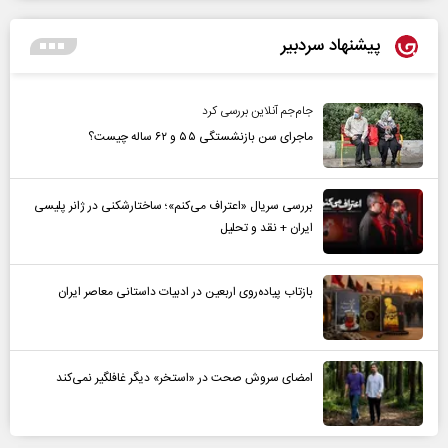
پیشنهاد سردبیر
جام‌جم آنلاین بررسی کرد
ماجرای سن بازنشستگی ۵۵ و ۶۲ ساله چیست؟
بررسی سریال «اعتراف می‌کنم»؛ ساختارشکنی در ژانر پلیسی
ایران + نقد و تحلیل
بازتاب پیاده‌روی اربعین در ادبیات داستانی معاصر ایران
امضای سروش صحت در «استخر» دیگر غافلگیر نمی‌کند