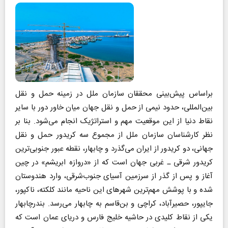
براساس پیش‌بینی محققان سازمان ملل در زمینه حمل و نقل
بین‌المللی، حدود نیمی از حمل و نقل جهان میان خاور‌ دور با سایر
نقاط دنیا از این موقعیت مهم و استراتژیک انجام می‌شود. بنا بر
نظر کارشناسان سازمان ملل از مجموع سه کریدور حمل و نقل
جهانی، دو کریدور از ایران می‌گذرد و چابهار، نقطه عبور جنوبی‌ترین
کریدور شرقی ـ غربی جهان است که از «دروازه ابریشم» در چین
آغاز و پس از گذر از سرزمین آسیای جنوب‌شرقی، وارد هندوستان
شده و با پوشش مهم‌ترین شهرهای این ناحیه مانند کلکته، ناکپور،
جایپور، حصیرآباد، کراچی و بن‌قاسم به چابهار می‌رسد. بندر‌چابهار
یکی از نقاط کلیدی در حاشیه خلیج فارس و دریای عمان است که