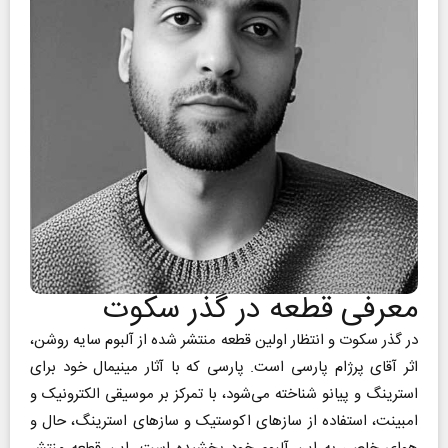
معرفی قطعه در گذر سکوت
در گذر سکوت و انتظار اولین قطعه منتشر شده از آلبوم سایه روشن،
اثر آقای پرژام پارسی است. پارسی که با آثار مینیمال خود برای
استرینگ و پیانو شناخته می‌شود، با تمرکز بر موسیقی الکترونیک و
امبینت، استفاده از سازهای اکوستیک و سازهای استرینگ، حال و