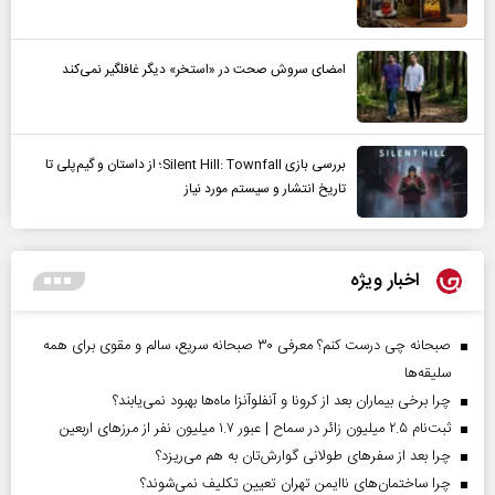
امضای سروش صحت در «استخر» دیگر غافلگیر نمی‌کند
بررسی بازی Silent Hill: Townfall؛ از داستان و گیم‌پلی تا
تاریخ انتشار و سیستم مورد نیاز
اخبار ویژه
صبحانه چی درست کنم؟ معرفی ۳۰ صبحانه سریع، سالم و مقوی برای همه
سلیقه‌ها
چرا برخی بیماران بعد از کرونا و آنفلوآنزا ماه‌ها بهبود نمی‌یابند؟
ثبت‌نام ۲.۵ میلیون زائر در سماح | عبور ۱.۷ میلیون نفر از مرز‌های اربعین
چرا بعد از سفرهای طولانی گوارش‌تان به هم می‌ریزد؟
چرا ساختمان‌های ناایمن تهران تعیین تکلیف نمی‌شوند؟