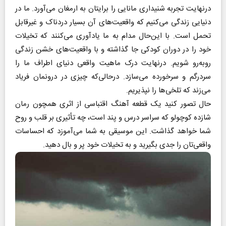
درنهایت تجربه شنیداری مانایی را برایتان به ارمغان می‌آورد. ما در
دنیایی زندگی می‌کنیم که واقعیت‌های آن بسیار دردناک و غیرقابل
تحمل است. با این‌حال مدام به ما یادآوری می‌کنند که تخیلات
خود را در دوران کودکی جا گذاشته و با واقعیت‌های خشن زندگی
روبه‌رو شو‌یم. درنهایت درک ماهیت واقعی دنیای اطراف ما را
سردرگم و سرخورده می‌سازد. درحالی‌که چیزی در درونمان فریاد
می‌زند که تلخی‌ها را نپذیریم.
حال تصور کنید یک قطعه آهنگ اقتباسی از اثری همچون رمان
شازده کوچولو که سراسر درس و پند است، چه تأثیری بر قلب و روح
شما خواهد گذاشت. این موسیقی به شما می‌آموزد که احساسات
واقعی‌تان را جدی بگیرید و به تخیلات خود پر و بال دهید.