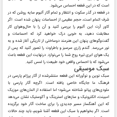
است که در این قطعه احساس می‌شود.
در قطعه در گذر سکوت و انتظار و تمام آثار آلبوم سایه روشن که در
شرف اتمام است، حجم عظیمی از احساسات پنهان شده است. اگر
کاور آرت این آلبوم را بررسی کنید و آن را با حال‌وهوای کار
مطابقت دهید، به خوبی درک خواهید کرد که احساسات و
گفت‌و‌گوهای پنهان این هنرمند دوساختی از تاریکی آغاز شده و به
نور می‌رسد. گندم زاری سرسبز و باطراوت را تصور کنید که پس از
یک هوای ابری تیره روح شما را می‌نوازد. درنهایت این قطعه باعث
می‌شود که با احساس واقعی خود طبیعت را لمس کنید.
سبک موسیقی
سبک نوین و نوآورانه این قطعه منتشرشده از آثار پرژام پارسی در
فرهنگ ما جایگاه خاصی یافته است. اگرچه آثار پارسی با
ملودی‌های پیانو شناخته می‌شود؛ اما استفاده از المان‌های موزیک
امبینت، الکترونیک و سازهای استرینگ و آکوستیک نشان می‌دهد
که این آهنگساز مسیر جدیدی را برای ساخت آثار خود برگزیده
است. اگر بخواهیم با سبک این قطعه آشنا شویم، باید چند حالات