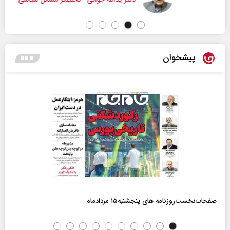
دکتر یدالله جوانی - تحلیلگر مسائل سیاسی
پیشخوان
صفحات‌نخست‌روزنامه ها‌ی پنجشنبه‌۱۵ مردادماه