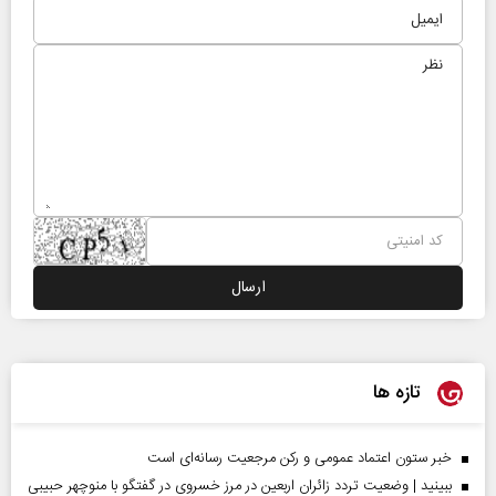
تازه ها
خبر ستون اعتماد عمومی و رکن مرجعیت رسانه‌ای است
ببینید | وضعیت تردد زائران اربعین در مرز خسروی در گفتگو با منوچهر حبیبی