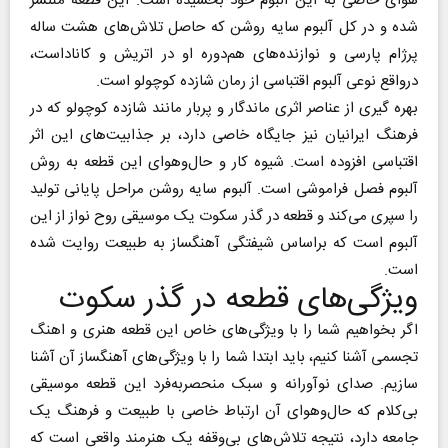
هوای خاصی به این آلبوم خود بخشیده است. این قطعه منتشر
شده و در کل آلبوم سایه روشن که حاصل تلاش‌های هشت ساله
پرژام پارسی و نوازنده‌های هم‌دوره او در اتریش و کاناداست،
درواقع نوعی آلبوم اقتباسی از رمان شازده کوچولو است.
بهره گیری از عناصر اثری ماندگار و پربار مانند شازده کوچولو که در
فرهنگ ایرانیان نیز جایگاه خاصی دارد، بر جذابیت‌های این اثر
اقتباسی افزوده است.‌ شیوه کار و حال‌وهوای این قطعه به روش
آلبوم فصل فراموشی است.‌ آلبوم سایه روشن مراحل پایانی تولید
را سپری می‌کند و قطعه در گذر سکوت یک موسیقی روح نواز از این
آلبوم است که براساس شیفتگی آهنگساز به طبیعت روایت شده
است.
ویژگی‌های قطعه در گذر سکوت
اگر بخواهیم شما را با ویژگی‌های خاص این قطعه هنری و اهنگ
تجسمی آشنا کنیم، باید ابتدا شما را با ویژگی‌های آهنگساز آن آشنا
سازیم. صدای نوآورانه و سبک منحصربه‌فرد این قطعه موسیقی
بی‌کلام که حال‌وهوای آن ارتباط خاصی با طبیعت و فرهنگ یک
جامعه دارد، نتیجه تلاش‌های بی‌وقفه یک هنرمند واقعی است که