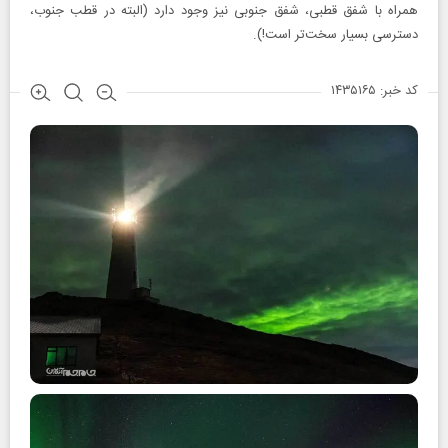
همراه با شفق قطبی، شفق جنوبی نیز وجود دارد (البته در قطب جنوب،
دسترسی بسیار سخت‌تر است!).
کد خبر: ۱۴۳۵۱۶۵