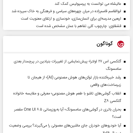
عالیشاه می توانست به پرسپولیس کمک کند
ابوالقاسم قاسم‌زاده در میان چهره‌های سیاسی و فرهنگی به خاک سپرده شد
اربعین مدرسه‌ای برای انسان‌سازی، خودسازی و ارتقای معنویت است
قشقاوی: چارچوب کلی تفاهم با عمان مشخص شده است
گوناگون
گلکسی اس ۲۷ اولترا؛ پیش‌نمایشی از تغییرات بنیادین در پرچمدار بعدی
سامسونگ
رشد خیره‌کننده بازار توکن‌های هوش مصنوعی (AI)؛ از هیجان تا
زیرساخت‌های واقعی
انقلاب گوشی‌های تاشو‌ با طعم هوش مصنوعی؛ معرفی و مقایسه خانواده
گلکسی Z۸
بحران باتری در گوشی‌های سامسونگ؛ آیا به‌روزرسانی One UI ۸.۵ مقصر
است؟
آیا خودروهای خودران جای ماشین‌های معمولی را می‌گیرند؟ بررسی وضعیت