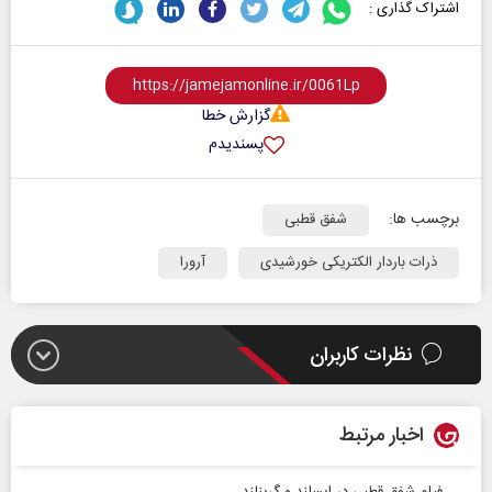
اشتراک گذاری :
گزارش خطا
پسندیدم
برچسب ها:
شفق قطبی
ذرات باردار الکتریکی خورشیدی
آرورا
نظرات کاربران
اخبار مرتبط