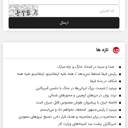
تازه ها
صدا و سیما در امتداد خارگ و چاه مبارک
رئیس فیفا استعفا نمی‌دهد / همه علیه اینفانتینو، اینفانتینو علیه همه
شکاف در بدنه فیفا
ببینید | غنیمت بزرگ ایرانی‌ها در جنگ با دشمن آمریکایی
تردد روان در مرزهای اربعینی و محورهای شمالی
فاصله ایران با پیشرو‌ان هوش مصنوعی قابل جبران است
ببینید | رئیس‌جمهور: استعفاء نخواهم داد و می‌ایستم
«محاصره در برابر محاصره» و هدف قرار دادن تجمع نیروهای سعودی
خبرنگاران پشت سد کمیته‌های وزارت کار