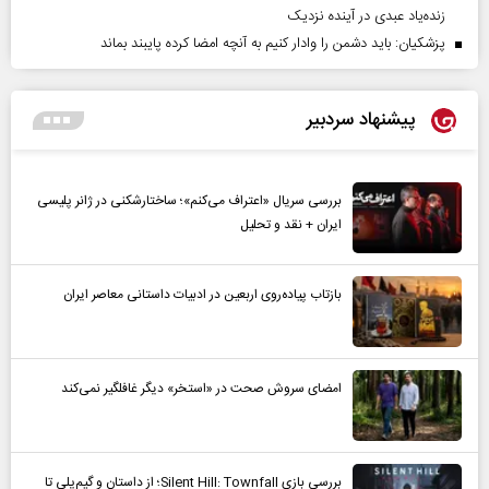
زنده‌یاد عبدی در آینده نزدیک
پزشکیان: باید دشمن را وادار کنیم به آنچه امضا کرده پایبند بماند
پیشنهاد سردبیر
بررسی سریال «اعتراف می‌کنم»؛ ساختارشکنی در ژانر پلیسی
ایران + نقد و تحلیل
بازتاب پیاده‌روی اربعین در ادبیات داستانی معاصر ایران
امضای سروش صحت در «استخر» دیگر غافلگیر نمی‌کند
بررسی بازی Silent Hill: Townfall؛ از داستان و گیم‌پلی تا