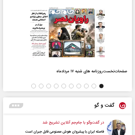
صفحات‌نخست‌روزنامه ها‌ی شنبه ۱۷ مردادماه
گفت و گو
در گفت‌و‌گو با جام‌جم آنلاین تشریح شد
فاصله ایران با پیشرو‌ان هوش مصنوعی قابل جبران است