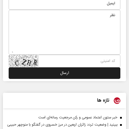
تازه ها
خبر ستون اعتماد عمومی و رکن مرجعیت رسانه‌ای است
ببینید | وضعیت تردد زائران اربعین در مرز خسروی در گفتگو با منوچهر حبیبی