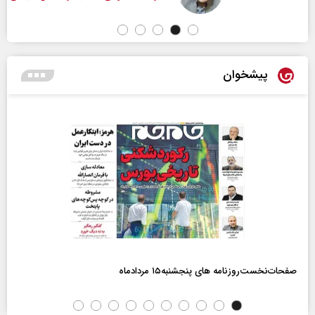
پیشخوان
صفحات‌نخست‌روزنامه ها‌ی پنجشنبه‌۱۵ مردادماه